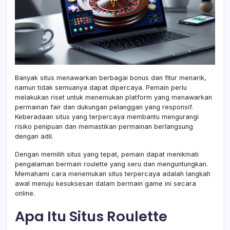
Banyak situs menawarkan berbagai bonus dan fitur menarik,
namun tidak semuanya dapat dipercaya. Pemain perlu
melakukan riset untuk menemukan platform yang menawarkan
permainan fair dan dukungan pelanggan yang responsif.
Keberadaan situs yang terpercaya membantu mengurangi
risiko penipuan dan memastikan permainan berlangsung
dengan adil.
Dengan memilih situs yang tepat, pemain dapat menikmati
pengalaman bermain roulette yang seru dan menguntungkan.
Memahami cara menemukan situs terpercaya adalah langkah
awal menuju kesuksesan dalam bermain game ini secara
online.
Apa Itu Situs Roulette