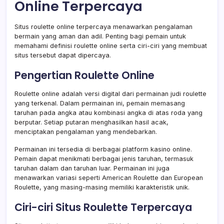
Online Terpercaya
Situs roulette online terpercaya menawarkan pengalaman
bermain yang aman dan adil. Penting bagi pemain untuk
memahami definisi roulette online serta ciri-ciri yang membuat
situs tersebut dapat dipercaya.
Pengertian Roulette Online
Roulette online adalah versi digital dari permainan judi roulette
yang terkenal. Dalam permainan ini, pemain memasang
taruhan pada angka atau kombinasi angka di atas roda yang
berputar. Setiap putaran menghasilkan hasil acak,
menciptakan pengalaman yang mendebarkan.
Permainan ini tersedia di berbagai platform kasino online.
Pemain dapat menikmati berbagai jenis taruhan, termasuk
taruhan dalam dan taruhan luar. Permainan ini juga
menawarkan variasi seperti American Roulette dan European
Roulette, yang masing-masing memiliki karakteristik unik.
Ciri-ciri Situs Roulette Terpercaya