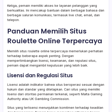
Ketiga, pemain memiliki akses ke layanan pelanggan yang
berkualitas. Ini mencakup bantuan dalam berbagai bahasa dan
berbagai saluran komunikasi, termasuk live chat, email, dan
telepon.
Panduan Memilih Situs
Roulette Online Terpercaya
Memilih situs roulette online terpercaya memerlukan perhatian
terhadap beberapa aspek penting. Dengan
mempertimbangkan lisensi, keamanan, dan reputasi situs,
pemain dapat mengambil keputusan yang lebih baik.
Lisensi dan Regulasi Situs
Lisensi adalah indikator bahwa situs beroperasi sesuai dengan
hukum dan standar yang ditetapkan. Cari situs yang memiliki
lisensi dari otoritas permainan terkenal, seperti Malta Gaming
Authority atau UK Gambling Commission.
Situs yang terlisensi menunjukkan komitmen terhadap keadilan