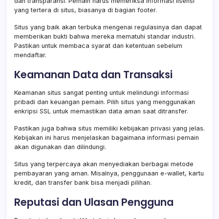
dan transparansi. Pemain harus memeriksa informasi lisensi
yang tertera di situs, biasanya di bagian footer.
Situs yang baik akan terbuka mengenai regulasinya dan dapat
memberikan bukti bahwa mereka mematuhi standar industri.
Pastikan untuk membaca syarat dan ketentuan sebelum
mendaftar.
Keamanan Data dan Transaksi
Keamanan situs sangat penting untuk melindungi informasi
pribadi dan keuangan pemain. Pilih situs yang menggunakan
enkripsi SSL untuk memastikan data aman saat ditransfer.
Pastikan juga bahwa situs memiliki kebijakan privasi yang jelas.
Kebijakan ini harus menjelaskan bagaimana informasi pemain
akan digunakan dan dilindungi.
Situs yang terpercaya akan menyediakan berbagai metode
pembayaran yang aman. Misalnya, penggunaan e-wallet, kartu
kredit, dan transfer bank bisa menjadi pilihan.
Reputasi dan Ulasan Pengguna