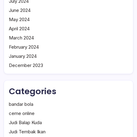
July 2024
June 2024
May 2024
April 2024
March 2024
February 2024
January 2024
December 2023
Categories
bandar bola
ceme online
Judi Balap Kuda
Judi Tembak Ikan