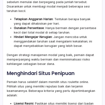
sebelum memulai dan berpegang pada jumlah tersebut.
Disarankan untuk membagi modal menjadi beberapa sesi
taruhan kecil.
Tetapkan Anggaran Harian
: Tentukan berapa banyak
yang dapat dihabiskan per hari.
Gunakan Persentase
: Hanya bermain dengan persentase
kecil dari total modal di setiap taruhan.
Hindari Mengejar Kerugian
: Jangan mencoba untuk
menggandakan taruhan saat mengalami kekalahan; ini
dapat menyebabkan kerugian yang lebih besar.
Dengan strategi manajemen modal yang baik, pemain dapat
memperpanjang waktu bermain dan meminimalisasi risiko
kehilangan sebagian besar dana.
Menghindari Situs Penipuan
Pemain harus selektif dalam memilih situs roulette online.
Pilihlah situs yang memiliki reputasi baik dan terjamin
keamanannya. Beberapa kriteria yang perlu dipertimbangkan
adalah:
Lisensi Resmi
: Pastikan situs memiliki lisensi dari badan