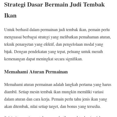
Strategi Dasar Bermain Judi Tembak
Ikan
Untuk berhasil dalam permainan judi tembak ikan, pemain perlu
menguasai berbagai strategi yang melibatkan pemahaman aturan,
teknik penargetan yang efektif, dan pengelolaan modal yang
bijak. Dengan pendekatan yang tepat, peluang untuk meraih
kemenangan dapat meningkat secara signifikan.
Memahami Aturan Permainan
Memahami aturan permainan adalah langkah pertama yang harus
diambil. Setiap mesin tembak ikan mungkin memiliki variasi
dalam aturan dan cara kerja. Pemain perlu tahu jenis ikan yang
akan ditembak, nilai setiap target, dan bonus yang tersedia.