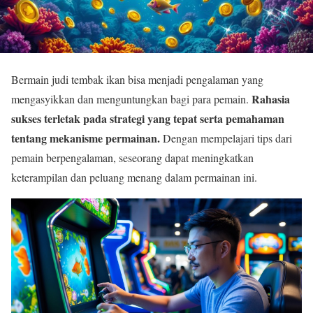
Bermain judi tembak ikan bisa menjadi pengalaman yang
Rahasia
mengasyikkan dan menguntungkan bagi para pemain.
sukses terletak pada strategi yang tepat serta pemahaman
tentang mekanisme permainan.
Dengan mempelajari tips dari
pemain berpengalaman, seseorang dapat meningkatkan
keterampilan dan peluang menang dalam permainan ini.