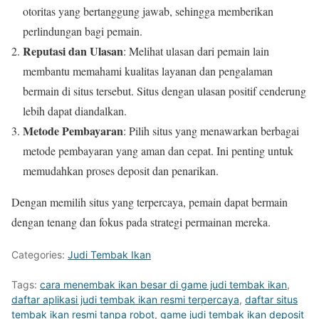
otoritas yang bertanggung jawab, sehingga memberikan
perlindungan bagi pemain.
Reputasi dan Ulasan
: Melihat ulasan dari pemain lain
membantu memahami kualitas layanan dan pengalaman
bermain di situs tersebut. Situs dengan ulasan positif cenderung
lebih dapat diandalkan.
Metode Pembayaran
: Pilih situs yang menawarkan berbagai
metode pembayaran yang aman dan cepat. Ini penting untuk
memudahkan proses deposit dan penarikan.
Dengan memilih situs yang terpercaya, pemain dapat bermain
dengan tenang dan fokus pada strategi permainan mereka.
Categories:
Judi Tembak Ikan
Tags:
cara menembak ikan besar di game judi tembak ikan
,
daftar aplikasi judi tembak ikan resmi terpercaya
,
daftar situs
tembak ikan resmi tanpa robot
,
game judi tembak ikan deposit