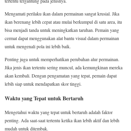
tertentu tergantung pada jenisnya.
Mengamati perilaku ikan dalam permainan sangat krusial. Jika
ikan berenang lebih cepat atau mulai berkumpul di satu area, itu
bisa menjadi tanda untuk meningkatkan taruhan. Pemain yang
cermat dapat menggunakan alat bantu visual dalam permainan
untuk mengenali pola ini lebih baik.
Penting juga untuk memperhatikan perubahan alur permainan.
Jika jenis ikan tertentu sering muncul, ada kemungkinan mereka
akan kembali. Dengan pengamatan yang tepat, pemain dapat
lebih siap untuk mendapatkan skor tinggi.
Waktu yang Tepat untuk Bertaruh
Mengetahui waktu yang tepat untuk bertaruh adalah faktor
penting. Ada saat-saat tertentu ketika ikan lebih aktif dan lebih
mudah untuk ditembak.