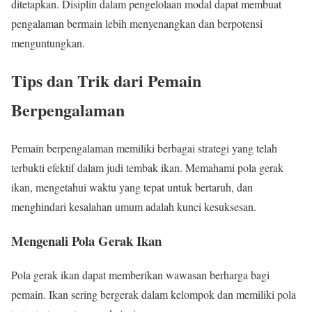
ditetapkan. Disiplin dalam pengelolaan modal dapat membuat
pengalaman bermain lebih menyenangkan dan berpotensi
menguntungkan.
Tips dan Trik dari Pemain
Berpengalaman
Pemain berpengalaman memiliki berbagai strategi yang telah
terbukti efektif dalam judi tembak ikan. Memahami pola gerak
ikan, mengetahui waktu yang tepat untuk bertaruh, dan
menghindari kesalahan umum adalah kunci kesuksesan.
Mengenali Pola Gerak Ikan
Pola gerak ikan dapat memberikan wawasan berharga bagi
pemain. Ikan sering bergerak dalam kelompok dan memiliki pola