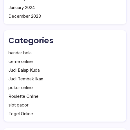
January 2024
December 2023
Categories
bandar bola
ceme online
Judi Balap Kuda
Judi Tembak Ikan
poker online
Roulette Online
slot gacor
Togel Online