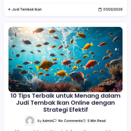
Judi Tembak Ikan
01/02/2026
10 Tips Terbaik untuk Menang dalam
Judi Tembak Ikan Online dengan
Strategi Efektif
On
By
Admin
5 Min Read
No Comments
10
Tips