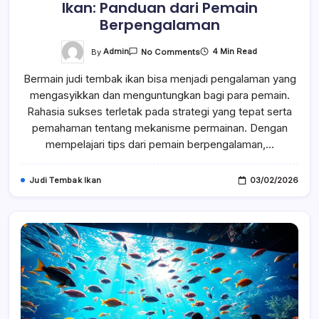
Ikan: Panduan dari Pemain
Berpengalaman
On
By
Admin
4 Min Read
No Comments
Rahasia
Sukses
Bermain judi tembak ikan bisa menjadi pengalaman yang
Bermain
Judi
mengasyikkan dan menguntungkan bagi para pemain.
Tembak
Ikan:
Rahasia sukses terletak pada strategi yang tepat serta
Panduan
Dari
pemahaman tentang mekanisme permainan. Dengan
Pemain
mempelajari tips dari pemain berpengalaman,…
Berpengalaman
Judi Tembak Ikan
03/02/2026