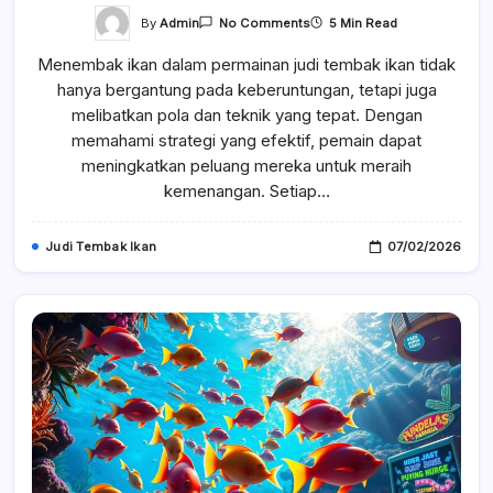
On
By
Admin
5 Min Read
No Comments
Pola
Dan
Menembak ikan dalam permainan judi tembak ikan tidak
Teknik
Menembak
hanya bergantung pada keberuntungan, tetapi juga
Ikan
Di
melibatkan pola dan teknik yang tepat. Dengan
Judi
Tembak
memahami strategi yang efektif, pemain dapat
Ikan
meningkatkan peluang mereka untuk meraih
Untuk
Meningkatkan
kemenangan. Setiap…
Kemenangan
Judi Tembak Ikan
07/02/2026