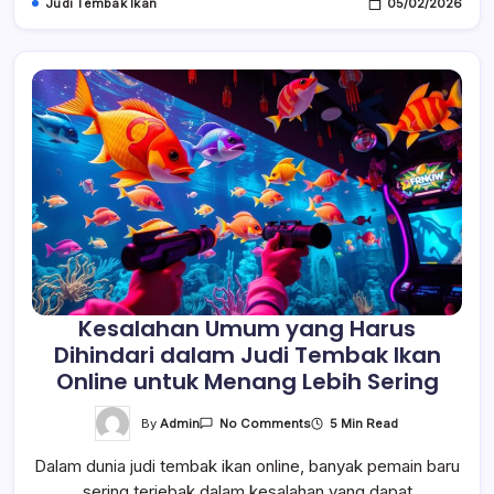
Judi Tembak Ikan
05/02/2026
Konsisten
Kesalahan Umum yang Harus
Dihindari dalam Judi Tembak Ikan
Online untuk Menang Lebih Sering
On
By
Admin
5 Min Read
No Comments
Kesalahan
Umum
Dalam dunia judi tembak ikan online, banyak pemain baru
Yang
Harus
sering terjebak dalam kesalahan yang dapat
Dihindari