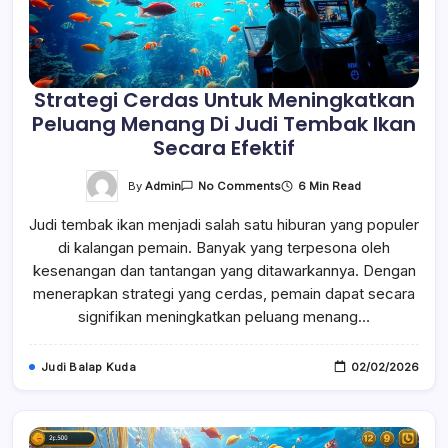
Strategi Cerdas Untuk Meningkatkan
Peluang Menang Di Judi Tembak Ikan
Secara Efektif
On
By
Admin
6 Min Read
No Comments
Strategi
Cerdas
Judi tembak ikan menjadi salah satu hiburan yang populer
Untuk
Meningkatkan
di kalangan pemain. Banyak yang terpesona oleh
Peluang
Menang
kesenangan dan tantangan yang ditawarkannya. Dengan
Di
Judi
menerapkan strategi yang cerdas, pemain dapat secara
Tembak
signifikan meningkatkan peluang menang…
Ikan
Secara
Efektif
Judi Balap Kuda
02/02/2026