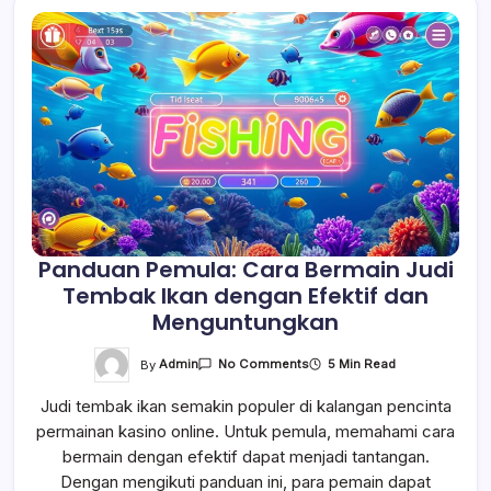
Panduan Pemula: Cara Bermain Judi
Tembak Ikan dengan Efektif dan
Menguntungkan
On
By
Admin
5 Min Read
No Comments
Panduan
Pemula:
Judi tembak ikan semakin populer di kalangan pencinta
Cara
Bermain
permainan kasino online. Untuk pemula, memahami cara
Judi
Tembak
bermain dengan efektif dapat menjadi tantangan.
Ikan
Dengan
Dengan mengikuti panduan ini, para pemain dapat
Efektif