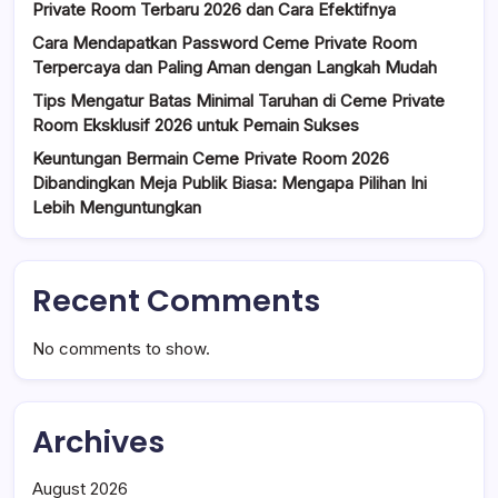
Private Room Terbaru 2026 dan Cara Efektifnya
Cara Mendapatkan Password Ceme Private Room
Terpercaya dan Paling Aman dengan Langkah Mudah
Tips Mengatur Batas Minimal Taruhan di Ceme Private
Room Eksklusif 2026 untuk Pemain Sukses
Keuntungan Bermain Ceme Private Room 2026
Dibandingkan Meja Publik Biasa: Mengapa Pilihan Ini
Lebih Menguntungkan
Recent Comments
No comments to show.
Archives
August 2026