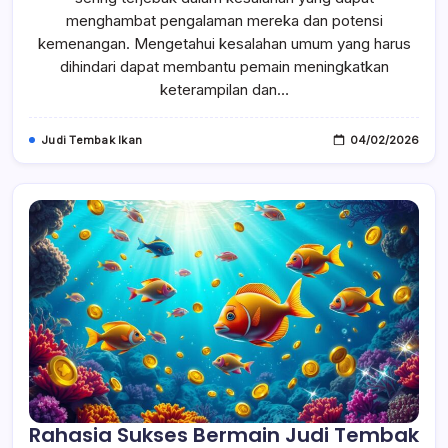
Dalam
menghambat pengalaman mereka dan potensi
Judi
Tembak
kemenangan. Mengetahui kesalahan umum yang harus
Ikan
dihindari dapat membantu pemain meningkatkan
Online
Untuk
keterampilan dan…
Menang
Lebih
Sering
Judi Tembak Ikan
04/02/2026
Rahasia Sukses Bermain Judi Tembak