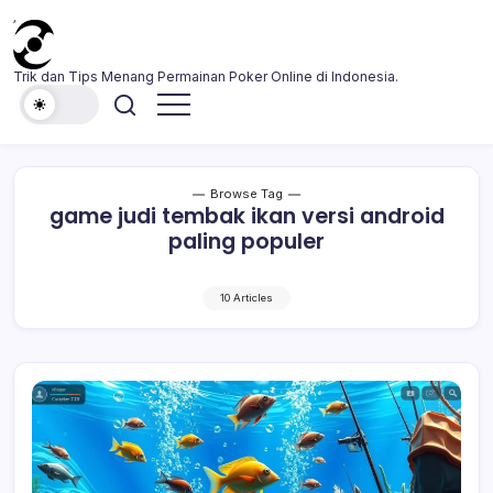
Skip
to
content
annazaradny
Trik dan Tips Menang Permainan Poker Online di Indonesia.
Browse Tag
game judi tembak ikan versi android
paling populer
10 Articles