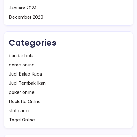
January 2024
December 2023
Categories
bandar bola
ceme online
Judi Balap Kuda
Judi Tembak Ikan
poker online
Roulette Online
slot gacor
Togel Online