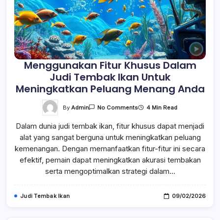
Menggunakan Fitur Khusus Dalam
Judi Tembak Ikan Untuk
Meningkatkan Peluang Menang Anda
On
By
Admin
4 Min Read
No Comments
Menggunakan
Fitur
Dalam dunia judi tembak ikan, fitur khusus dapat menjadi
Khusus
Dalam
alat yang sangat berguna untuk meningkatkan peluang
Judi
Tembak
kemenangan. Dengan memanfaatkan fitur-fitur ini secara
Ikan
Untuk
efektif, pemain dapat meningkatkan akurasi tembakan
Meningkatkan
serta mengoptimalkan strategi dalam…
Peluang
Menang
Anda
Judi Tembak Ikan
09/02/2026