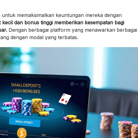
ara untuk memaksimalkan keuntungan mereka dengan
t kecil dan bonus tinggi memberikan kesempatan bagi
ar.
Dengan berbagai platform yang menawarkan berbagai
nang dengan modal yang terbatas.