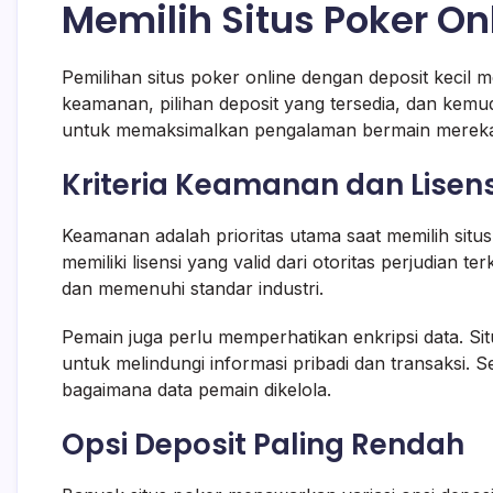
Memilih Situs Poker Onl
Pemilihan situs poker online dengan deposit kecil
keamanan, pilihan deposit yang tersedia, dan kemu
untuk memaksimalkan pengalaman bermain merek
Kriteria Keamanan dan Lisens
Keamanan adalah prioritas utama saat memilih situ
memiliki lisensi yang valid dari otoritas perjudian 
dan memenuhi standar industri.
Pemain juga perlu memperhatikan enkripsi data. Sit
untuk melindungi informasi pribadi dan transaksi. Se
bagaimana data pemain dikelola.
Opsi Deposit Paling Rendah