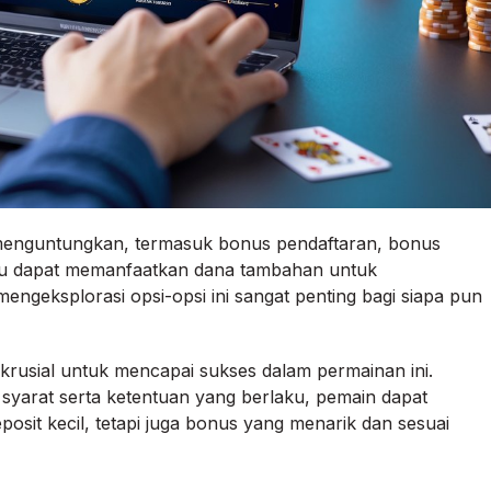
 menguntungkan, termasuk bonus pendaftaran, bonus
baru dapat memanfaatkan dana tambahan untuk
geksplorasi opsi-opsi ini sangat penting bagi siapa pun
 krusial untuk mencapai sukses dalam permainan ini.
yarat serta ketentuan yang berlaku, pemain dapat
sit kecil, tetapi juga bonus yang menarik dan sesuai