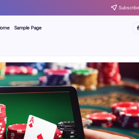
Subscribe
ht
ome
Sample Page