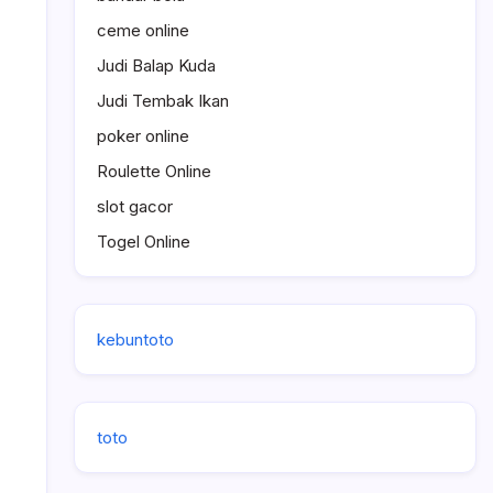
ceme online
Judi Balap Kuda
Judi Tembak Ikan
poker online
Roulette Online
slot gacor
Togel Online
kebuntoto
toto