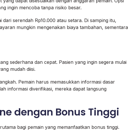
it yang dapat disesuaikan dengan anggaran pemain. Opsi
ng ingin mencoba tanpa risiko besar.
 dari serendah Rp10.000 atau setara. Di samping itu,
mbayaran mungkin mengenakan biaya tambahan, sementara
yang sederhana dan cepat. Pasien yang ingin segera mulai
ang mudah diisi.
langkah. Pemain harus memasukkan informasi dasar
h informasi diverifikasi, mereka dapat langsung
ine dengan Bonus Tinggi
rutama bagi pemain yang memanfaatkan bonus tinggi.