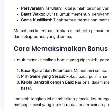
Persyaratan Taruhan:
Total jumlah taruhan yan
Batas Waktu:
Durasi untuk memenuhi persyarat
Game Kualifikasi:
Tidak semua permainan memen
Memahami ketentuan ini akan membantu pemain m
dari setiap bonus yang diterima.
Cara Memaksimalkan Bonus
Untuk memaksimalkan bonus yang diperoleh, pemain 
Baca Syarat dan Ketentuan:
Memahami semua de
Pilih Game yang Sesuai:
Fokus pada permainan 
Kelola Bankroll dengan Baik:
Rasional dalam me
besar.
Langkah-langkah ini memberikan pemain keuntunga
mencapai hasil yang lebih baik dalam permainan po