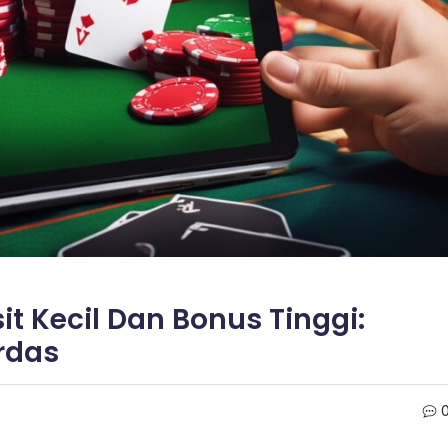
t Kecil Dan Bonus Tinggi:
rdas