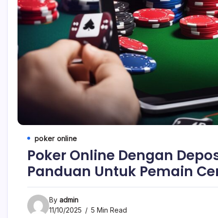
poker online
Poker Online Dengan Deposi
Panduan Untuk Pemain Ce
By
admin
11/10/2025
5 Min Read