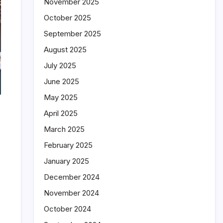
November 2025
October 2025
September 2025
August 2025
July 2025
June 2025
May 2025
April 2025
March 2025
February 2025
January 2025
December 2024
November 2024
October 2024