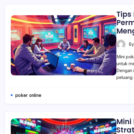
Tips
Perm
Men
B
Mini pok
untuk me
Dengan 
peluang
poker online
Mini
Stra