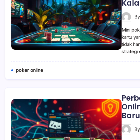
Kal
B
Mini pok
kartu ya
tidak ha
strategi
poker online
Perb
Onli
Baru
B