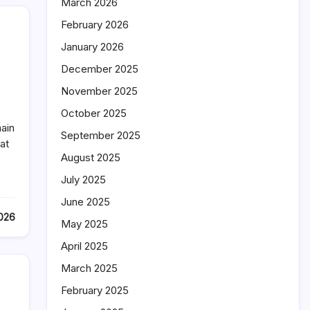
March 2026
February 2026
January 2026
December 2025
November 2025
October 2025
ain
September 2025
at
August 2025
July 2025
June 2025
026
May 2025
April 2025
March 2025
l
February 2025