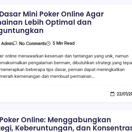
 Dasar Mini Poker Online Agar
ainan Lebih Optimal dan
guntungkan
On
5 Min Read
y
Admin
No Comments
Tips
Dasar
er online menawarkan keseruan dan tantangan yang unik, namun
Mini
Poker
maksimalkan pengalaman bermain, dibutuhkan strategi yang tepa
Online
menerapkan beberapa tips dasar, pemain dapat meningkatkan
Agar
 meraih kemenangan dan membuat permainan…
Permainan
Lebih
Optimal
Dan
22/01/2
Menguntungkan
 Poker Online: Menggabungkan
tegi, Keberuntungan, dan Konsentras