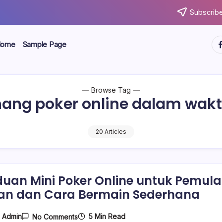
Subscribe
ht
ome
Sample Page
Browse Tag
ang poker online dalam wakt
20 Articles
uan Mini Poker Online untuk Pemula
an dan Cara Bermain Sederhana
On
5 Min Read
y
Admin
No Comments