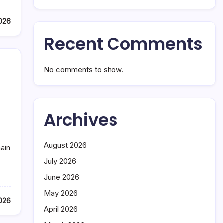
026
Recent Comments
No comments to show.
Archives
August 2026
ain
July 2026
June 2026
May 2026
026
April 2026