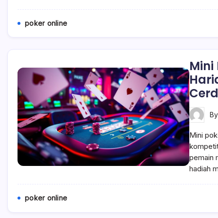
poker online
Mini
Hari
Cer
B
Mini po
kompetit
pemain m
hadiah m
poker online