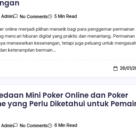
angan
On
5 Min Read
y
Admin
No Comments
Mini
Poker
er online menjadi pilihan menarik bagi para penggemar permainan
Online
Sebagai
ng mencari hiburan digital yang praktis dan menantang. Permainan 
Hiburan
nya menawarkan kesenangan, tetapi juga peluang untuk mengasa
Digital
 dan keterampilan bermain…
Praktis
Dan
Menantang
Untuk
26/01/2
Semua
Kalangan
edaan Mini Poker Online dan Poker
ne yang Perlu Diketahui untuk Pemai
On
6 Min Read
y
Admin
No Comments
Perbedaan
Mini