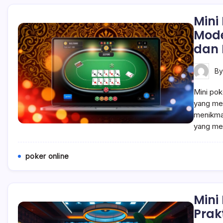
Mini
Mode
dan 
B
Mini po
yang me
menikmat
yang mem
poker online
Mini
Prak