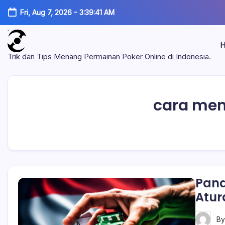
Skip
Fri, Aug 7, 2026
-
3:39:42 AM
to
content
H
annazaradny
Trik dan Tips Menang Permainan Poker Online di Indonesia.
cara men
Pand
Atur
B