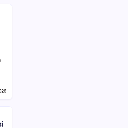
t.
026
i