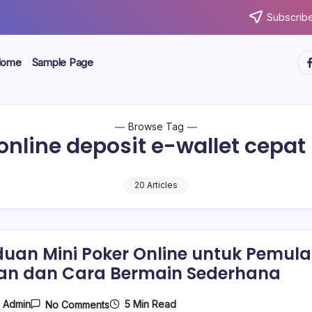
Subscribe
ht
ome
Sample Page
Browse Tag
online deposit e-wallet cepat
20 Articles
uan Mini Poker Online untuk Pemula
an dan Cara Bermain Sederhana
On
5 Min Read
y
Admin
No Comments