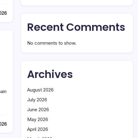
026
Recent Comments
No comments to show.
Archives
August 2026
ain
July 2026
June 2026
May 2026
026
April 2026