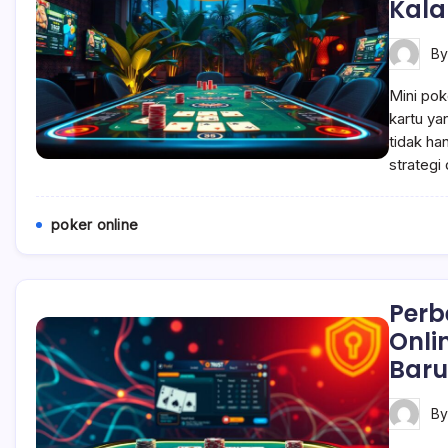
Kal
B
Mini pok
kartu ya
tidak ha
strategi
poker online
Perb
Onli
Baru
B