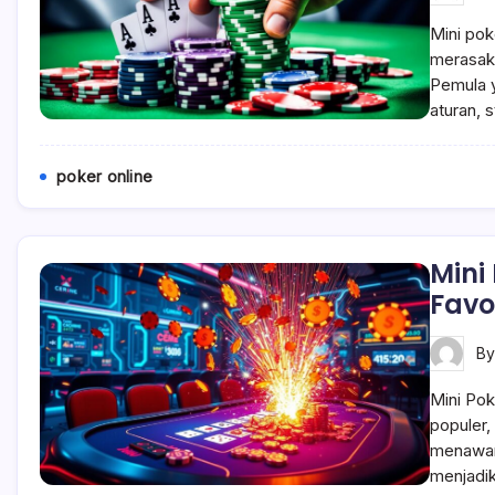
Mini pok
merasaka
Pemula y
aturan, 
poker online
Mini
Favo
B
Mini Pok
populer,
menawar
menjadik