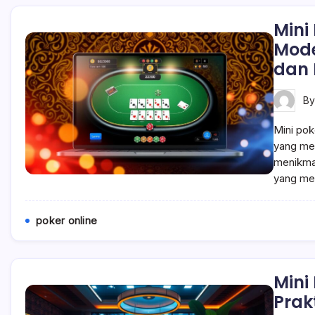
Mini
Mode
dan 
B
Mini po
yang me
menikmat
yang mem
poker online
Mini
Prak