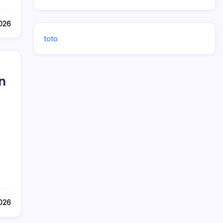
026
toto
n
026