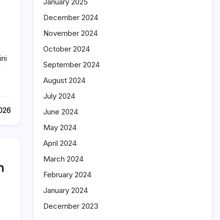
January 2025
December 2024
November 2024
October 2024
ini
September 2024
h
August 2024
July 2024
026
June 2024
May 2024
April 2024
March 2024
n
February 2024
January 2024
December 2023