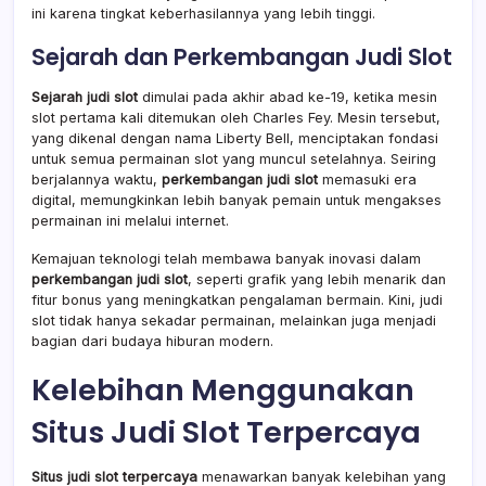
ini karena tingkat keberhasilannya yang lebih tinggi.
Sejarah dan Perkembangan Judi Slot
Sejarah judi slot
dimulai pada akhir abad ke-19, ketika mesin
slot pertama kali ditemukan oleh Charles Fey. Mesin tersebut,
yang dikenal dengan nama Liberty Bell, menciptakan fondasi
untuk semua permainan slot yang muncul setelahnya. Seiring
berjalannya waktu,
perkembangan judi slot
memasuki era
digital, memungkinkan lebih banyak pemain untuk mengakses
permainan ini melalui internet.
Kemajuan teknologi telah membawa banyak inovasi dalam
perkembangan judi slot
, seperti grafik yang lebih menarik dan
fitur bonus yang meningkatkan pengalaman bermain. Kini, judi
slot tidak hanya sekadar permainan, melainkan juga menjadi
bagian dari budaya hiburan modern.
Kelebihan Menggunakan
Situs Judi Slot Terpercaya
Situs judi slot terpercaya
menawarkan banyak kelebihan yang