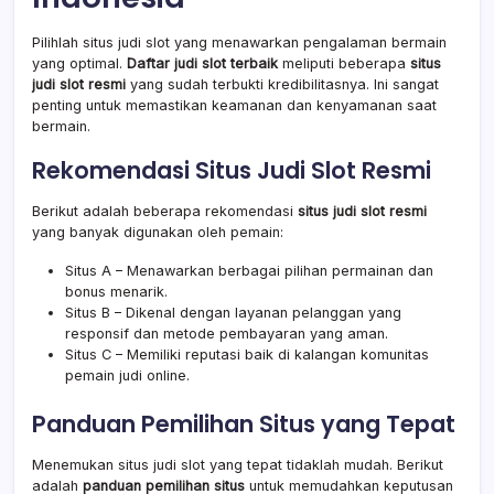
Pilihlah situs judi slot yang menawarkan pengalaman bermain
yang optimal.
Daftar judi slot terbaik
meliputi beberapa
situs
judi slot resmi
yang sudah terbukti kredibilitasnya. Ini sangat
penting untuk memastikan keamanan dan kenyamanan saat
bermain.
Rekomendasi Situs Judi Slot Resmi
Berikut adalah beberapa rekomendasi
situs judi slot resmi
yang banyak digunakan oleh pemain:
Situs A – Menawarkan berbagai pilihan permainan dan
bonus menarik.
Situs B – Dikenal dengan layanan pelanggan yang
responsif dan metode pembayaran yang aman.
Situs C – Memiliki reputasi baik di kalangan komunitas
pemain judi online.
Panduan Pemilihan Situs yang Tepat
Menemukan situs judi slot yang tepat tidaklah mudah. Berikut
adalah
panduan pemilihan situs
untuk memudahkan keputusan