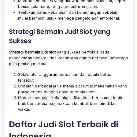
Manfaatkan bonus yang ditawarkan oleh situs judi, seperti
bonus selamat datang atau putaran gratis.
Tentukan batas kekalahan dan kemenangan sebelum
mulai bermain, untuk menjaga pengelolaan emosional.
Strategi Bermain Judi Slot yang
Sukses
Strategi bermain judi slot
yang sukses berfokus pada
pengelolaan bankroll dan kesabaran dalam bermain. Beberapa
poin penting meliputi:
Selalu atur anggaran permainan dan patuhi batas
tersebut.
Cobalah berbagai jenis mesin slot untuk menemukan yang
paling cocok dengan gaya bermain anda.
Hindari mengejar kekalahan. Jika tidak beruntung, lebih
baik beristirahat sejenak dan kembali bermain di lain
waktu.
Daftar Judi Slot Terbaik di
Indonesia