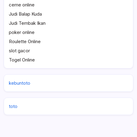
ceme online
Judi Balap Kuda
Judi Tembak Ikan
poker online
Roulette Online
slot gacor
Togel Online
kebuntoto
toto