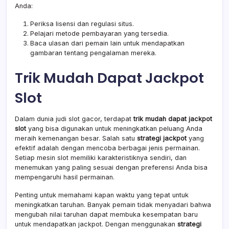
Anda:
Periksa lisensi dan regulasi situs.
Pelajari metode pembayaran yang tersedia.
Baca ulasan dari pemain lain untuk mendapatkan
gambaran tentang pengalaman mereka.
Trik Mudah Dapat Jackpot
Slot
Dalam dunia judi slot gacor, terdapat
trik mudah dapat jackpot
slot
yang bisa digunakan untuk meningkatkan peluang Anda
meraih kemenangan besar. Salah satu
strategi jackpot
yang
efektif adalah dengan mencoba berbagai jenis permainan.
Setiap mesin slot memiliki karakteristiknya sendiri, dan
menemukan yang paling sesuai dengan preferensi Anda bisa
mempengaruhi hasil permainan.
Penting untuk memahami kapan waktu yang tepat untuk
meningkatkan taruhan. Banyak pemain tidak menyadari bahwa
mengubah nilai taruhan dapat membuka kesempatan baru
untuk mendapatkan jackpot. Dengan menggunakan
strategi