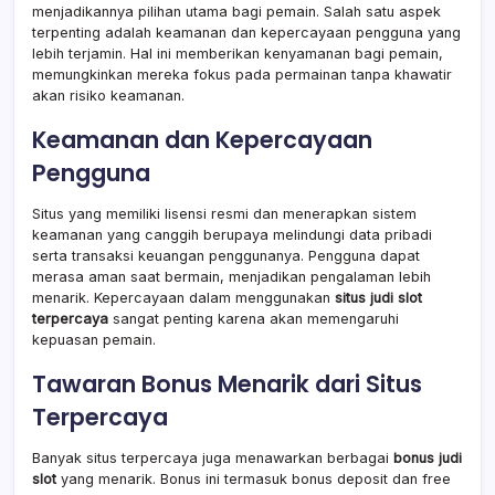
menjadikannya pilihan utama bagi pemain. Salah satu aspek
terpenting adalah keamanan dan kepercayaan pengguna yang
lebih terjamin. Hal ini memberikan kenyamanan bagi pemain,
memungkinkan mereka fokus pada permainan tanpa khawatir
akan risiko keamanan.
Keamanan dan Kepercayaan
Pengguna
Situs yang memiliki lisensi resmi dan menerapkan sistem
keamanan yang canggih berupaya melindungi data pribadi
serta transaksi keuangan penggunanya. Pengguna dapat
merasa aman saat bermain, menjadikan pengalaman lebih
menarik. Kepercayaan dalam menggunakan
situs judi slot
terpercaya
sangat penting karena akan memengaruhi
kepuasan pemain.
Tawaran Bonus Menarik dari Situs
Terpercaya
Banyak situs terpercaya juga menawarkan berbagai
bonus judi
slot
yang menarik. Bonus ini termasuk bonus deposit dan free