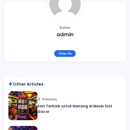
Author
admin
Follow Me
Other Articles
Previous
Kiat Terbaik untuk Menang di Mesin Slot
Gacor