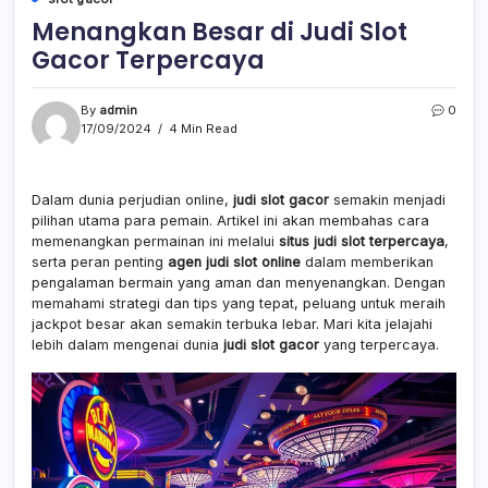
Menangkan Besar di Judi Slot
Gacor Terpercaya
By
admin
0
17/09/2024
4 Min Read
Dalam dunia perjudian online,
judi slot gacor
semakin menjadi
pilihan utama para pemain. Artikel ini akan membahas cara
memenangkan permainan ini melalui
situs judi slot terpercaya
,
serta peran penting
agen judi slot online
dalam memberikan
pengalaman bermain yang aman dan menyenangkan. Dengan
memahami strategi dan tips yang tepat, peluang untuk meraih
jackpot besar akan semakin terbuka lebar. Mari kita jelajahi
lebih dalam mengenai dunia
judi slot gacor
yang terpercaya.