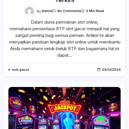
Terkini
On
By
Admin
5 Min Read
No Comments
Mengenal
Persentase
Dalam dunia permainan slot online,
RTP
Slot
memahami persentase RTP slot gacor menjadi hal yang
Gacor
Terkini
sangat penting bagi semua pemain. Artikel ini akan
menyajikan panduan lengkap slot online untuk membantu
Anda memahami seluk-beluk RTP dan bagaimana hal ini
dapat…
slot gacor
24/12/2024