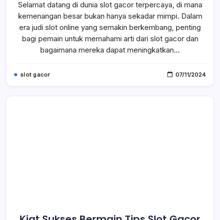
Selamat datang di dunia slot gacor terpercaya, di mana
Terpercaya
–
kemenangan besar bukan hanya sekadar mimpi. Dalam
Kemenangan
Besar
era judi slot online yang semakin berkembang, penting
Menanti!
bagi pemain untuk memahami arti dari slot gacor dan
bagaimana mereka dapat meningkatkan…
slot gacor
07/11/2024
Kiat Sukses Bermain Tips Slot Gacor