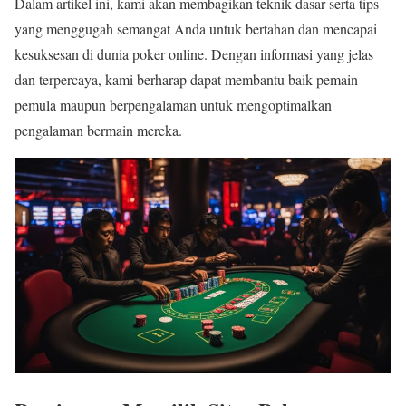
Dalam artikel ini, kami akan membagikan teknik dasar serta tips
yang menggugah semangat Anda untuk bertahan dan mencapai
kesuksesan di dunia poker online. Dengan informasi yang jelas
dan terpercaya, kami berharap dapat membantu baik pemain
pemula maupun berpengalaman untuk mengoptimalkan
pengalaman bermain mereka.