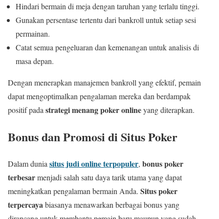
Hindari bermain di meja dengan taruhan yang terlalu tinggi.
Gunakan persentase tertentu dari bankroll untuk setiap sesi
permainan.
Catat semua pengeluaran dan kemenangan untuk analisis di
masa depan.
Dengan menerapkan manajemen bankroll yang efektif, pemain
dapat mengoptimalkan pengalaman mereka dan berdampak
strategi menang poker online
positif pada
yang diterapkan.
Bonus dan Promosi di Situs Poker
situs judi online terpopuler
bonus poker
Dalam dunia
,
terbesar
menjadi salah satu daya tarik utama yang dapat
Situs poker
meningkatkan pengalaman bermain Anda.
terpercaya
biasanya menawarkan berbagai bonus yang
dirancang untuk membantu pemain baru maupun yang sudah