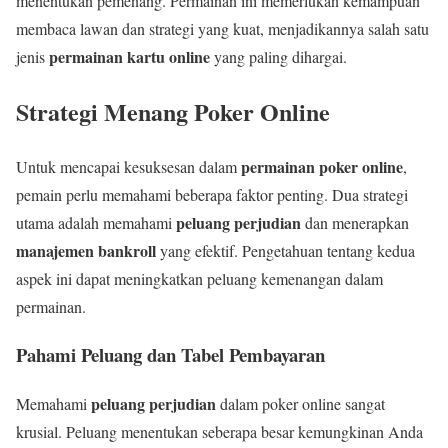
menentukan pemenang. Permainan ini memerlukan kemampuan
membaca lawan dan strategi yang kuat, menjadikannya salah satu
permainan kartu online
jenis
yang paling dihargai.
Strategi Menang Poker Online
permainan poker online
Untuk mencapai kesuksesan dalam
,
pemain perlu memahami beberapa faktor penting. Dua strategi
peluang perjudian
utama adalah memahami
dan menerapkan
manajemen bankroll
yang efektif. Pengetahuan tentang kedua
aspek ini dapat meningkatkan peluang kemenangan dalam
permainan.
Pahami Peluang dan Tabel Pembayaran
peluang perjudian
Memahami
dalam poker online sangat
krusial. Peluang menentukan seberapa besar kemungkinan Anda