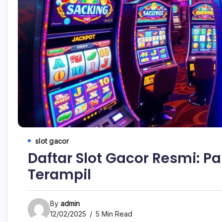
slot gacor
Daftar Slot Gacor Resmi: 
Terampil
By
admin
12/02/2025
5 Min Read