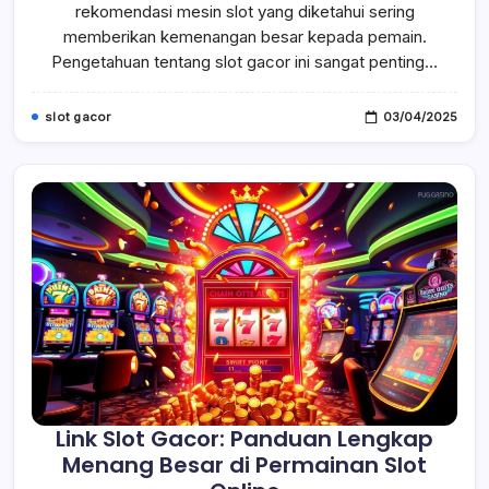
Menang
rekomendasi mesin slot yang diketahui sering
Di
Permainan
memberikan kemenangan besar kepada pemain.
Slot
Pengetahuan tentang slot gacor ini sangat penting…
Online
slot gacor
03/04/2025
Link Slot Gacor: Panduan Lengkap
Menang Besar di Permainan Slot