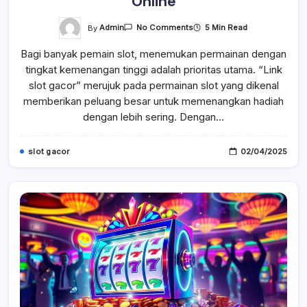
Online
On
By
Admin
5 Min Read
No Comments
Link
Slot
Bagi banyak pemain slot, menemukan permainan dengan
Gacor:
Panduan
tingkat kemenangan tinggi adalah prioritas utama. “Link
Lengkap
Menang
slot gacor” merujuk pada permainan slot yang dikenal
Besar
Di
memberikan peluang besar untuk memenangkan hadiah
Permainan
dengan lebih sering. Dengan…
Slot
Online
slot gacor
02/04/2025