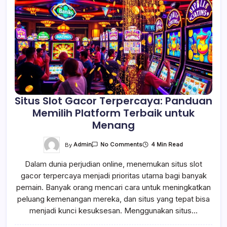
Situs Slot Gacor Terpercaya: Panduan
Memilih Platform Terbaik untuk
Menang
On
By
Admin
4 Min Read
No Comments
Situs
Slot
Dalam dunia perjudian online, menemukan situs slot
Gacor
Terpercaya:
gacor terpercaya menjadi prioritas utama bagi banyak
Panduan
Memilih
pemain. Banyak orang mencari cara untuk meningkatkan
Platform
Terbaik
peluang kemenangan mereka, dan situs yang tepat bisa
Untuk
menjadi kunci kesuksesan. Menggunakan situs…
Menang