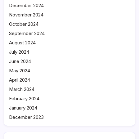
December 2024
November 2024
October 2024
September 2024
August 2024
July 2024
June 2024
May 2024
April 2024
March 2024
February 2024
January 2024
December 2023