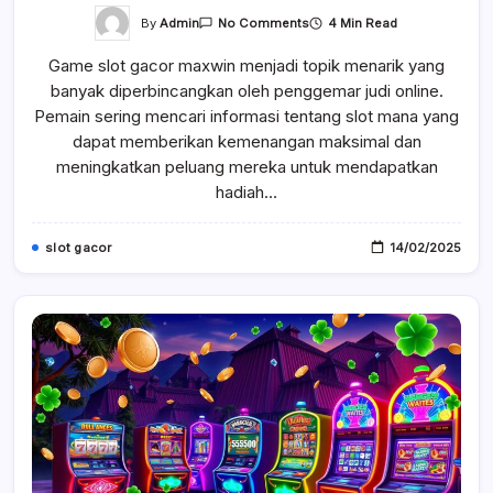
On
By
Admin
4 Min Read
No Comments
Game
Slot
Game slot gacor maxwin menjadi topik menarik yang
Gacor
Maxwin:
banyak diperbincangkan oleh penggemar judi online.
Strategi
Memenangkan
Pemain sering mencari informasi tentang slot mana yang
Jackpot
Besar
dapat memberikan kemenangan maksimal dan
Di
meningkatkan peluang mereka untuk mendapatkan
Permainan
Slot
hadiah…
slot gacor
14/02/2025