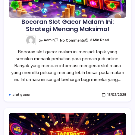
Bocoran Slot Gacor Malam Ini:
Strategi Menang Maksimal
On
By
Admin
3 Min Read
No Comments
Bocoran
Slot
Bocoran slot gacor malam ini menjadi topik yang
Gacor
Malam
semakin menarik perhatian para pemain judi online.
Ini:
Strategi
Banyak yang mencari informasi mengenai slot mana
Menang
Maksimal
yang memiliki peluang menang lebih besar pada malam
ini. Informasi ini sangat berharga bagi mereka yang…
slot gacor
13/02/2025