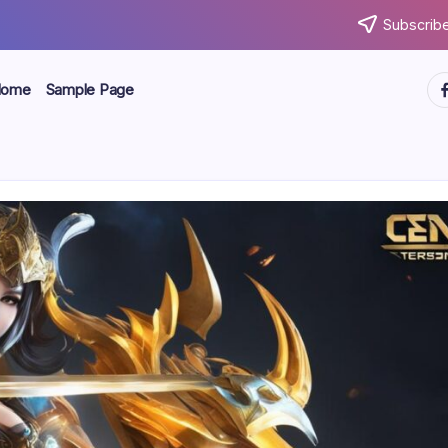
Subscribe
ht
ome
Sample Page