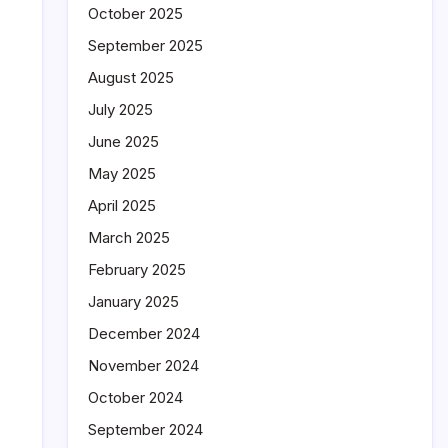
October 2025
September 2025
August 2025
July 2025
June 2025
May 2025
April 2025
March 2025
February 2025
January 2025
December 2024
November 2024
October 2024
September 2024