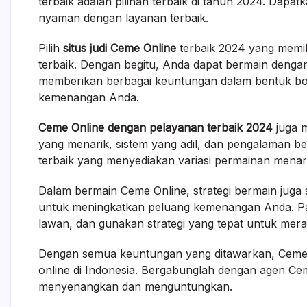
terbaik adalah pilihan terbaik di tahun 2024. Da
nyaman dengan layanan terbaik.
Pilih
situs judi Ceme Online
terbaik 2024 yang memil
terbaik. Dengan begitu, Anda dapat bermain dengan
memberikan berbagai keuntungan dalam bentuk bo
kemenangan Anda.
Ceme Online dengan pelayanan terbaik 2024
juga m
yang menarik, sistem yang adil, dan pengalaman be
terbaik yang menyediakan variasi permainan mena
Dalam bermain Ceme Online, strategi bermain juga s
untuk meningkatkan peluang kemenangan Anda. Pa
lawan, dan gunakan strategi yang tepat untuk mer
Dengan semua keuntungan yang ditawarkan, Ceme Onl
online di Indonesia. Bergabunglah dengan agen Ce
menyenangkan dan menguntungkan.