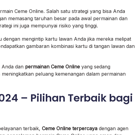
ermain Ceme Online. Salah satu strategi yang bisa Anda
ngan memasang taruhan besar pada awal permainan dan
egi ini juga mempunyai risiko yang tinggi.
itu dengan mengintip kartu lawan Anda jika mereka melipat
endapatkan gambaran kombinasi kartu di tangan lawan dan
n Anda dan
permainan Ceme Online
yang sedang
isa meningkatkan peluang kemenangan dalam permainan
24 – Pilihan Terbaik bagi
 pelayanan terbaik,
Ceme Online terpercaya
dengan agen