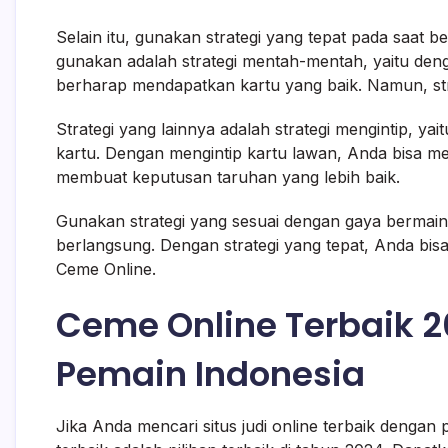
Selain itu, gunakan strategi yang tepat pada saat b
gunakan adalah strategi mentah-mentah, yaitu de
berharap mendapatkan kartu yang baik. Namun, strat
Strategi yang lainnya adalah strategi mengintip, ya
kartu. Dengan mengintip kartu lawan, Anda bisa m
membuat keputusan taruhan yang lebih baik.
Gunakan strategi yang sesuai dengan gaya bermai
berlangsung. Dengan strategi yang tepat, Anda b
Ceme Online.
Ceme Online Terbaik 20
Pemain Indonesia
Jika Anda mencari situs judi online terbaik dengan