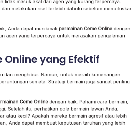
 tidak masuk akal dari agen yang kurang terpercaya.
n dan melakukan riset terlebih dahulu sebelum memutuska
ik, Anda dapat menikmati
permainan Ceme Online
dengan
ngan agen yang terpercaya untuk merasakan pengalaman
Online yang Efektif
eru dan menghibur. Namun, untuk meraih kemenangan
eruntungan semata. Strategi bermain juga sangat penting
rmainan Ceme Online
dengan baik. Pahami cara bermain,
nggi. Setelah itu, perhatikan pola bermain lawan Anda.
atau kecil? Apakah mereka bermain agresif atau lebih
an, Anda dapat membuat keputusan taruhan yang lebih