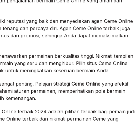
patkan pengalaman bermain Ceme Online yang aman dan
iki reputasi yang baik dan menyediakan agen Ceme Online
 tenang dan percaya diri. Agen Ceme Online terbaik juga
nus dan promosi, sehingga Anda dapat memaksimalkan
enawarkan permainan berkualitas tinggi. Nikmati tampilan
rmain yang seru dan menghibur. Pilih situs Ceme Online
rik untuk meningkatkan keseruan bermain Anda.
angat penting. Pelajari
strategi Ceme Online
yang efektif
hami aturan permainan, memperhatikan pola bermain
aih kemenangan.
ine terbaik 2024 adalah pilihan terbaik bagi pemain judi
me Online terbaik dan nikmati permainan Ceme yang