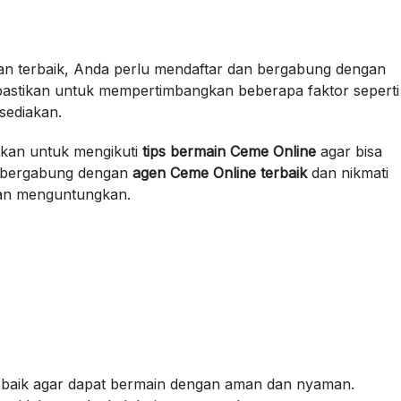
n terbaik, Anda perlu mendaftar dan bergabung dengan
pastikan untuk mempertimbangkan beberapa faktor seperti
sediakan.
tikan untuk mengikuti
tips bermain Ceme Online
agar bisa
 bergabung dengan
agen Ceme Online terbaik
dan nikmati
an menguntungkan.
erbaik agar dapat bermain dengan aman dan nyaman.