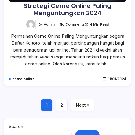
Strategi Ceme Online Paling
Menguntungkan 2024
On
By
Admin
4 Min Read
No Comments
Strategi
Ceme
Permainan Ceme Online Paling Menguntungkan segera
Online
Paling
Daftar Koitoto telah menjadi perbincangan hangat bagi
Menguntungkan
2024
para penggemar judi online. Tahun 2024 diyakini akan
menjadi tahun yang sangat menguntungkan bagi pemain
ceme online. Oleh karena itu, kami telah…
ceme online
11/01/2024
1
2
Next »
Search