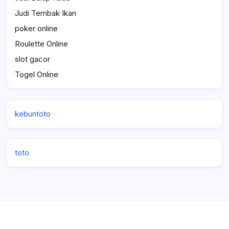
Judi Tembak Ikan
poker online
Roulette Online
slot gacor
Togel Online
kebuntoto
toto