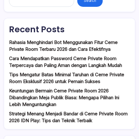
Search
Recent Posts
Rahasia Menghindari Bot Menggunakan Fitur Ceme
Private Room Terbaru 2026 dan Cara Efektifnya
Cara Mendapatkan Password Ceme Private Room
Terpercaya dan Paling Aman dengan Langkah Mudah
Tips Mengatur Batas Minimal Taruhan di Ceme Private
Room Eksklusif 2026 untuk Pemain Sukses
Keuntungan Bermain Ceme Private Room 2026
Dibandingkan Meja Publik Biasa: Mengapa Pilihan Ini
Lebih Menguntungkan
Strategi Menang Menjadi Bandar di Ceme Private Room
2026 IDN Play: Tips dan Teknik Terbaik