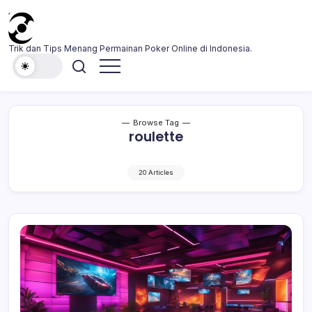
Skip
to
content
annazaradny
Trik dan Tips Menang Permainan Poker Online di Indonesia.
Browse Tag
roulette
20 Articles