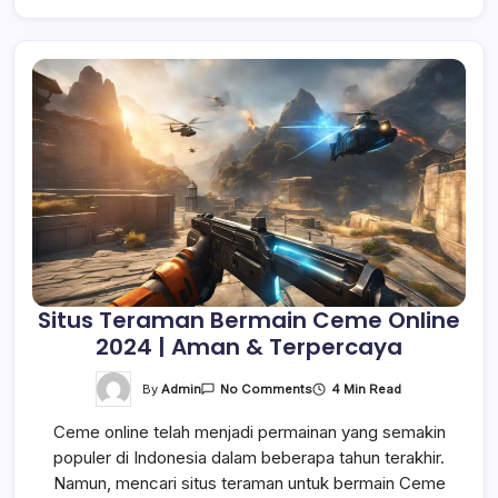
Situs Teraman Bermain Ceme Online
2024 | Aman & Terpercaya
On
By
Admin
4 Min Read
No Comments
Situs
Teraman
Ceme online telah menjadi permainan yang semakin
Bermain
Ceme
populer di Indonesia dalam beberapa tahun terakhir.
Online
2024
Namun, mencari situs teraman untuk bermain Ceme
|