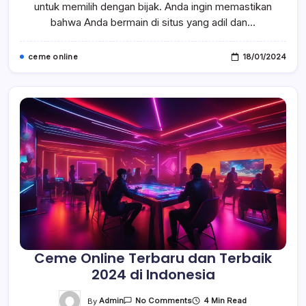
Adil
untuk memilih dengan bijak. Anda ingin memastikan
bahwa Anda bermain di situs yang adil dan…
ceme online
18/01/2024
Ceme Online Terbaru dan Terbaik
2024 di Indonesia
On
By
Admin
4 Min Read
No Comments