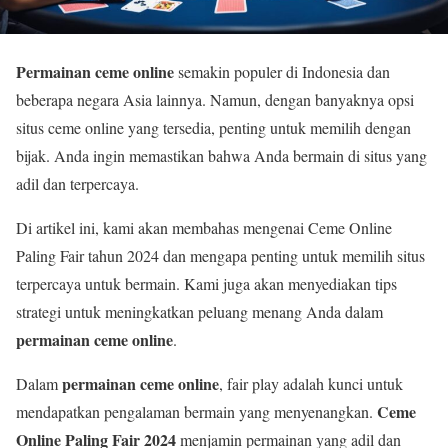
Permainan ceme online
semakin populer di Indonesia dan
beberapa negara Asia lainnya. Namun, dengan banyaknya opsi
situs ceme online yang tersedia, penting untuk memilih dengan
bijak. Anda ingin memastikan bahwa Anda bermain di situs yang
adil dan terpercaya.
Di artikel ini, kami akan membahas mengenai Ceme Online
Paling Fair tahun 2024 dan mengapa penting untuk memilih situs
terpercaya untuk bermain. Kami juga akan menyediakan tips
strategi untuk meningkatkan peluang menang Anda dalam
permainan ceme online
.
permainan ceme online
Dalam
, fair play adalah kunci untuk
Ceme
mendapatkan pengalaman bermain yang menyenangkan.
Online Paling Fair 2024
menjamin permainan yang adil dan