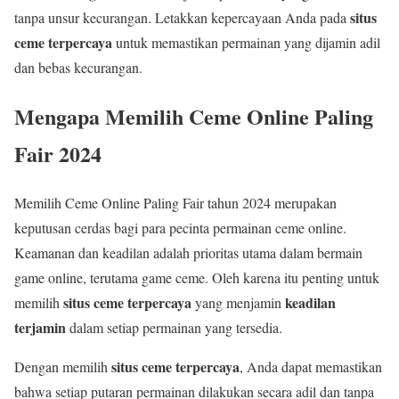
situs
tanpa unsur kecurangan. Letakkan kepercayaan Anda pada
ceme terpercaya
untuk memastikan permainan yang dijamin adil
dan bebas kecurangan.
Mengapa Memilih Ceme Online Paling
Fair 2024
Memilih Ceme Online Paling Fair tahun 2024 merupakan
keputusan cerdas bagi para pecinta permainan ceme online.
Keamanan dan keadilan adalah prioritas utama dalam bermain
game online, terutama game ceme. Oleh karena itu penting untuk
situs ceme terpercaya
keadilan
memilih
yang menjamin
terjamin
dalam setiap permainan yang tersedia.
situs ceme terpercaya
Dengan memilih
, Anda dapat memastikan
bahwa setiap putaran permainan dilakukan secara adil dan tanpa