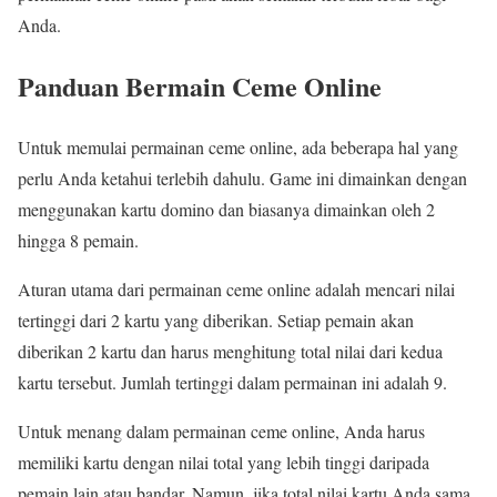
Anda.
Panduan Bermain Ceme Online
Untuk memulai permainan ceme online, ada beberapa hal yang
perlu Anda ketahui terlebih dahulu. Game ini dimainkan dengan
menggunakan kartu domino dan biasanya dimainkan oleh 2
hingga 8 pemain.
Aturan utama dari permainan ceme online adalah mencari nilai
tertinggi dari 2 kartu yang diberikan. Setiap pemain akan
diberikan 2 kartu dan harus menghitung total nilai dari kedua
kartu tersebut. Jumlah tertinggi dalam permainan ini adalah 9.
Untuk menang dalam permainan ceme online, Anda harus
memiliki kartu dengan nilai total yang lebih tinggi daripada
pemain lain atau bandar. Namun, jika total nilai kartu Anda sama