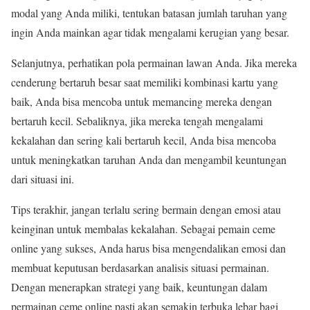
modal yang Anda miliki, tentukan batasan jumlah taruhan yang
ingin Anda mainkan agar tidak mengalami kerugian yang besar.
Selanjutnya, perhatikan pola permainan lawan Anda. Jika mereka
cenderung bertaruh besar saat memiliki kombinasi kartu yang
baik, Anda bisa mencoba untuk memancing mereka dengan
bertaruh kecil. Sebaliknya, jika mereka tengah mengalami
kekalahan dan sering kali bertaruh kecil, Anda bisa mencoba
untuk meningkatkan taruhan Anda dan mengambil keuntungan
dari situasi ini.
Tips terakhir, jangan terlalu sering bermain dengan emosi atau
keinginan untuk membalas kekalahan. Sebagai pemain ceme
online yang sukses, Anda harus bisa mengendalikan emosi dan
membuat keputusan berdasarkan analisis situasi permainan.
Dengan menerapkan strategi yang baik, keuntungan dalam
permainan ceme online pasti akan semakin terbuka lebar bagi