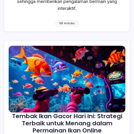
sehingga memberikan pengalaman bermain yang
interaktif.
99 Articles
Tembak Ikan Gacor Hari Ini: Strategi
Terbaik untuk Menang dalam
Permainan Ikan Online