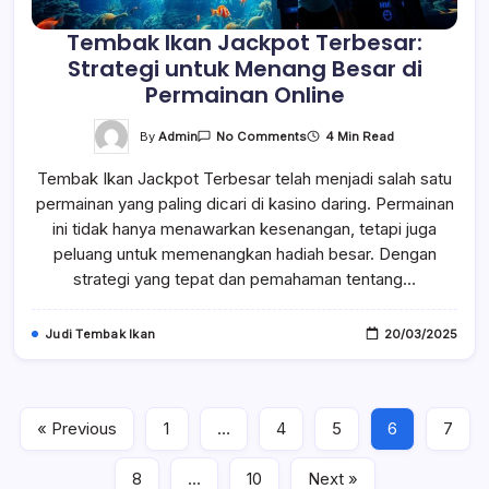
Tembak Ikan Jackpot Terbesar:
Strategi untuk Menang Besar di
Permainan Online
On
By
Admin
4 Min Read
No Comments
Tembak
Ikan
Tembak Ikan Jackpot Terbesar telah menjadi salah satu
Jackpot
Terbesar:
permainan yang paling dicari di kasino daring. Permainan
Strategi
Untuk
ini tidak hanya menawarkan kesenangan, tetapi juga
Menang
Besar
peluang untuk memenangkan hadiah besar. Dengan
Di
strategi yang tepat dan pemahaman tentang…
Permainan
Online
Judi Tembak Ikan
20/03/2025
« Previous
1
…
4
5
6
7
8
…
10
Next »