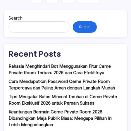
Search
Search
Recent Posts
Rahasia Menghindari Bot Menggunakan Fitur Ceme
Private Room Terbaru 2026 dan Cara Efektifnya
Cara Mendapatkan Password Ceme Private Room
Terpercaya dan Paling Aman dengan Langkah Mudah
Tips Mengatur Batas Minimal Taruhan di Ceme Private
Room Eksklusif 2026 untuk Pemain Sukses
Keuntungan Bermain Ceme Private Room 2026
Dibandingkan Meja Publik Biasa: Mengapa Pilihan Ini
Lebih Menguntungkan