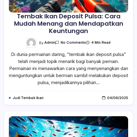
Tembak Ikan Deposit Pulsa: Cara
Mudah Menang dan Mendapatkan
Keuntungan
On
By
Admin
4 Min Read
No Comments
Tembak
Ikan
Di dunia permainan daring, “tembak ikan deposit pulsa”
Deposit
Pulsa:
telah menjadi topik menarik bagi banyak pemain.
Cara
Mudah
Permainan ini menawarkan cara yang menyenangkan dan
Menang
Dan
menguntungkan untuk bermain sambil melakukan deposit
Mendapatkan
pulsa, menjadikannya pilihan…
Keuntungan
Judi Tembak Ikan
04/06/2025