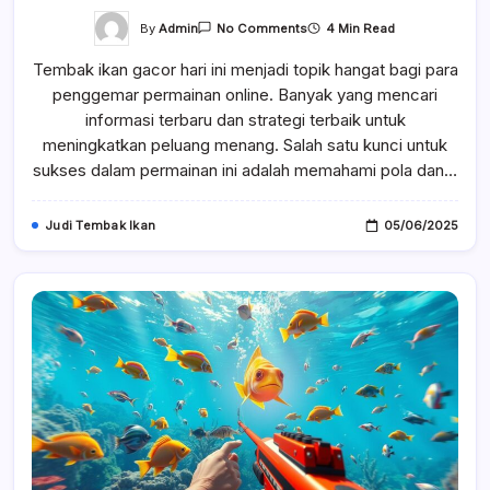
On
By
Admin
4 Min Read
No Comments
Tembak
Ikan
Tembak ikan gacor hari ini menjadi topik hangat bagi para
Gacor
Hari
penggemar permainan online. Banyak yang mencari
Ini:
Strategi
informasi terbaru dan strategi terbaik untuk
Terbaik
Untuk
meningkatkan peluang menang. Salah satu kunci untuk
Menang
sukses dalam permainan ini adalah memahami pola dan…
Dalam
Permainan
Ikan
Online
Judi Tembak Ikan
05/06/2025