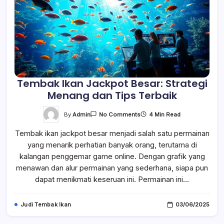
Tembak Ikan Jackpot Besar: Strategi
Menang dan Tips Terbaik
On
By
Admin
4 Min Read
No Comments
Tembak
Ikan
Tembak ikan jackpot besar menjadi salah satu permainan
Jackpot
Besar:
yang menarik perhatian banyak orang, terutama di
Strategi
Menang
kalangan penggemar game online. Dengan grafik yang
Dan
Tips
menawan dan alur permainan yang sederhana, siapa pun
Terbaik
dapat menikmati keseruan ini. Permainan ini…
Judi Tembak Ikan
03/06/2025