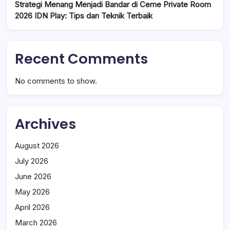
Strategi Menang Menjadi Bandar di Ceme Private Room
2026 IDN Play: Tips dan Teknik Terbaik
Recent Comments
No comments to show.
Archives
August 2026
July 2026
June 2026
May 2026
April 2026
March 2026