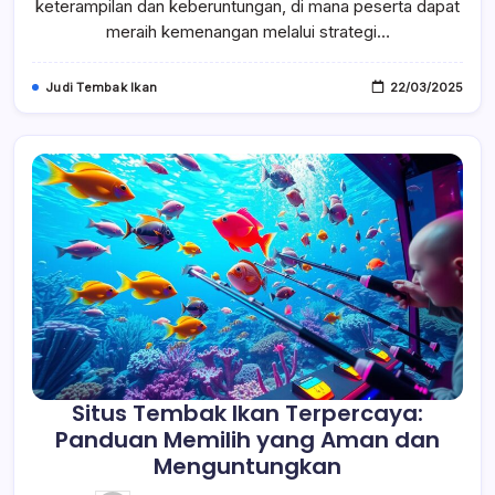
Dan
keterampilan dan keberuntungan, di mana peserta dapat
Menang
meraih kemenangan melalui strategi…
Judi Tembak Ikan
22/03/2025
Situs Tembak Ikan Terpercaya:
Panduan Memilih yang Aman dan
Menguntungkan