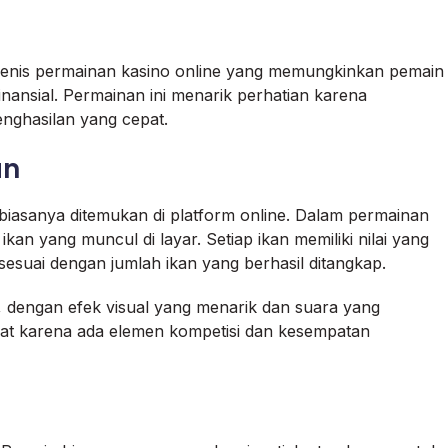
 jenis permainan kasino online yang memungkinkan pemain
ansial. Permainan ini menarik perhatian karena
nghasilan yang cepat.
an
iasanya ditemukan di platform online. Dalam permainan
n yang muncul di layar. Setiap ikan memiliki nilai yang
esuai dengan jumlah ikan yang berhasil ditangkap.
ut, dengan efek visual yang menarik dan suara yang
at karena ada elemen kompetisi dan kesempatan