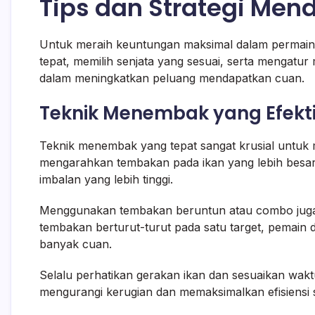
Tips dan Strategi Me
Untuk meraih keuntungan maksimal dalam permain
tepat, memilih senjata yang sesuai, serta mengatur
dalam meningkatkan peluang mendapatkan cuan.
Teknik Menembak yang Efekti
Teknik menembak yang tepat sangat krusial untuk m
mengarahkan tembakan pada ikan yang lebih besar 
imbalan yang lebih tinggi.
Menggunakan tembakan beruntun atau combo juga
tembakan berturut-turut pada satu target, pemai
banyak cuan.
Selalu perhatikan gerakan ikan dan sesuaikan wa
mengurangi kerugian dan memaksimalkan efisiensi 