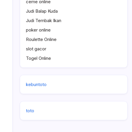
ceme online
Judi Balap Kuda
Judi Tembak Ikan
poker online
Roulette Online
slot gacor
Togel Online
kebuntoto
toto