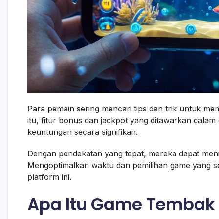
Para pemain sering mencari tips dan trik untuk me
itu, fitur bonus dan jackpot yang ditawarkan dala
keuntungan secara signifikan.
Dengan pendekatan yang tepat, mereka dapat meni
Mengoptimalkan waktu dan pemilihan game yang se
platform ini.
Apa Itu Game Tembak 