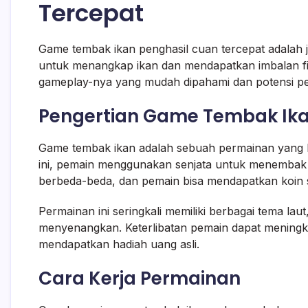
Tercepat
Game tembak ikan penghasil cuan tercepat adalah
untuk menangkap ikan dan mendapatkan imbalan fin
gameplay-nya yang mudah dipahami dan potensi pe
Pengertian Game Tembak Ik
Game tembak ikan adalah sebuah permainan yang b
ini, pemain menggunakan senjata untuk menembak ika
berbeda-beda, dan pemain bisa mendapatkan koin s
Permainan ini seringkali memiliki berbagai tema la
menyenangkan. Keterlibatan pemain dapat meningk
mendapatkan hadiah uang asli.
Cara Kerja Permainan