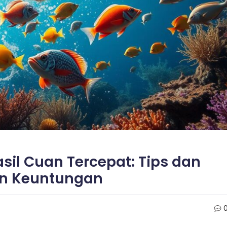
il Cuan Tercepat: Tips dan
an Keuntungan