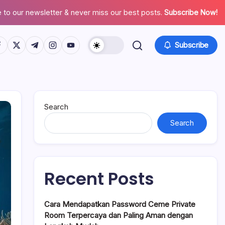
 to our newsletter & never miss our best posts.
Subscribe Now!
tps://www.facebook.com/
https://twitter.com/
https://t.me/
https://www.instagram.com/
https://youtube.com/
Subscribe
Search
Search
Recent Posts
Cara Mendapatkan Password Ceme Private
Room Terpercaya dan Paling Aman dengan