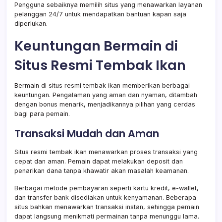
Pengguna sebaiknya memilih situs yang menawarkan layanan
pelanggan 24/7 untuk mendapatkan bantuan kapan saja
diperlukan.
Keuntungan Bermain di
Situs Resmi Tembak Ikan
Bermain di situs resmi tembak ikan memberikan berbagai
keuntungan. Pengalaman yang aman dan nyaman, ditambah
dengan bonus menarik, menjadikannya pilihan yang cerdas
bagi para pemain.
Transaksi Mudah dan Aman
Situs resmi tembak ikan menawarkan proses transaksi yang
cepat dan aman. Pemain dapat melakukan deposit dan
penarikan dana tanpa khawatir akan masalah keamanan.
Berbagai metode pembayaran seperti kartu kredit, e-wallet,
dan transfer bank disediakan untuk kenyamanan. Beberapa
situs bahkan menawarkan transaksi instan, sehingga pemain
dapat langsung menikmati permainan tanpa menunggu lama.