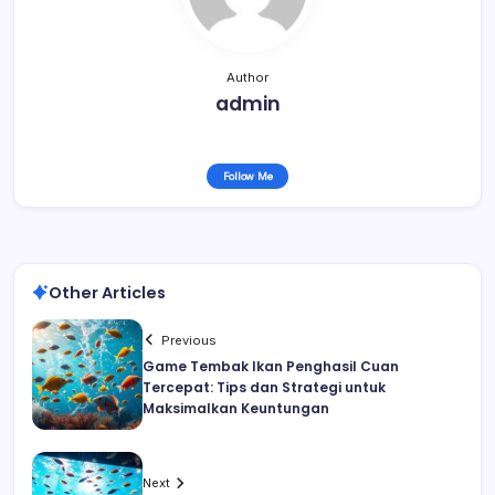
Author
admin
Follow Me
Other Articles
Previous
Game Tembak Ikan Penghasil Cuan
Tercepat: Tips dan Strategi untuk
Maksimalkan Keuntungan
Next