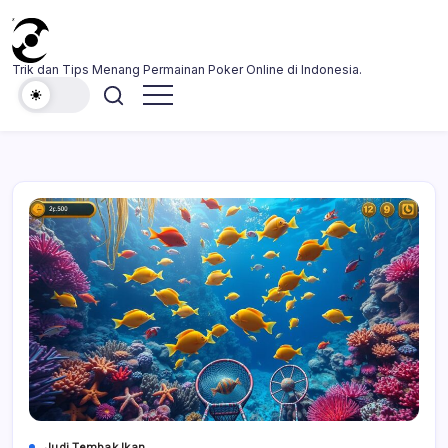
Skip
to
content
annazaradny
Trik dan Tips Menang Permainan Poker Online di Indonesia.
Judi Tembak Ikan