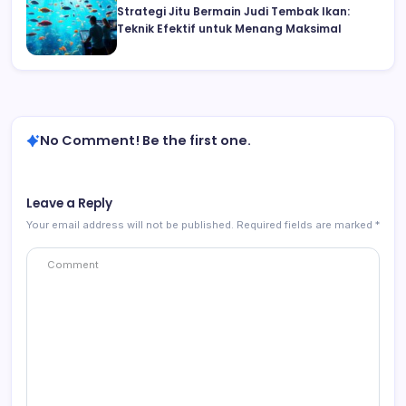
Strategi Jitu Bermain Judi Tembak Ikan:
Teknik Efektif untuk Menang Maksimal
No Comment! Be the first one.
Leave a Reply
Your email address will not be published.
Required fields are marked
*