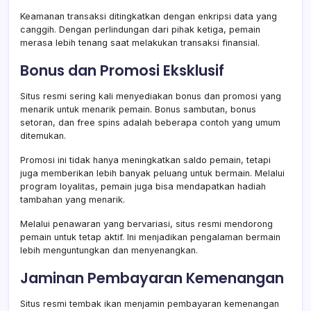
Keamanan transaksi ditingkatkan dengan enkripsi data yang
canggih. Dengan perlindungan dari pihak ketiga, pemain
merasa lebih tenang saat melakukan transaksi finansial.
Bonus dan Promosi Eksklusif
Situs resmi sering kali menyediakan bonus dan promosi yang
menarik untuk menarik pemain. Bonus sambutan, bonus
setoran, dan free spins adalah beberapa contoh yang umum
ditemukan.
Promosi ini tidak hanya meningkatkan saldo pemain, tetapi
juga memberikan lebih banyak peluang untuk bermain. Melalui
program loyalitas, pemain juga bisa mendapatkan hadiah
tambahan yang menarik.
Melalui penawaran yang bervariasi, situs resmi mendorong
pemain untuk tetap aktif. Ini menjadikan pengalaman bermain
lebih menguntungkan dan menyenangkan.
Jaminan Pembayaran Kemenangan
Situs resmi tembak ikan menjamin pembayaran kemenangan