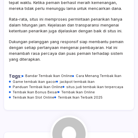
tepat waktu. Ketika pemain berhasil meraih kemenangan,
mereka tidak perlu menunggu lama untuk mencairkan dana.
Rata-rata, situs ini memproses permintaan penarikan hanya
dalam hitungan jam. Kejelasan dan transparansi mengenai
ketentuan penarikan juga dijelaskan dengan baik di situs ini.
Dukungan pelanggan yang responsif siap membantu pemain
dengan setiap pertanyaan mengenai pembayaran. Hal ini
menambah rasa percaya dan puas pemain terhadap sistem
yang diterapkan.
Tags:
Bandar Tembak Ikan Online
Cara Menang Tembak Ikan
Game tembak ikan gacor
jackpot tembak ikan
Panduan Tembak Ikan Online
situs judi tembak ikan terpercaya
Tembak Ikan Bonus Besar
Tembak Ikan Online
Tembak Ikan Slot Online
Tembak Ikan Terbaik 2025