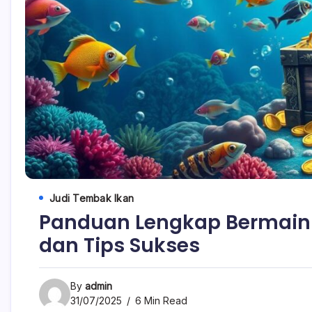
Judi Tembak Ikan
Panduan Lengkap Bermain T
dan Tips Sukses
By
admin
31/07/2025
6 Min Read