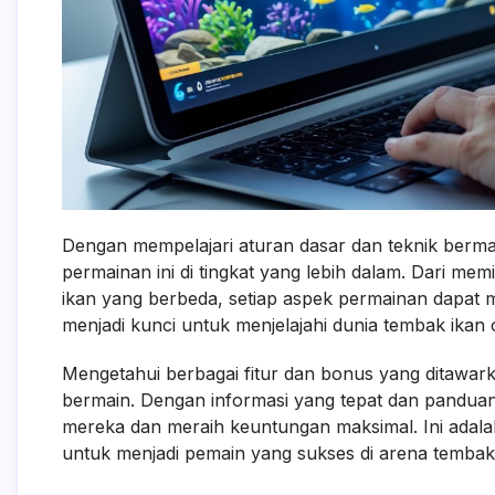
Dengan mempelajari aturan dasar dan teknik berma
permainan ini di tingkat yang lebih dalam. Dari memi
ikan yang berbeda, setiap aspek permainan dapat 
menjadi kunci untuk menjelajahi dunia tembak ikan o
Mengetahui berbagai fitur dan bonus yang ditawar
bermain. Dengan informasi yang tepat dan pandua
mereka dan meraih keuntungan maksimal. Ini adal
untuk menjadi pemain yang sukses di arena tembak 