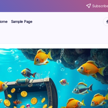
Subscribe
ht
ome
Sample Page