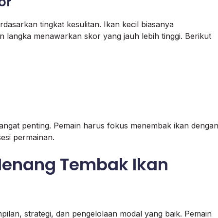
or
erdasarkan tingkat kesulitan. Ikan kecil biasanya
 langka menawarkan skor yang jauh lebih tinggi. Berikut
sangat penting. Pemain harus fokus menembak ikan denga
sesi permainan.
k Menang Tembak Ikan
ilan, strategi, dan pengelolaan modal yang baik. Pemain