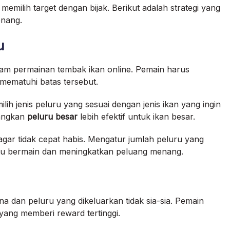
ilih target dengan bijak. Berikut adalah strategi yang
nang.
u
am permainan tembak ikan online. Pemain harus
ematuhi batas tersebut.
ih jenis peluru yang sesuai dengan jenis ikan yang ingin
dangkan
peluru besar
lebih efektif untuk ikan besar.
ar tidak cepat habis. Mengatur jumlah peluru yang
tu bermain dan meningkatkan peluang menang.
na dan peluru yang dikeluarkan tidak sia-sia. Pemain
ang memberi reward tertinggi.