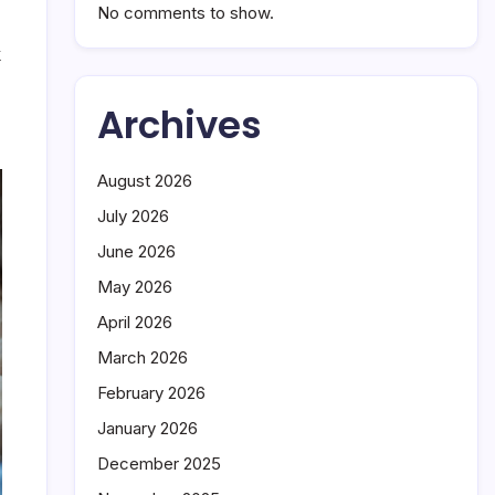
No comments to show.
k
Archives
August 2026
July 2026
June 2026
May 2026
April 2026
March 2026
February 2026
January 2026
December 2025