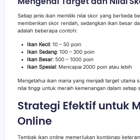
Mengenal Target dan Nilai Sk
Setiap jenis ikan memiliki nilai skor yang berbeda b
memberikan skor rendah, sedangkan ikan besar dan
adalah beberapa contoh:
Ikan Kecil
: 10 – 50 poin
Ikan Sedang
: 100 – 300 poin
Ikan Besar
: 500 – 1000 poin
Ikan Spesial
: Mencapai 2000 poin atau lebih
Mengetahui ikan mana yang menjadi target utama 
nilai tinggi untuk meraih kemenangan dalam setiap 
Strategi Efektif untu
Online
Tembak ikan online memerlukan kombinasi keteramp