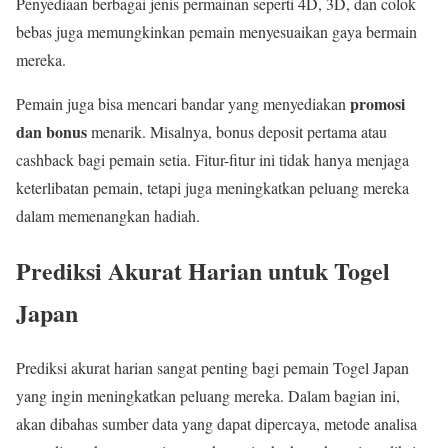
Penyediaan berbagai jenis permainan seperti 4D, 3D, dan colok
bebas juga memungkinkan pemain menyesuaikan gaya bermain
mereka.
promosi
Pemain juga bisa mencari bandar yang menyediakan
dan bonus
menarik. Misalnya, bonus deposit pertama atau
cashback bagi pemain setia. Fitur-fitur ini tidak hanya menjaga
keterlibatan pemain, tetapi juga meningkatkan peluang mereka
dalam memenangkan hadiah.
Prediksi Akurat Harian untuk Togel
Japan
Prediksi akurat harian sangat penting bagi pemain Togel Japan
yang ingin meningkatkan peluang mereka. Dalam bagian ini,
akan dibahas sumber data yang dapat dipercaya, metode analisa