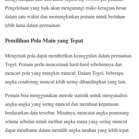
Pengelolaan yang baik akan mengurangi risiko kerugian besar
dalam satu waktu dan memungkinkan pemain untuk bertahan
lebih lama dalam permainan.
Pemilihan Pola Main yang Tepat
Mengenali pola dapat memberikan keunggulan dalam permainan
Togel. Pemain perlu mencermati hasil-hasil sebelumnya dan
mencari pola yang mungkin muncul. Dalam Togel, beberapa
angka cenderung muncul lebih sering dibandingkan yang lain.
Pemain bisa menggunakan metode statistik untuk menganalisis
angka-angka yang sering muncul dan membuat keputusan
berdasarkan data tersebut. Misalnya, mencatat angka pemenang
selama sebulan untuk melihat angka mana yang sering muncul
dapat membantu dalam memilih angka taruhan yang lebih tepat.