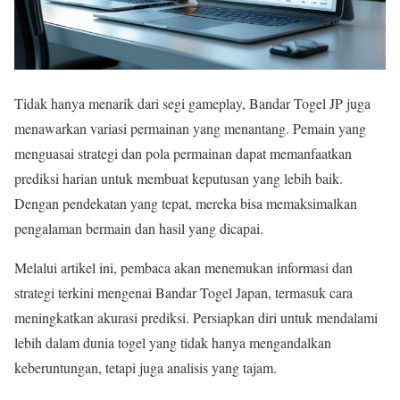
Tidak hanya menarik dari segi gameplay, Bandar Togel JP juga
menawarkan variasi permainan yang menantang. Pemain yang
menguasai strategi dan pola permainan dapat memanfaatkan
prediksi harian untuk membuat keputusan yang lebih baik.
Dengan pendekatan yang tepat, mereka bisa memaksimalkan
pengalaman bermain dan hasil yang dicapai.
Melalui artikel ini, pembaca akan menemukan informasi dan
strategi terkini mengenai Bandar Togel Japan, termasuk cara
meningkatkan akurasi prediksi. Persiapkan diri untuk mendalami
lebih dalam dunia togel yang tidak hanya mengandalkan
keberuntungan, tetapi juga analisis yang tajam.