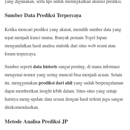
yang digunakan, serta tips untuk meningkatkan akurasi prediksi.
Sumber Data Prediksi Terpercaya
Ketika mencari prediksi yang akurat, memilih sumber data yang
tepat menjadi kunci utama. Banyak pemain Togel Japan
mengandalkan hasil analisa statistik dari situs web resmi atau
forum terpercaya.
data historis
Sumber seperti
sangat penting, di mana informasi
mengenai nomor yang sering muncul bisa menjadi acuan. Selain
prediksi dari ahli
itu, menggunakan
yang sudah berpengalaman
dapat memberikan insight lebih dalam. Situs-situs yang setiap
harinya meng-update data sesuai dengan hasil terkini juga sangat
direkomendasikan.
Metode Analisa Prediksi JP