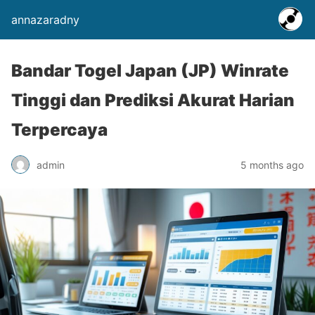
annazaradny
Bandar Togel Japan (JP) Winrate
Tinggi dan Prediksi Akurat Harian
Terpercaya
admin
5 months ago