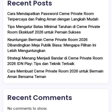
Recent Posts
Cara Mendapatkan Password Ceme Private Room
Terpercaya dan Paling Aman dengan Langkah Mudah
Tips Mengatur Batas Minimal Taruhan di Ceme Private
Room Eksklusif 2026 untuk Pemain Sukses
Keuntungan Bermain Ceme Private Room 2026
Dibandingkan Meja Publik Biasa: Mengapa Pilihan Ini
Lebih Menguntungkan
Strategi Menang Menjadi Bandar di Ceme Private Room
2026 IDN Play: Tips dan Teknik Terbaik
Cara Membuat Ceme Private Room 2026 untuk Bermain
Aman Bersama Teman
Recent Comments
No comments to show.