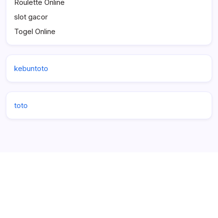
Roulette Online
slot gacor
Togel Online
kebuntoto
toto