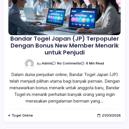
Bandar Togel Japan (JP) Terpopuler
Dengan Bonus New Member Menarik
untuk Penjudi
On
By
Admin
6 Min Read
No Comments
Bandar
Togel
Dalam dunia perjudian online, Bandar Togel Japan (JP)
Japan
(JP)
telah menjadi pilihan utama bagi banyak pemain. Dengan
Terpopuler
Dengan
menawarkan bonus menarik untuk anggota baru, Bandar
Bonus
New
Togel ini menarik perhatian banyak orang yang ingin
Member
merasakan pengalaman bermain yang…
Menarik
Untuk
Penjudi
Togel Online
21/03/2026