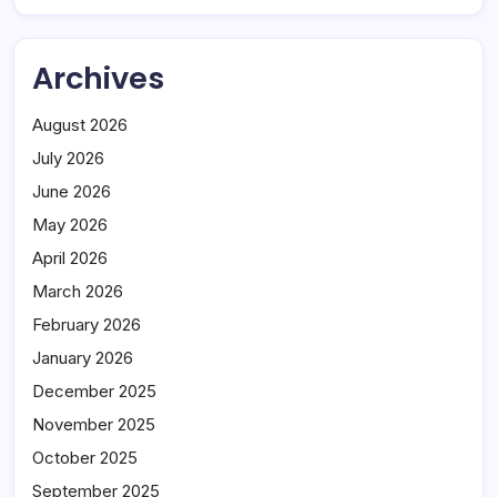
Archives
August 2026
July 2026
June 2026
May 2026
April 2026
March 2026
February 2026
January 2026
December 2025
November 2025
October 2025
September 2025