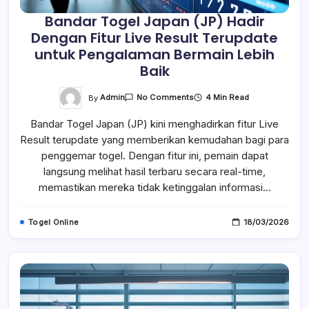
Bandar Togel Japan (JP) Hadir
Dengan Fitur Live Result Terupdate
untuk Pengalaman Bermain Lebih
Baik
On
By
Admin
4 Min Read
No Comments
Bandar
Togel
Bandar Togel Japan (JP) kini menghadirkan fitur Live
Japan
(JP)
Result terupdate yang memberikan kemudahan bagi para
Hadir
Dengan
penggemar togel. Dengan fitur ini, pemain dapat
Fitur
Live
langsung melihat hasil terbaru secara real-time,
Result
memastikan mereka tidak ketinggalan informasi…
Terupdate
Untuk
Pengalaman
Bermain
Togel Online
18/03/2026
Lebih
Baik