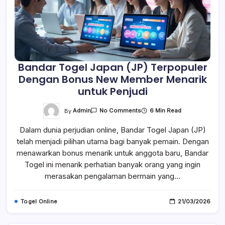
Bandar Togel Japan (JP) Terpopuler
Dengan Bonus New Member Menarik
untuk Penjudi
On
By
Admin
6 Min Read
No Comments
Bandar
Togel
Dalam dunia perjudian online, Bandar Togel Japan (JP)
Japan
(JP)
telah menjadi pilihan utama bagi banyak pemain. Dengan
Terpopuler
Dengan
menawarkan bonus menarik untuk anggota baru, Bandar
Bonus
New
Togel ini menarik perhatian banyak orang yang ingin
Member
merasakan pengalaman bermain yang…
Menarik
Untuk
Penjudi
Togel Online
21/03/2026