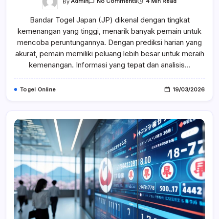
On
By
Admin
4 Min Read
No Comments
Bandar
Togel
Bandar Togel Japan (JP) dikenal dengan tingkat
Japan
(JP)
kemenangan yang tinggi, menarik banyak pemain untuk
Winrate
Tinggi
mencoba peruntungannya. Dengan prediksi harian yang
Dan
Prediksi
akurat, pemain memiliki peluang lebih besar untuk meraih
Akurat
kemenangan. Informasi yang tepat dan analisis…
Harian
Terpercaya
Togel Online
19/03/2026