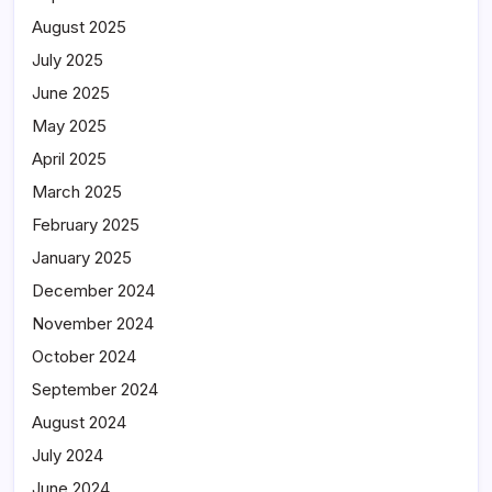
August 2025
July 2025
June 2025
May 2025
April 2025
March 2025
February 2025
January 2025
December 2024
November 2024
October 2024
September 2024
August 2024
July 2024
June 2024