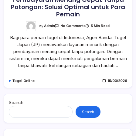
Potongan: Solusi Optimal untuk Para
Pemain
On
By
Admin
5 Min Read
No Comments
Agen
Bandar
Bagi para pemain togel di Indonesia, Agen Bandar Togel
Togel
Japan
Japan (JP) menawarkan layanan menarik dengan
(JP)
Pembayaran
pembayaran menang cepat tanpa potongan. Dengan
Menang
Cepat
sistem ini, mereka dapat menikmati pengalaman bermain
Tanpa
tanpa khawatir kehilangan sebagian dari hadiah…
Potongan:
Solusi
Optimal
Untuk
Togel Online
15/03/2026
Para
Pemain
Search
Search