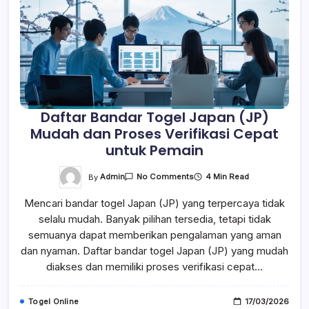
Daftar Bandar Togel Japan (JP)
Mudah dan Proses Verifikasi Cepat
untuk Pemain
On
By
Admin
4 Min Read
No Comments
Daftar
Bandar
Mencari bandar togel Japan (JP) yang terpercaya tidak
Togel
Japan
selalu mudah. Banyak pilihan tersedia, tetapi tidak
(JP)
Mudah
semuanya dapat memberikan pengalaman yang aman
Dan
Proses
dan nyaman. Daftar bandar togel Japan (JP) yang mudah
Verifikasi
diakses dan memiliki proses verifikasi cepat…
Cepat
Untuk
Pemain
Togel Online
17/03/2026