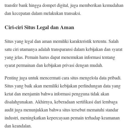
transfer bank hingga dompet digital, juga memberikan kemudahan
dan kecepatan dalam melakukan transaksi.
Ciri-ciri Situs Legal dan Aman
Situs yang legal dan aman memiliki karakteristik tertentu. Salah
satu ciri utamanya adalah transparansi dalam kebijakan dan syarat
yang jelas. Pemain harus dapat menemukan informasi tentang
syarat permainan dan kebijakan privasi dengan mudah.
Penting juga untuk mencermati cara situs mengelola data pribadi.
Situs yang baik akan memiliki kebijakan perlindungan data yang
ketat dan menjamin bahwa informasi pengguna tidak akan
disalahgunakan. Akhirnya, keberadaan sertifikasi dari lembaga
audit juga menunjukkan bahwa situs tersebut mematuhi standar
industri, meningkatkan kepercayaan pemain terhadap keamanan
dan keandalan.