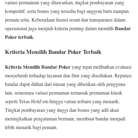
variasi permainan yang ditawarkan, tingkat pembayaran yang
kompetitif, serta bonus yang tersedia bagi anggota baru maupun
pemain setia. Keberadaan lisensi resmi dan transparansi dalam
Bandar
operasional juga menjadi kriteria penting dalam memilih
Poker terbaik
.
Kriteria Memilih Bandar Poker Terbaik
Kriteria Memilih Bandar Poker
yang tepat melibatkan evaluasi
menyeluruh terhadap layanan dan fitur yang disediakan. Reputasi
bandar dapat dilihat dari ulasan yang diberikan oleh pengguna
lain, sementara variasi permainan termasuk permainan klasik
seperti Texas Hold’em hingga varian terbaru yang menarik.
Tingkat pembayaran yang tinggi dan bonus yang adil akan
meningkatkan pengalaman bermain, membuat bandar menjadi
lebih menarik bagi pemain.