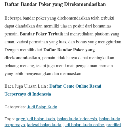
Daftar Bandar Poker yang Direkomendasikan
Beberapa bandar poker yang direkomendasikan telah terbukti
dapat diandalkan dan memiliki ulasan positif dari komunitas
Bandar Poker Terbaik
pemain.
ini menyediakan platform yang
aman, variasi permainan yang luas, dan bonus yang menggiurkan.
Daftar Bandar Poker yang
Dengan memilih dari
direkomendasikan
, pemain tidak hanya dapat meningkatkan
peluang menang, tetapi juga menikmati pengalaman bermain
yang lebih menyenangkan dan memuaskan.
Daftar Ceme Online Resmi
Baca Juga Ulasan Lain :
Terpercaya di Indonesia
Categories:
Judi Balap Kuda
Tags:
agen judi balap kuda
,
balap kuda indonesia
,
balap kuda
terpercaya
,
jadwal balap kuda
,
judi balap kuda online
,
prediksi