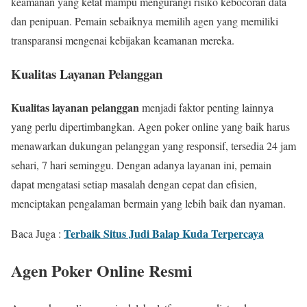
keamanan yang ketat mampu mengurangi risiko kebocoran data
dan penipuan. Pemain sebaiknya memilih agen yang memiliki
transparansi mengenai kebijakan keamanan mereka.
Kualitas Layanan Pelanggan
Kualitas layanan pelanggan
menjadi faktor penting lainnya
yang perlu dipertimbangkan. Agen poker online yang baik harus
menawarkan dukungan pelanggan yang responsif, tersedia 24 jam
sehari, 7 hari seminggu. Dengan adanya layanan ini, pemain
dapat mengatasi setiap masalah dengan cepat dan efisien,
menciptakan pengalaman bermain yang lebih baik dan nyaman.
Terbaik Situs Judi Balap Kuda Terpercaya
Baca Juga :
Agen Poker Online Resmi