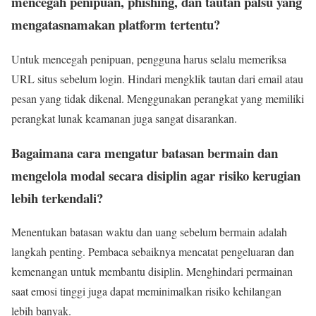
mencegah penipuan, phishing, dan tautan palsu yang
mengatasnamakan platform tertentu?
Untuk mencegah penipuan, pengguna harus selalu memeriksa
URL situs sebelum login. Hindari mengklik tautan dari email atau
pesan yang tidak dikenal. Menggunakan perangkat yang memiliki
perangkat lunak keamanan juga sangat disarankan.
Bagaimana cara mengatur batasan bermain dan
mengelola modal secara disiplin agar risiko kerugian
lebih terkendali?
Menentukan batasan waktu dan uang sebelum bermain adalah
langkah penting. Pembaca sebaiknya mencatat pengeluaran dan
kemenangan untuk membantu disiplin. Menghindari permainan
saat emosi tinggi juga dapat meminimalkan risiko kehilangan
lebih banyak.