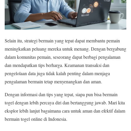
Selain itu, strategi bermain yang tepat dapat membantu pemain
meningkatkan peluang mereka untuk menang. Dengan bergabung
dalam komunitas pemain, seseorang dapat berbagi pengalaman
dan mendapatkan tips berharga. Keamanan transaksi dan
pengelolaan data juga tidak kalah penting dalam menjaga
pengalaman bermain tetap menyenangkan dan aman.
Dengan informasi dan tips yang tepat, siapa pun bisa bermain
togel dengan lebih percaya diri dan bertanggung jawab. Mari kita
eksplor lebih lanjut bagaimana cara untuk aman dan efektif dalam
bermain togel online di Indonesia.