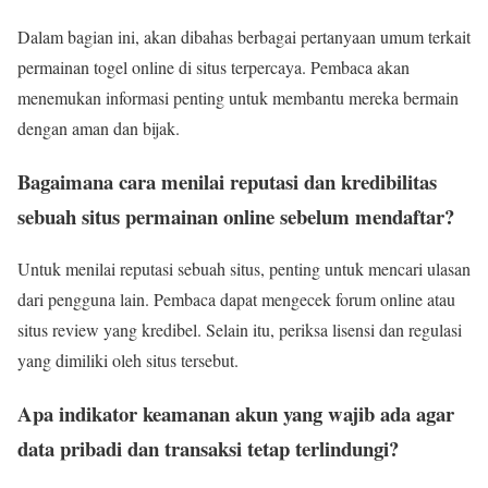
Dalam bagian ini, akan dibahas berbagai pertanyaan umum terkait
permainan togel online di situs terpercaya. Pembaca akan
menemukan informasi penting untuk membantu mereka bermain
dengan aman dan bijak.
Bagaimana cara menilai reputasi dan kredibilitas
sebuah situs permainan online sebelum mendaftar?
Untuk menilai reputasi sebuah situs, penting untuk mencari ulasan
dari pengguna lain. Pembaca dapat mengecek forum online atau
situs review yang kredibel. Selain itu, periksa lisensi dan regulasi
yang dimiliki oleh situs tersebut.
Apa indikator keamanan akun yang wajib ada agar
data pribadi dan transaksi tetap terlindungi?