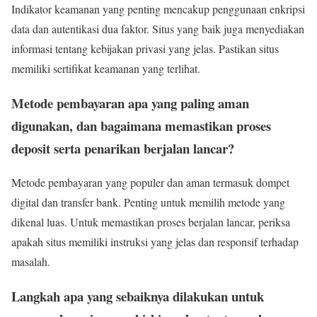
Indikator keamanan yang penting mencakup penggunaan enkripsi
data dan autentikasi dua faktor. Situs yang baik juga menyediakan
informasi tentang kebijakan privasi yang jelas. Pastikan situs
memiliki sertifikat keamanan yang terlihat.
Metode pembayaran apa yang paling aman
digunakan, dan bagaimana memastikan proses
deposit serta penarikan berjalan lancar?
Metode pembayaran yang populer dan aman termasuk dompet
digital dan transfer bank. Penting untuk memilih metode yang
dikenal luas. Untuk memastikan proses berjalan lancar, periksa
apakah situs memiliki instruksi yang jelas dan responsif terhadap
masalah.
Langkah apa yang sebaiknya dilakukan untuk