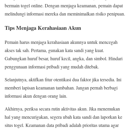
bermain togel online. Dengan menjaga keamanan, pemain dapat
melindungi informasi mereka dan meminimalkan risiko penipuan.
Tips Menjaga Kerahasiaan Akun
Pemain harus menjaga kerahasiaan akunnya untuk mencegah
akses tak sah. Pertama, gunakan kata sandi yang kuat.
Gabungkan huruf besar, huruf kecil, angka, dan simbol. Hindari
penggunaan informasi pribadi yang mudah ditebak.
Selanjutnya, aktifkan fitur otentikasi dua faktor jika tersedia. Ini
memberi lapisan keamanan tambahan. Jangan pernah berbagi
informasi akun dengan orang lain.
Akhirnya, periksa secara rutin aktivitas akun. Jika menemukan
hal yang mencurigakan, segera ubah kata sandi dan laporkan ke
situs togel. Keamanan data pribadi adalah prioritas utama agar