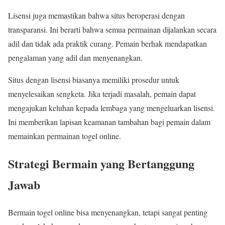
Lisensi juga memastikan bahwa situs beroperasi dengan
transparansi. Ini berarti bahwa semua permainan dijalankan secara
adil dan tidak ada praktik curang. Pemain berhak mendapatkan
pengalaman yang adil dan menyenangkan.
Situs dengan lisensi biasanya memiliki prosedur untuk
menyelesaikan sengketa. Jika terjadi masalah, pemain dapat
mengajukan keluhan kepada lembaga yang mengeluarkan lisensi.
Ini memberikan lapisan keamanan tambahan bagi pemain dalam
memainkan permainan togel online.
Strategi Bermain yang Bertanggung
Jawab
Bermain togel online bisa menyenangkan, tetapi sangat penting