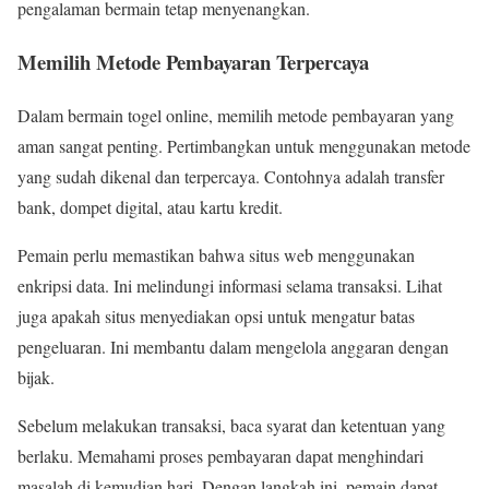
pengalaman bermain tetap menyenangkan.
Memilih Metode Pembayaran Terpercaya
Dalam bermain togel online, memilih metode pembayaran yang
aman sangat penting. Pertimbangkan untuk menggunakan metode
yang sudah dikenal dan terpercaya. Contohnya adalah transfer
bank, dompet digital, atau kartu kredit.
Pemain perlu memastikan bahwa situs web menggunakan
enkripsi data. Ini melindungi informasi selama transaksi. Lihat
juga apakah situs menyediakan opsi untuk mengatur batas
pengeluaran. Ini membantu dalam mengelola anggaran dengan
bijak.
Sebelum melakukan transaksi, baca syarat dan ketentuan yang
berlaku. Memahami proses pembayaran dapat menghindari
masalah di kemudian hari. Dengan langkah ini, pemain dapat