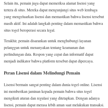
Selain itu, pemain juga dapat memeriksa alamat lisensi yang
tertera di situs. Mereka dapat mengunjungi situs web lembaga
yang mengeluarkan lisensi dan memastikan bahwa lisensi tersebut
masih aktif. Ini adalah langkah penting dalam memastikan bahwa
situs togel beroperasi secara legal.
Terakhir, pemain disarankan untuk menghubungi layanan
pelanggan untuk menanyakan tentang keamanan dan
perlindungan data. Respon yang cepat dan informatif dapat
menjadi indikator bahwa platform tersebut dapat dipercaya.
Peran Lisensi dalam Melindungi Pemain
Lisensi bermain sangat penting dalam dunia togel online. Lisensi
ini memberikan jaminan kepada pemain bahwa situs togel
mengikuti aturan dan regulasi yang ditetapkan. Dengan adanya
lisensi, pemain dapat merasa lebih aman saat melakukan transaksi.