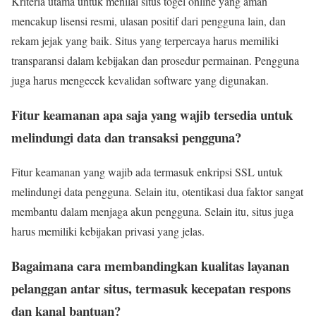
Kriteria utama untuk menilai situs togel online yang aman
mencakup lisensi resmi, ulasan positif dari pengguna lain, dan
rekam jejak yang baik. Situs yang terpercaya harus memiliki
transparansi dalam kebijakan dan prosedur permainan. Pengguna
juga harus mengecek kevalidan software yang digunakan.
Fitur keamanan apa saja yang wajib tersedia untuk
melindungi data dan transaksi pengguna?
Fitur keamanan yang wajib ada termasuk enkripsi SSL untuk
melindungi data pengguna. Selain itu, otentikasi dua faktor sangat
membantu dalam menjaga akun pengguna. Selain itu, situs juga
harus memiliki kebijakan privasi yang jelas.
Bagaimana cara membandingkan kualitas layanan
pelanggan antar situs, termasuk kecepatan respons
dan kanal bantuan?