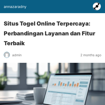
annazaradny
Situs Togel Online Terpercaya:
Perbandingan Layanan dan Fitur
Terbaik
admin
2 months ago