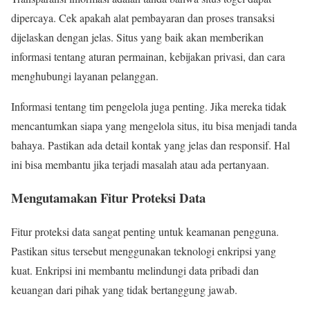
dipercaya. Cek apakah alat pembayaran dan proses transaksi
dijelaskan dengan jelas. Situs yang baik akan memberikan
informasi tentang aturan permainan, kebijakan privasi, dan cara
menghubungi layanan pelanggan.
Informasi tentang tim pengelola juga penting. Jika mereka tidak
mencantumkan siapa yang mengelola situs, itu bisa menjadi tanda
bahaya. Pastikan ada detail kontak yang jelas dan responsif. Hal
ini bisa membantu jika terjadi masalah atau ada pertanyaan.
Mengutamakan Fitur Proteksi Data
Fitur proteksi data sangat penting untuk keamanan pengguna.
Pastikan situs tersebut menggunakan teknologi enkripsi yang
kuat. Enkripsi ini membantu melindungi data pribadi dan
keuangan dari pihak yang tidak bertanggung jawab.