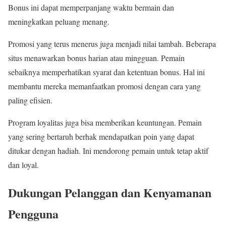
Bonus ini dapat memperpanjang waktu bermain dan
meningkatkan peluang menang.
Promosi yang terus menerus juga menjadi nilai tambah. Beberapa
situs menawarkan bonus harian atau mingguan. Pemain
sebaiknya memperhatikan syarat dan ketentuan bonus. Hal ini
membantu mereka memanfaatkan promosi dengan cara yang
paling efisien.
Program loyalitas juga bisa memberikan keuntungan. Pemain
yang sering bertaruh berhak mendapatkan poin yang dapat
ditukar dengan hadiah. Ini mendorong pemain untuk tetap aktif
dan loyal.
Dukungan Pelanggan dan Kenyamanan
Pengguna