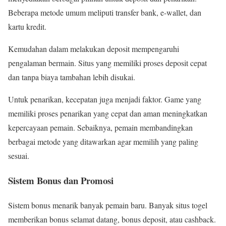
Beberapa metode umum meliputi transfer bank, e-wallet, dan
kartu kredit.
Kemudahan dalam melakukan deposit mempengaruhi
pengalaman bermain. Situs yang memiliki proses deposit cepat
dan tanpa biaya tambahan lebih disukai.
Untuk penarikan, kecepatan juga menjadi faktor. Game yang
memiliki proses penarikan yang cepat dan aman meningkatkan
kepercayaan pemain. Sebaiknya, pemain membandingkan
berbagai metode yang ditawarkan agar memilih yang paling
sesuai.
Sistem Bonus dan Promosi
Sistem bonus menarik banyak pemain baru. Banyak situs togel
memberikan bonus selamat datang, bonus deposit, atau cashback.