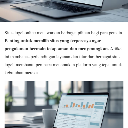
Situs togel online menawarkan berbagai pilihan bagi para pemain.
Penting untuk memilih situs yang terpercaya agar
pengalaman bermain tetap aman dan menyenangkan.
Artikel
ini membahas perbandingan layanan dan fitur dari berbagai situs
togel, membantu pembaca menemukan platform yang tepat untuk
kebutuhan mereka.