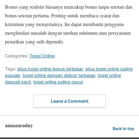
Bonus yang realistis biasanya mencakup bonus tanpa setoran dan
bonus setoran pertama. Penting untuk membaca syarat dan
ketentuan yang menyertainya. Ini dapat membantu pengguna
menghindari masalah dengan taruhan minimum atau persyaratan
penarikan yang sulit dipenuhi.
Categories:
Togel Online
Tags:
situs togel online bonus terbesar
,
situs togel online paling
populer
,
togel online dengan diskon terbesar
,
togel online
deposit kecil
,
togel online paling gacor
Leave a Comment
annazaradny
Back to top