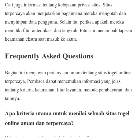
Cari juga informasi tentang kebijakan privasi situs. Situs
terpercaya akan menjelaskan bagaimana mereka mengolah dan
menyimpan data pengguna. Selain itu, periksa apakah mereka
memiliki fitur autentikasi dua langkah. Fitur ini menambah lapisan
keamanan ekstra saat masuk ke akun.
Frequently Asked Questions
Bagian ini menjawab pertanyaan umum tentang situs togel online
terpercaya. Pembaca dapat menemukan informasi yang jelas
tentang kriteria keamanan, fitur layanan, metode pembayaran, dan
lainnya.
Apa kriteria utama untuk menilai sebuah situs togel
online aman dan terpercaya?