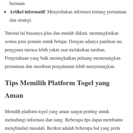
bermain.
Artikel informatif
: Menyediakan informasi tentang permainan
dan strategi.
Tutorial ini biasanya jelas dan mudah diikuti, memungkinkan
semua jenis pemain untuk belajar. Dengan adanya panduan ini,
pengguna merasa lebih yakin saat melakukan taruhan.
Pengetahuan yang baik meningkatkan peluang memenangkan
permainan dan membuat pengalaman lebih menyenangkan.
Tips Memilih Platform Togel yang
Aman
Memilih platform togel yang aman sangat penting untuk
melindungi informasi dan uang. Beberapa tips dapat membantu
menghindari masalah. Berikut adalah beberapa hal yang perlu