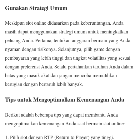
Gunakan Strategi Umum
Meskipun slot online didasarkan pada keberuntungan, Anda
masih dapat menggunakan strategi umum untuk meningkatkan
peluang Anda. Pertama, tentukan anggaran bermain yang Anda
nyaman dengan risikonya. Selanjutnya, pilih game dengan
pembayaran yang lebih tinggi dan tingkat volatilitas yang sesuai
dengan preferensi Anda. Selalu pertahankan taruhan Anda dalam
batas yang masuk akal dan jangan mencoba memulihkan
kerugian dengan bertaruh lebih banyak.
Tips untuk Mengoptimalkan Kemenangan Anda
Berikut adalah beberapa tips yang dapat membantu Anda
mengoptimalkan kemenangan Anda saat bermain slot online:
Pilih slot dengan RTP (Return to Player) yang tinggi.