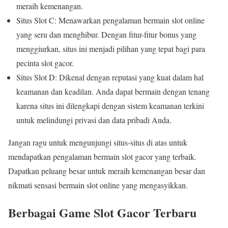
meraih kemenangan.
Situs Slot C: Menawarkan pengalaman bermain slot online
yang seru dan menghibur. Dengan fitur-fitur bonus yang
menggiurkan, situs ini menjadi pilihan yang tepat bagi para
pecinta slot gacor.
Situs Slot D: Dikenal dengan reputasi yang kuat dalam hal
keamanan dan keadilan. Anda dapat bermain dengan tenang
karena situs ini dilengkapi dengan sistem keamanan terkini
untuk melindungi privasi dan data pribadi Anda.
Jangan ragu untuk mengunjungi situs-situs di atas untuk
mendapatkan pengalaman bermain slot gacor yang terbaik.
Dapatkan peluang besar untuk meraih kemenangan besar dan
nikmati sensasi bermain slot online yang mengasyikkan.
Berbagai Game Slot Gacor Terbaru