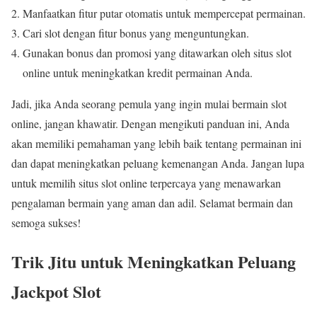
Manfaatkan fitur putar otomatis untuk mempercepat permainan.
Cari slot dengan fitur bonus yang menguntungkan.
Gunakan bonus dan promosi yang ditawarkan oleh situs slot
online untuk meningkatkan kredit permainan Anda.
Jadi, jika Anda seorang pemula yang ingin mulai bermain slot
online, jangan khawatir. Dengan mengikuti panduan ini, Anda
akan memiliki pemahaman yang lebih baik tentang permainan ini
dan dapat meningkatkan peluang kemenangan Anda. Jangan lupa
untuk memilih situs slot online terpercaya yang menawarkan
pengalaman bermain yang aman dan adil. Selamat bermain dan
semoga sukses!
Trik Jitu untuk Meningkatkan Peluang
Jackpot Slot