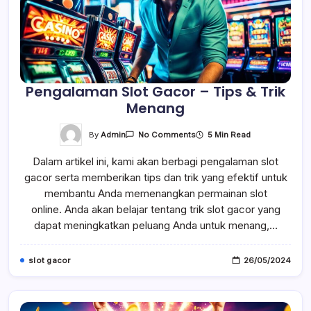
Pengalaman Slot Gacor – Tips & Trik
Menang
On
By
Admin
5 Min Read
No Comments
Pengalaman
Slot
Dalam artikel ini, kami akan berbagi pengalaman slot
Gacor
–
gacor serta memberikan tips dan trik yang efektif untuk
Tips
&
membantu Anda memenangkan permainan slot
Trik
Menang
online. Anda akan belajar tentang trik slot gacor yang
dapat meningkatkan peluang Anda untuk menang,…
slot gacor
26/05/2024