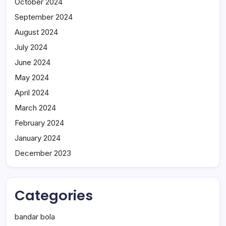
October 2024
September 2024
August 2024
July 2024
June 2024
May 2024
April 2024
March 2024
February 2024
January 2024
December 2023
Categories
bandar bola