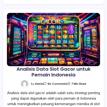
Analisis Data Slot Gacor untuk
Pemain Indonesia
On
By
Admin
7 Min Read
No Comments
Analisis
Data
Analisis data slot gacor adalah salah satu strategi penting
Slot
Gacor
yang dapat digunakan oleh para pemain di Indonesia
Untuk
Pemain
untuk meningkatkan peluang kemenangan mereka di slot
Indonesia