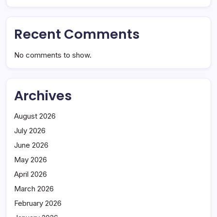
Recent Comments
No comments to show.
Archives
August 2026
July 2026
June 2026
May 2026
April 2026
March 2026
February 2026