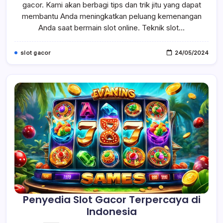
gacor. Kami akan berbagi tips dan trik jitu yang dapat
membantu Anda meningkatkan peluang kemenangan
Anda saat bermain slot online. Teknik slot…
slot gacor
24/05/2024
Penyedia Slot Gacor Terpercaya di
Indonesia