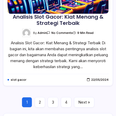
Analisis Slot Gacor: Kiat Menang &
Strategi Terbaik
On
By
Admin
9 Min Read
No Comments
Analisis
Slot
Analisis Slot Gacor: Kiat Menang & Strategi Terbaik Di
Gacor:
Kiat
bagian ini, kita akan membahas pentingnya analisis slot
Menang
&
gacor dan bagaimana Anda dapat meningkatkan peluang
Strategi
Terbaik
menang dengan strategi terbaik. Kami akan menyoroti
keberhasilan strategi yang…
slot gacor
22/05/2024
1
2
3
4
Next »