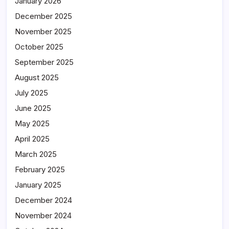
January 2026
December 2025
November 2025
October 2025
September 2025
August 2025
July 2025
June 2025
May 2025
April 2025
March 2025
February 2025
January 2025
December 2024
November 2024