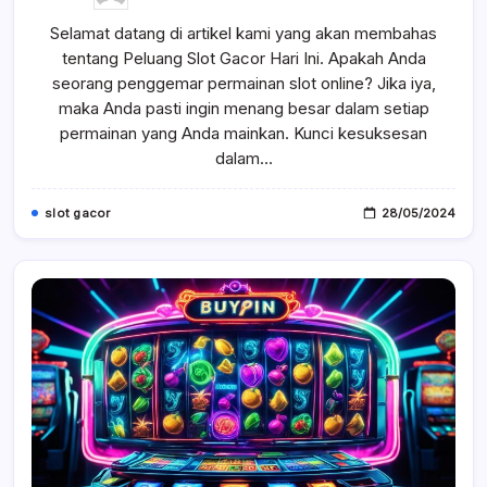
Peluang
Slot
Selamat datang di artikel kami yang akan membahas
Gacor
Hari
tentang Peluang Slot Gacor Hari Ini. Apakah Anda
Ini
–
seorang penggemar permainan slot online? Jika iya,
Menang
Besar!
maka Anda pasti ingin menang besar dalam setiap
permainan yang Anda mainkan. Kunci kesuksesan
dalam…
slot gacor
28/05/2024