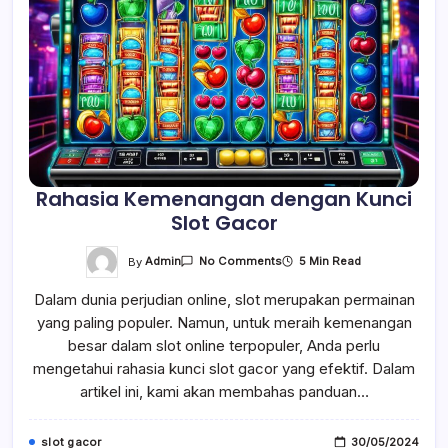
Rahasia Kemenangan dengan Kunci
Slot Gacor
On
By
Admin
5 Min Read
No Comments
Rahasia
Kemenangan
Dalam dunia perjudian online, slot merupakan permainan
Dengan
Kunci
yang paling populer. Namun, untuk meraih kemenangan
Slot
Gacor
besar dalam slot online terpopuler, Anda perlu
mengetahui rahasia kunci slot gacor yang efektif. Dalam
artikel ini, kami akan membahas panduan…
slot gacor
30/05/2024