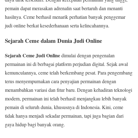
pemain dapat merasakan adrenalin saat bertaruh dan menanti
hasilnya. Ceme berhasil menarik perhatian banyak penggemar
judi online berkat kesederhanaan serta kelincahannya.
Sejarah Ceme dalam Dunia Judi Online
Sejarah Ceme Judi Online
dimulai dengan pengenalan
permainan ini di berbagai platform perjudian digital. Sejak awal
kemunculannya, ceme telah berkembang pesat. Para pengembang
terus menyempurnakan cara penyajian permainan dengan
menambahkan variasi dan fitur baru. Dengan kehadiran teknologi
modern, permainan ini telah berhasil menjangkau lebih banyak
pemain di seluruh dunia, khususnya di Indonesia. Kini, ceme
tidak hanya menjadi sekadar permainan, tapi juga bagian dari
gaya hidup bagi banyak orang.