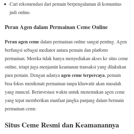
Cari rekomendasi dari pemain berpengalaman di komunitas
judi online.
Peran Agen dalam Permainan Ceme Online
Peran agen ceme
dalam permainan online sangat penting. Agen
berfungsi sebagai mediator antara pemain dan platform
permainan. Mereka tidak hanya menyediakan akses ke situs ceme
online, tetapi juga menjamin keamanan transaksi yang dilakukan
agen ceme terpercaya
para pemain. Dengan adanya
, pemain
bisa fokus menikmati permainan tanpa khawatir akan masalah
yang muncul. Berinvestasi waktu untuk menemukan agen ceme
yang tepat memberikan manfaat jangka panjang dalam bermain
permainan ceme.
Situs Ceme Resmi dan Keamanannya