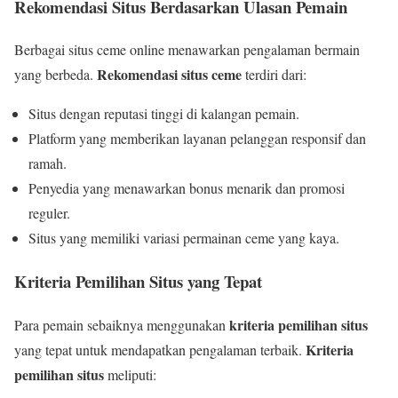
Rekomendasi Situs Berdasarkan Ulasan Pemain
Berbagai situs ceme online menawarkan pengalaman bermain
Rekomendasi situs ceme
yang berbeda.
terdiri dari:
Situs dengan reputasi tinggi di kalangan pemain.
Platform yang memberikan layanan pelanggan responsif dan
ramah.
Penyedia yang menawarkan bonus menarik dan promosi
reguler.
Situs yang memiliki variasi permainan ceme yang kaya.
Kriteria Pemilihan Situs yang Tepat
kriteria pemilihan situs
Para pemain sebaiknya menggunakan
Kriteria
yang tepat untuk mendapatkan pengalaman terbaik.
pemilihan situs
meliputi: