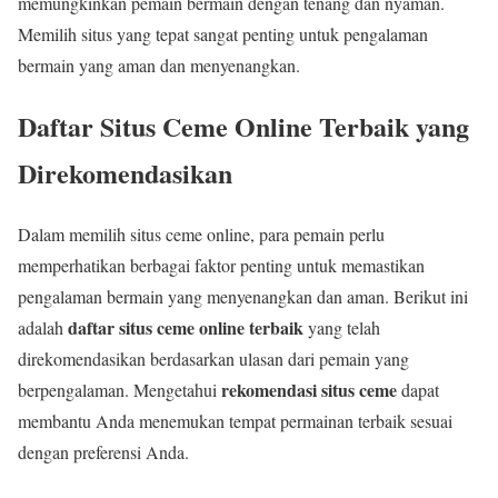
memungkinkan pemain bermain dengan tenang dan nyaman.
Memilih situs yang tepat sangat penting untuk pengalaman
bermain yang aman dan menyenangkan.
Daftar Situs Ceme Online Terbaik yang
Direkomendasikan
Dalam memilih situs ceme online, para pemain perlu
memperhatikan berbagai faktor penting untuk memastikan
pengalaman bermain yang menyenangkan dan aman. Berikut ini
daftar situs ceme online terbaik
adalah
yang telah
direkomendasikan berdasarkan ulasan dari pemain yang
rekomendasi situs ceme
berpengalaman. Mengetahui
dapat
membantu Anda menemukan tempat permainan terbaik sesuai
dengan preferensi Anda.