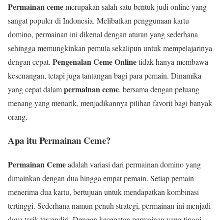
Permainan ceme
merupakan salah satu bentuk judi online yang
sangat populer di Indonesia. Melibatkan penggunaan kartu
domino, permainan ini dikenal dengan aturan yang sederhana
sehingga memungkinkan pemula sekalipun untuk mempelajarinya
Pengenalan Ceme Online
dengan cepat.
tidak hanya membawa
kesenangan, tetapi juga tantangan bagi para pemain. Dinamika
permainan ceme
yang cepat dalam
, bersama dengan peluang
menang yang menarik, menjadikannya pilihan favorit bagi banyak
orang.
Apa itu Permainan Ceme?
Permainan Ceme
adalah variasi dari permainan domino yang
dimainkan dengan dua hingga empat pemain. Setiap pemain
menerima dua kartu, bertujuan untuk mendapatkan kombinasi
tertinggi. Sederhana namun penuh strategi, permainan ini menjadi
daya tarik tersendiri. Dengan kecepatan permainan yang tinggi,