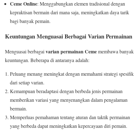
Ceme Online
: Menggabungkan elemen tradisional dengan
kepraktisan bermain dari mana saja, meningkatkan daya tarik
bagi banyak pemain.
Keuntungan Menguasai Berbagai Varian Permainan
varian permainan Ceme
Menguasai berbagai
membawa banyak
keuntungan. Beberapa di antaranya adalah:
Peluang menang meningkat dengan memahami strategi spesifik
dari setiap varian.
Kemampuan beradaptasi dengan berbeda jenis permainan
memberikan variasi yang menyenangkan dalam pengalaman
bermain.
Memperluas pemahaman tentang aturan dan taktik permainan
yang berbeda dapat meningkatkan kepercayaan diri pemain.