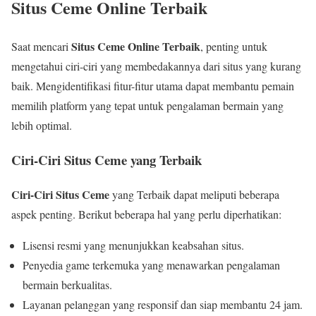
Situs Ceme Online Terbaik
Situs Ceme Online Terbaik
Saat mencari
, penting untuk
mengetahui ciri-ciri yang membedakannya dari situs yang kurang
baik. Mengidentifikasi fitur-fitur utama dapat membantu pemain
memilih platform yang tepat untuk pengalaman bermain yang
lebih optimal.
Ciri-Ciri Situs Ceme yang Terbaik
Ciri-Ciri Situs Ceme
yang Terbaik dapat meliputi beberapa
aspek penting. Berikut beberapa hal yang perlu diperhatikan:
Lisensi resmi yang menunjukkan keabsahan situs.
Penyedia game terkemuka yang menawarkan pengalaman
bermain berkualitas.
Layanan pelanggan yang responsif dan siap membantu 24 jam.