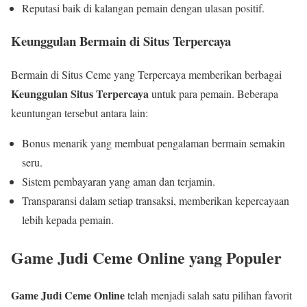
Reputasi baik di kalangan pemain dengan ulasan positif.
Keunggulan Bermain di Situs Terpercaya
Bermain di Situs Ceme yang Terpercaya memberikan berbagai
Keunggulan Situs Terpercaya
untuk para pemain. Beberapa
keuntungan tersebut antara lain:
Bonus menarik yang membuat pengalaman bermain semakin
seru.
Sistem pembayaran yang aman dan terjamin.
Transparansi dalam setiap transaksi, memberikan kepercayaan
lebih kepada pemain.
Game Judi Ceme Online yang Populer
Game Judi Ceme Online
telah menjadi salah satu pilihan favorit