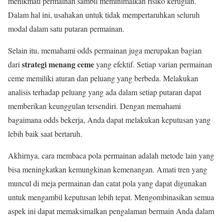
menikmati permainan sambil meminimalkan risiko kerugian.
Dalam hal ini, usahakan untuk tidak mempertaruhkan seluruh
modal dalam satu putaran permainan.
Selain itu, memahami odds permainan juga merupakan bagian
strategi menang ceme
dari
yang efektif. Setiap varian permainan
ceme memiliki aturan dan peluang yang berbeda. Melakukan
analisis terhadap peluang yang ada dalam setiap putaran dapat
memberikan keunggulan tersendiri. Dengan memahami
bagaimana odds bekerja, Anda dapat melakukan keputusan yang
lebih baik saat bertaruh.
Akhirnya, cara membaca pola permainan adalah metode lain yang
bisa meningkatkan kemungkinan kemenangan. Amati tren yang
muncul di meja permainan dan catat pola yang dapat digunakan
untuk mengambil keputusan lebih tepat. Mengombinasikan semua
aspek ini dapat memaksimalkan pengalaman bermain Anda dalam