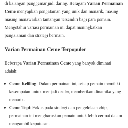
Varian Permainan
di kalangan penggemar judi daring. Beragam
Ceme
menyajikan pengalaman yang unik dan menarik, masing-
masing menawarkan tantangan tersendiri bagi para pemain.
Mengetahui variasi permainan ini dapat meningkatkan
pengalaman dan strategi bermain.
Varian Permainan Ceme Terpopuler
Varian Permainan Ceme
Beberapa
yang banyak diminati
adalah:
Ceme Keliling
: Dalam permainan ini, setiap pemain memiliki
kesempatan untuk menjadi dealer, memberikan dinamika yang
menarik.
Ceme Tepi
: Fokus pada strategi dan pengelolaan chip,
permainan ini mengharuskan pemain untuk lebih cermat dalam
mengambil keputusan.