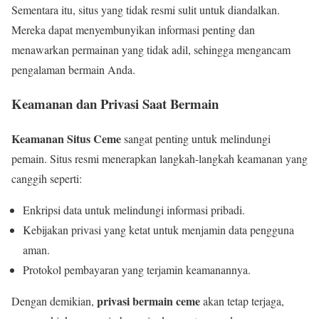
Sementara itu, situs yang tidak resmi sulit untuk diandalkan.
Mereka dapat menyembunyikan informasi penting dan
menawarkan permainan yang tidak adil, sehingga mengancam
pengalaman bermain Anda.
Keamanan dan Privasi Saat Bermain
Keamanan Situs Ceme
sangat penting untuk melindungi
pemain. Situs resmi menerapkan langkah-langkah keamanan yang
canggih seperti:
Enkripsi data untuk melindungi informasi pribadi.
Kebijakan privasi yang ketat untuk menjamin data pengguna
aman.
Protokol pembayaran yang terjamin keamanannya.
privasi bermain ceme
Dengan demikian,
akan tetap terjaga,