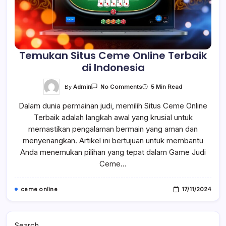
Temukan Situs Ceme Online Terbaik
di Indonesia
On
By
Admin
5 Min Read
No Comments
Temukan
Situs
Dalam dunia permainan judi, memilih Situs Ceme Online
Ceme
Online
Terbaik adalah langkah awal yang krusial untuk
Terbaik
Di
memastikan pengalaman bermain yang aman dan
Indonesia
menyenangkan. Artikel ini bertujuan untuk membantu
Anda menemukan pilihan yang tepat dalam Game Judi
Ceme…
ceme online
17/11/2024
Search