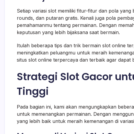
Setiap variasi slot memiliki fitur-fitur dan pola yang 
rounds, dan putaran gratis. Kenali juga pola pem
pemahamanmu tentang permainan. Dengan memahami 
keputusan yang lebih bijaksana saat bermain.
Itulah beberapa tips dan trik bermain slot online te
meningkatkan peluangmu untuk meraih kemenangan d
situs slot online terpercaya dan terbaik agar dap
Strategi Slot Gacor u
Tinggi
Pada bagian ini, kami akan mengungkapkan beber
untuk memenangkan permainan. Dengan menggunakan
yang lebih baik untuk meraih kemenangan di variasi