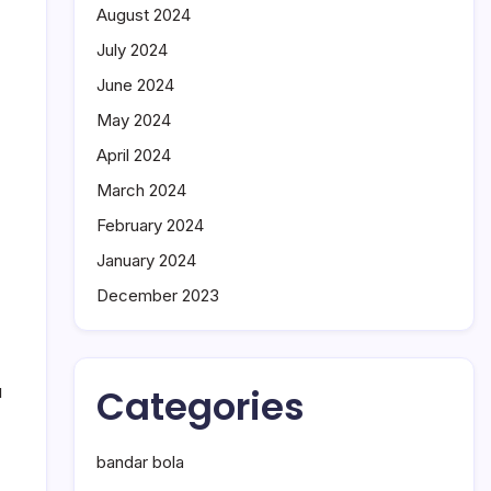
August 2024
July 2024
June 2024
May 2024
April 2024
March 2024
February 2024
January 2024
December 2023
u
Categories
bandar bola