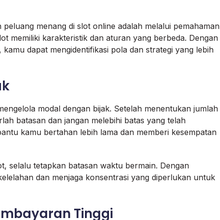
an peluang menang di slot online adalah melalui pemahaman
 slot memiliki karakteristik dan aturan yang berbeda. Dengan
 kamu dapat mengidentifikasi pola dan strategi yang lebih
ak
 mengelola modal dengan bijak. Setelah menentukan jumlah
ah batasan dan jangan melebihi batas yang telah
bantu kamu bertahan lebih lama dan memberi kesempatan
t, selalu tetapkan batasan waktu bermain. Dengan
lelahan dan menjaga konsentrasi yang diperlukan untuk
embayaran Tinggi