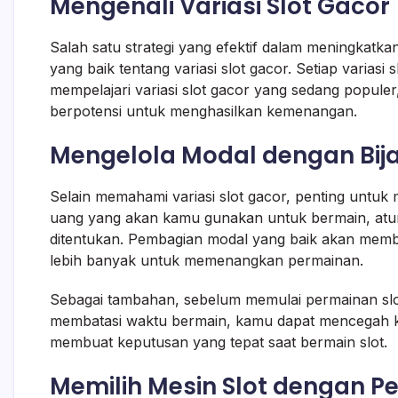
Mengenali Variasi Slot Gacor
Salah satu strategi yang efektif dalam meningkatk
yang baik tentang variasi slot gacor. Setiap variasi
mempelajari variasi slot gacor yang sedang populer,
berpotensi untuk menghasilkan kemenangan.
Mengelola Modal dengan Bij
Selain memahami variasi slot gacor, penting untuk
uang yang akan kamu gunakan untuk bermain, aturl
ditentukan. Pembagian modal yang baik akan mem
lebih banyak untuk memenangkan permainan.
Sebagai tambahan, sebelum memulai permainan slo
membatasi waktu bermain, kamu dapat mencegah ke
membuat keputusan yang tepat saat bermain slot.
Memilih Mesin Slot dengan P