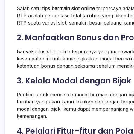
Salah satu
tips bermain slot online
terpercaya adalah
RTP adalah persentase total taruhan yang dikembal
RTP suatu variasi slot, semakin besar peluang k
2. Manfaatkan Bonus dan Pr
Banyak situs slot online terpercaya yang menawa
kesempatan ini untuk meningkatkan modal bermain
ketentuan bonus dengan seksama sebelum mengk
3. Kelola Modal dengan Bijak
Penting untuk mengelola modal bermain dengan bija
taruhan yang akan kamu lakukan dan jangan tergo
modal dengan bijak, kamu dapat memperpanjang w
kemenangan.
4. Pelajari Fitur-fitur dan Pola