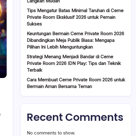
Langkah Mudah
Tips Mengatur Batas Minimal Taruhan di Ceme
Private Room Eksklusif 2026 untuk Pemain
Sukses
Keuntungan Bermain Ceme Private Room 2026
Dibandingkan Meja Publik Biasa: Mengapa
Pilihan Ini Lebih Menguntungkan
Strategi Menang Menjadi Bandar di Ceme
Private Room 2026 IDN Play: Tips dan Teknik
Terbaik
Cara Membuat Ceme Private Room 2026 untuk
Bermain Aman Bersama Teman
Recent Comments
0
No comments to show.