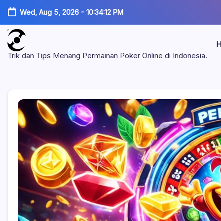
Skip
Wed, Aug 5, 2026
-
10:34:13 PM
to
content
H
annazaradny
Trik dan Tips Menang Permainan Poker Online di Indonesia.