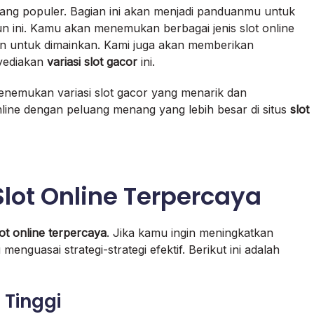
ang populer. Bagian ini akan menjadi panduanmu untuk
n ini. Kamu akan menemukan berbagai jenis slot online
 untuk dimainkan. Kami juga akan memberikan
yediakan
variasi slot gacor
ini.
enemukan variasi slot gacor yang menarik dan
line dengan peluang menang yang lebih besar di situs
slot
Slot Online Terpercaya
lot online terpercaya
. Jika kamu ingin meningkatkan
guasai strategi-strategi efektif. Berikut ini adalah
P Tinggi