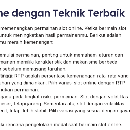
ne dengan Teknik Terbaik
 memenangkan permainan slot online. Ketika bermain slot
 untuk meningkatkan hasil permainanmu. Berikut adalah
amu meraih kemenangan:
emulai permainan, penting untuk memahami aturan dan
rmainan memiliki karakteristik dan mekanisme berbeda-
nya sebelum memasang taruhan.
tinggi
: RTP adalah persentase kemenangan rata-rata yang
uhan yang dimainkan. Pilih variasi slot online dengan RTP
ngkan permainan.
engacu pada tingkat risiko permainan. Slot dengan volatilitas
r, tetapi jarang. Sementara itu, slot dengan volatilitas
, tetapi lebih stabil. Pilih variasi yang sesuai dengan gaya
iki rencana pengelolaan modal saat bermain slot online.