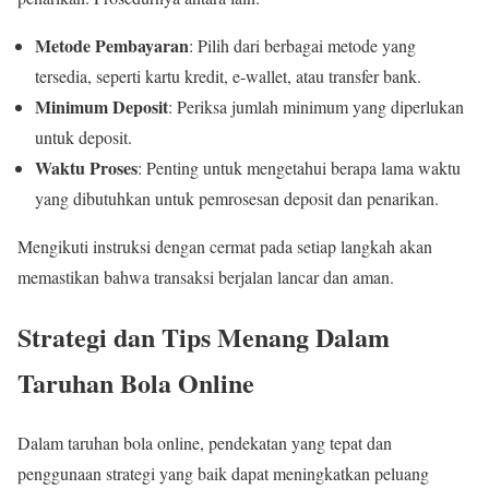
Metode Pembayaran
: Pilih dari berbagai metode yang
tersedia, seperti kartu kredit, e-wallet, atau transfer bank.
Minimum Deposit
: Periksa jumlah minimum yang diperlukan
untuk deposit.
Waktu Proses
: Penting untuk mengetahui berapa lama waktu
yang dibutuhkan untuk pemrosesan deposit dan penarikan.
Mengikuti instruksi dengan cermat pada setiap langkah akan
memastikan bahwa transaksi berjalan lancar dan aman.
Strategi dan Tips Menang Dalam
Taruhan Bola Online
Dalam taruhan bola online, pendekatan yang tepat dan
penggunaan strategi yang baik dapat meningkatkan peluang