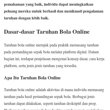
pemahaman yang baik, individu dapat meningkatkan
peluang mereka untuk berhasil dan menikmati pengalaman
taruhan dengan lebih baik.
Dasar-dasar Taruhan Bola Online
Taruhan bola online merujuk pada praktik memasang taruhan
pada pertandingan sepak bola melalui platform digital. Dalam
bagian ini, terdapat penjelasan mengenai konsep dasar, cara kerja
platform, serta jenis-jenis taruhan yang tersedia.
Apa Itu Taruhan Bola Online
Taruhan bola online adalah aktivitas di mana individu memasang
taruhan pada hasil pertandingan sepak bola. Berbagai jenis
taruhan dapat dilakukan, seperti taruhan deskriptif dan prop.