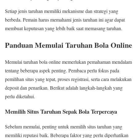
Setiap jenis taruhan memiliki mekanisme dan strategi yang
berbeda. Pemain harus memahami jenis taruhan ini agar dapat
membuat keputusan yang lebih baik saat memasang taruhan.
Panduan Memulai Taruhan Bola Online
Memulai taruhan bola online memerlukan pemahaman mendalam
tentang beberapa aspek penting. Pembaca perlu fokus pada
pemilihan situs yang tepat, proses registrasi, serta cara melakukan
deposit dan penarikan. Berikut adalah langkah-langkah yang
perlu diketahui.
Memilih Situs Taruhan Sepak Bola Terpercaya
Sebelum memulai, penting untuk memilih situs taruhan yang
memiliki reputasi baik. Beberapa faktor yang perlu diperhatikan