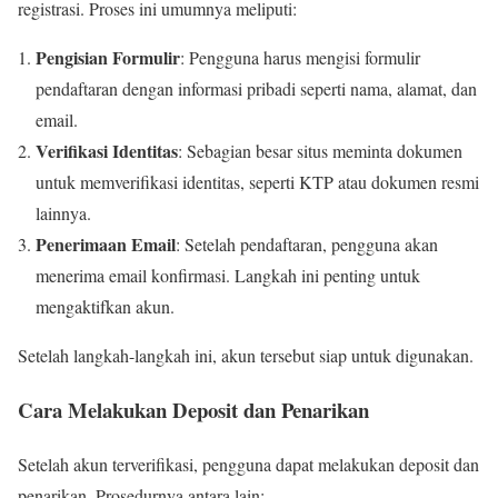
registrasi. Proses ini umumnya meliputi:
Pengisian Formulir
: Pengguna harus mengisi formulir
pendaftaran dengan informasi pribadi seperti nama, alamat, dan
email.
Verifikasi Identitas
: Sebagian besar situs meminta dokumen
untuk memverifikasi identitas, seperti KTP atau dokumen resmi
lainnya.
Penerimaan Email
: Setelah pendaftaran, pengguna akan
menerima email konfirmasi. Langkah ini penting untuk
mengaktifkan akun.
Setelah langkah-langkah ini, akun tersebut siap untuk digunakan.
Cara Melakukan Deposit dan Penarikan
Setelah akun terverifikasi, pengguna dapat melakukan deposit dan
penarikan. Prosedurnya antara lain: