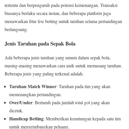
tertentu dan berpengaruh pada potensi kemenangan. Transaksi
biasanya berlaku secara instan, dan beberapa platform juga
menawarkan fitur live betting untuk taruhan selama pertandingan
berlangsung.
Jenis Taruhan pada Sepak Bola
Ada beberapa jenis taruhan yang umum dalam sepak bola,
masing-masing menawarkan cara unik untuk memasang taruhan.
Beberapa jenis yang paling terkenal adalah:
Taruhan Match Winner
: Taruhan pada tim yang akan
memenangkan pertandingan.
Over/Under
: Bertaruh pada jumlah total gol yang akan
dicetak.
Handicap Betting
: Memberikan keuntungan kepada satu tim
untuk menyeimbangkan peluang.