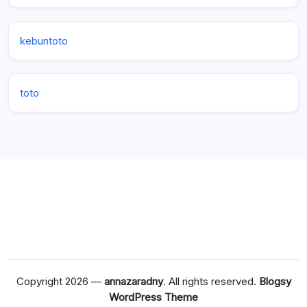
kebuntoto
toto
Copyright 2026 —
annazaradny
. All rights reserved.
Blogsy
WordPress Theme