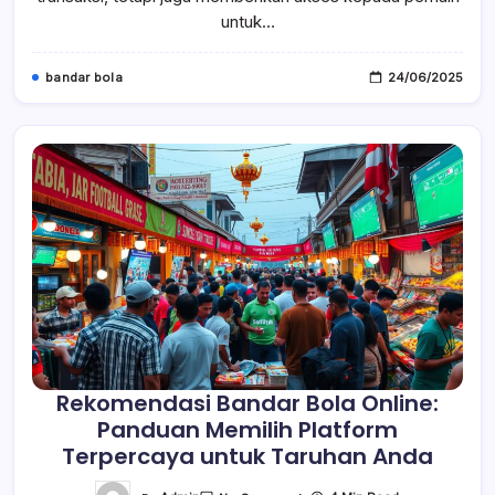
Aman
untuk…
bandar bola
24/06/2025
Rekomendasi Bandar Bola Online:
Panduan Memilih Platform
Terpercaya untuk Taruhan Anda