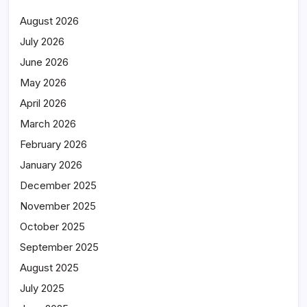
August 2026
July 2026
June 2026
May 2026
April 2026
March 2026
February 2026
January 2026
December 2025
November 2025
October 2025
September 2025
August 2025
July 2025