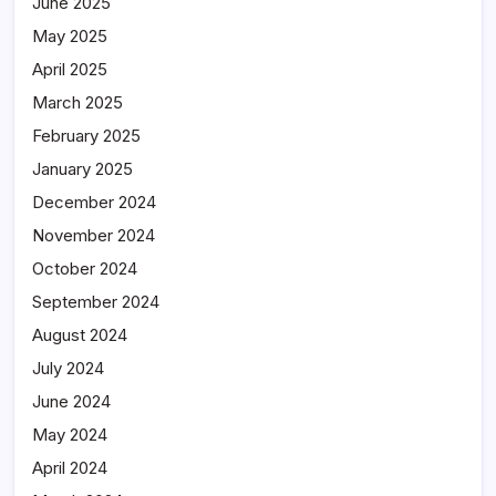
June 2025
May 2025
April 2025
March 2025
February 2025
January 2025
December 2024
November 2024
October 2024
September 2024
August 2024
July 2024
June 2024
May 2024
April 2024