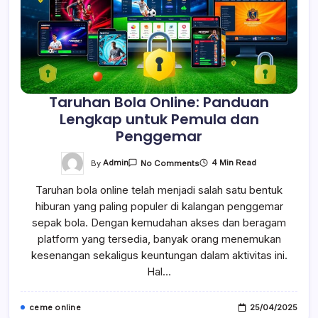
Taruhan Bola Online: Panduan
Lengkap untuk Pemula dan
Penggemar
On
By
Admin
4 Min Read
No Comments
Taruhan
Bola
Taruhan bola online telah menjadi salah satu bentuk
Online:
Panduan
hiburan yang paling populer di kalangan penggemar
Lengkap
Untuk
sepak bola. Dengan kemudahan akses dan beragam
Pemula
Dan
platform yang tersedia, banyak orang menemukan
Penggemar
kesenangan sekaligus keuntungan dalam aktivitas ini.
Hal…
ceme online
25/04/2025