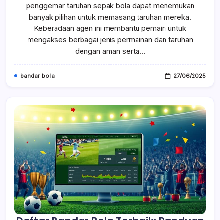
Online:
penggemar taruhan sepak bola dapat menemukan
Panduan
Lengkap
banyak pilihan untuk memasang taruhan mereka.
Untuk
Pemain
Keberadaan agen ini membantu pemain untuk
Pemula
mengakses berbagai jenis permainan dan taruhan
dengan aman serta…
bandar bola
27/06/2025