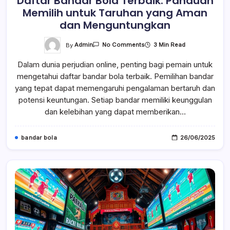
Daftar Bandar Bola Terbaik: Panduan
Memilih untuk Taruhan yang Aman
dan Menguntungkan
On
By
Admin
3 Min Read
No Comments
Daftar
Bandar
Dalam dunia perjudian online, penting bagi pemain untuk
Bola
Terbaik:
mengetahui daftar bandar bola terbaik. Pemilihan bandar
Panduan
Memilih
yang tepat dapat memengaruhi pengalaman bertaruh dan
Untuk
Taruhan
potensi keuntungan. Setiap bandar memiliki keunggulan
Yang
dan kelebihan yang dapat memberikan…
Aman
Dan
Menguntungkan
bandar bola
26/06/2025