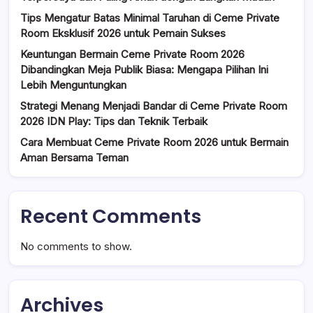
Tips Mengatur Batas Minimal Taruhan di Ceme Private
Room Eksklusif 2026 untuk Pemain Sukses
Keuntungan Bermain Ceme Private Room 2026
Dibandingkan Meja Publik Biasa: Mengapa Pilihan Ini
Lebih Menguntungkan
Strategi Menang Menjadi Bandar di Ceme Private Room
2026 IDN Play: Tips dan Teknik Terbaik
Cara Membuat Ceme Private Room 2026 untuk Bermain
Aman Bersama Teman
Recent Comments
No comments to show.
Archives