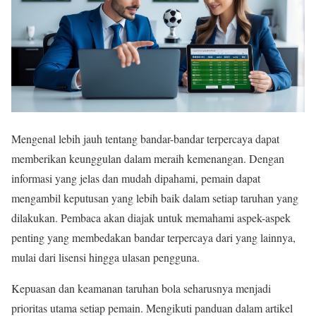
Mengenal lebih jauh tentang bandar-bandar terpercaya dapat
memberikan keunggulan dalam meraih kemenangan. Dengan
informasi yang jelas dan mudah dipahami, pemain dapat
mengambil keputusan yang lebih baik dalam setiap taruhan yang
dilakukan. Pembaca akan diajak untuk memahami aspek-aspek
penting yang membedakan bandar terpercaya dari yang lainnya,
mulai dari lisensi hingga ulasan pengguna.
Kepuasan dan keamanan taruhan bola seharusnya menjadi
prioritas utama setiap pemain. Mengikuti panduan dalam artikel