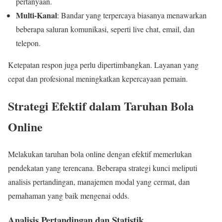
pertanyaan.
Multi-Kanal
: Bandar yang terpercaya biasanya menawarkan
beberapa saluran komunikasi, seperti live chat, email, dan
telepon.
Ketepatan respon juga perlu dipertimbangkan. Layanan yang
cepat dan profesional meningkatkan kepercayaan pemain.
Strategi Efektif dalam Taruhan Bola
Online
Melakukan taruhan bola online dengan efektif memerlukan
pendekatan yang terencana. Beberapa strategi kunci meliputi
analisis pertandingan, manajemen modal yang cermat, dan
pemahaman yang baik mengenai odds.
Analisis Pertandingan dan Statistik