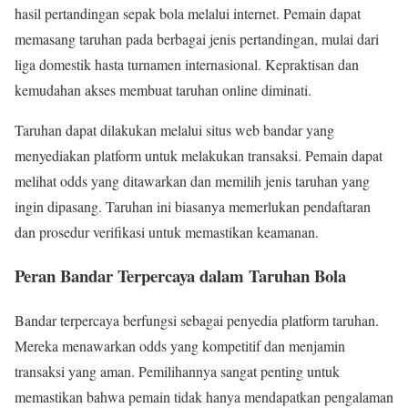
hasil pertandingan sepak bola melalui internet. Pemain dapat
memasang taruhan pada berbagai jenis pertandingan, mulai dari
liga domestik hasta turnamen internasional. Kepraktisan dan
kemudahan akses membuat taruhan online diminati.
Taruhan dapat dilakukan melalui situs web bandar yang
menyediakan platform untuk melakukan transaksi. Pemain dapat
melihat odds yang ditawarkan dan memilih jenis taruhan yang
ingin dipasang. Taruhan ini biasanya memerlukan pendaftaran
dan prosedur verifikasi untuk memastikan keamanan.
Peran Bandar Terpercaya dalam Taruhan Bola
Bandar terpercaya berfungsi sebagai penyedia platform taruhan.
Mereka menawarkan odds yang kompetitif dan menjamin
transaksi yang aman. Pemilihannya sangat penting untuk
memastikan bahwa pemain tidak hanya mendapatkan pengalaman