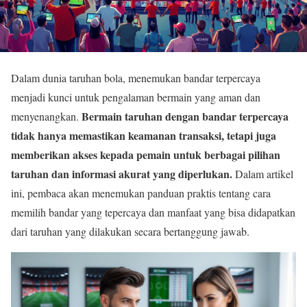
Dalam dunia taruhan bola, menemukan bandar terpercaya
menjadi kunci untuk pengalaman bermain yang aman dan
Bermain taruhan dengan bandar terpercaya
menyenangkan.
tidak hanya memastikan keamanan transaksi, tetapi juga
memberikan akses kepada pemain untuk berbagai pilihan
taruhan dan informasi akurat yang diperlukan.
Dalam artikel
ini, pembaca akan menemukan panduan praktis tentang cara
memilih bandar yang tepercaya dan manfaat yang bisa didapatkan
dari taruhan yang dilakukan secara bertanggung jawab.