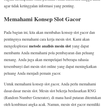
agar tidak ketinggalan informasi yang penting.
Memahami Konsep Slot Gacor
Pada bagian ini, kita akan membahas konsep slot gacor dan
pentingnya memahami cara kerja mesin slot. Kami akan
metode analisis mesin slot
mengeksplorasi
yang dapat
membantu Anda memahami pola pembayaran dan peluang
menang. Anda juga akan mempelajari beberapa rahasia
tersembunyi dari mesin slot online yang dapat meningkatkan
peluang Anda menjadi pemain gacor.
Untuk memahami konsep slot gacor, Anda perlu memahami
dasar-dasar mesin slot. Mesin slot bekerja berdasarkan RNG
(Random Number Generator), di mana hasil putaran ditentukan
oleh kombinasi angka acak. Namun, mesin slot gacor memiliki