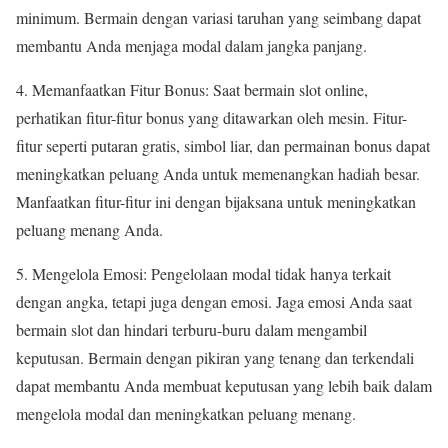
minimum. Bermain dengan variasi taruhan yang seimbang dapat
membantu Anda menjaga modal dalam jangka panjang.
4. Memanfaatkan Fitur Bonus: Saat bermain slot online,
perhatikan fitur-fitur bonus yang ditawarkan oleh mesin. Fitur-
fitur seperti putaran gratis, simbol liar, dan permainan bonus dapat
meningkatkan peluang Anda untuk memenangkan hadiah besar.
Manfaatkan fitur-fitur ini dengan bijaksana untuk meningkatkan
peluang menang Anda.
5. Mengelola Emosi: Pengelolaan modal tidak hanya terkait
dengan angka, tetapi juga dengan emosi. Jaga emosi Anda saat
bermain slot dan hindari terburu-buru dalam mengambil
keputusan. Bermain dengan pikiran yang tenang dan terkendali
dapat membantu Anda membuat keputusan yang lebih baik dalam
mengelola modal dan meningkatkan peluang menang.