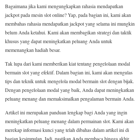
Bagaimana jika kami mengungkapkan rahasia mendapatkan
jackpot pada mesin slot online? Yap, pada bagian ini, kami akan
membahas rahasia mendapatkan jackpot yang selama ini mungkin
belum Anda ketahui. Kami akan membagikan strategi dan taktik
khusus yang dapat meningkatkan peluang Anda untuk
memenangkan hadiah besar.
Tak lupa dari kami memberikan kiat tentang pengelolaan modal
bermain slot yang efektif. Dalam bagian ini, kami akan mengulas
tips dan teknik untuk mengelola modal bermain slot dengan bijak.
Dengan pengelolaan modal yang baik, Anda dapat meningkatkan
peluang menang dan memaksimalkan pengalaman bermain Anda.
Artikel ini merupakan panduan lengkap bagi Anda yang ingin
meningkatkan peluang menang dalam permainan slot. Kami akan
merekap informasi kunci yang telah dibahas dalam artikel ini di
bagian kesimpulan. Jadi, pastikan Anda membaca hingga akhir