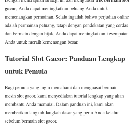
gacor
, Anda dapat meningkatkan peluang Anda untuk
memenangkan permainan. Selalu ingatlah bahwa perjudian online
adalah permainan peluang, tetapi dengan pendekatan yang cerdas
dan bermain dengan bijak, Anda dapat meningkatkan kesempatan
Anda untuk meraih kemenangan besar.
Tutorial Slot Gacor: Panduan Lengkap
untuk Pemula
Bagi pemula yang ingin memahami dan menguasai bermain
mesin slot gacor, kami menyediakan tutorial lengkap yang akan
membantu Anda memulai. Dalam panduan ini, kami akan
memberikan langkah-langkah dasar yang perlu Anda ketahui
sebelum bermain slot gacor.