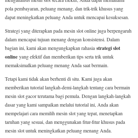
pola pembayaran, peluang menang, dan trik-trik khusus yang
dapat meningkatkan peluang Anda untuk mencapai kesuksesan.
Strategi yang diterapkan pada mesin slot online juga berpengaruh
dalam mencapai tujuan menang dengan konsistensi. Dalam
strategi slot
bagian ini, kami akan mengungkapkan rahasia
online
yang efektif dan memberikan tips serta trik untuk
memaksimalkan peluang menang Anda saat bermain.
Tetapi kami tidak akan berhenti di situ. Kami juga akan
memberikan tutorial langkah-demi-langkah tentang cara bermain
mesin slot gacor terutama bagi pemula. Dengan langkah-langkah
dasar yang kami sampaikan melalui tutorial ini, Anda akan
mempelajari cara memilih mesin slot yang tepat, menetapkan
taruhan yang sesuai, dan menggunakan fitur-fitur khusus pada
mesin slot untuk meningkatkan peluang menang Anda.