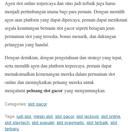
Agen slot online terpercaya dan situs judi terbaik juga harus
menjadi pertimbangan utama bagi para pemain. Dengan memilih
agen atau platform yang dapat dipercaya, pemain dapat menikmati
segala keuntungan bermain slot gacor seperti beragam jenis
permainan slot yang tersedia, bonus menarik, dan dukungan
pelanggan yang handal.
Dengan demikian, dengan pengetahuan dan strategi yang tepat,
serta memilih agen dan platform terpercaya, pemain dapat
memaksimalkan kemenangan mereka dalam permainan slot
online dan meningkatkan peluang mereka untuk
peluang slot gacor
mengalami
yang menguntungkan.
Categories:
slot gacor
Tags:
judi slot
,
mesin slot
,
slot gacor
,
slot jackpot
,
slot online
,
slot playtech
,
slot populer
,
slot pragmatic
,
slot terbaik
,
slot
terbaru