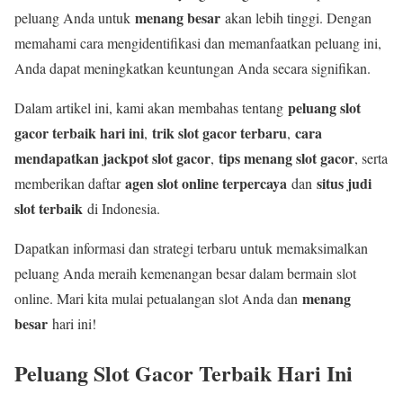
menang besar
peluang Anda untuk
akan lebih tinggi. Dengan
memahami cara mengidentifikasi dan memanfaatkan peluang ini,
Anda dapat meningkatkan keuntungan Anda secara signifikan.
peluang slot
Dalam artikel ini, kami akan membahas tentang
gacor terbaik hari ini
trik slot gacor terbaru
cara
,
,
mendapatkan jackpot slot gacor
tips menang slot gacor
,
, serta
agen slot online terpercaya
situs judi
memberikan daftar
dan
slot terbaik
di Indonesia.
Dapatkan informasi dan strategi terbaru untuk memaksimalkan
peluang Anda meraih kemenangan besar dalam bermain slot
menang
online. Mari kita mulai petualangan slot Anda dan
besar
hari ini!
Peluang Slot Gacor Terbaik Hari Ini