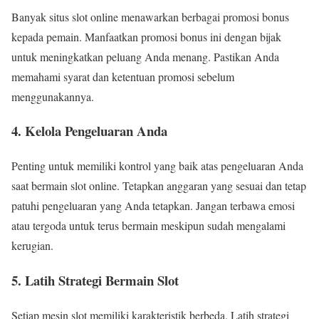
Banyak situs slot online menawarkan berbagai promosi bonus
kepada pemain. Manfaatkan promosi bonus ini dengan bijak
untuk meningkatkan peluang Anda menang. Pastikan Anda
memahami syarat dan ketentuan promosi sebelum
menggunakannya.
4. Kelola Pengeluaran Anda
Penting untuk memiliki kontrol yang baik atas pengeluaran Anda
saat bermain slot online. Tetapkan anggaran yang sesuai dan tetap
patuhi pengeluaran yang Anda tetapkan. Jangan terbawa emosi
atau tergoda untuk terus bermain meskipun sudah mengalami
kerugian.
5. Latih Strategi Bermain Slot
Setiap mesin slot memiliki karakteristik berbeda. Latih strategi