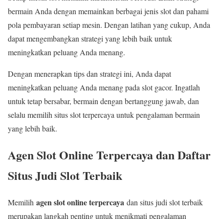
bermain Anda dengan memainkan berbagai jenis slot dan pahami
pola pembayaran setiap mesin. Dengan latihan yang cukup, Anda
dapat mengembangkan strategi yang lebih baik untuk
meningkatkan peluang Anda menang.
Dengan menerapkan tips dan strategi ini, Anda dapat
meningkatkan peluang Anda menang pada slot gacor. Ingatlah
untuk tetap bersabar, bermain dengan bertanggung jawab, dan
selalu memilih situs slot terpercaya untuk pengalaman bermain
yang lebih baik.
Agen Slot Online Terpercaya dan Daftar
Situs Judi Slot Terbaik
agen slot online terpercaya
Memilih
dan situs judi slot terbaik
merupakan langkah penting untuk menikmati pengalaman