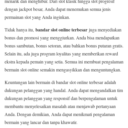
menarik dan menghibur. Dari slot klasik hingga slot progresif
dengan jackpot besar, Anda dapat menemukan semua jenis
permainan slot yang Anda inginkan.
bandar slot online terbesar
Tidak hanya itu,
juga menyediakan
bonus dan promosi yang menggiurkan. Anda bisa mendapatkan
bonus sambutan, bonus setoran, atau bahkan bonus putaran gratis.
Selain itu, ada juga program loyalitas yang memberikan reward
ekstra kepada pemain yang setia. Semua ini membuat pengalaman
bermain slot online semakin mengasyikkan dan menguntungkan.
Keuntungan lain bermain di bandar slot online terbesar adalah
dukungan pelanggan yang handal. Anda dapat mengandalkan tim
dukungan pelanggan yang responsif dan berpengalaman untuk
membantu menyelesaikan masalah atau menjawab pertanyaan
Anda. Dengan demikian, Anda dapat menikmati pengalaman
bermain yang lancar dan tanpa khawatir.