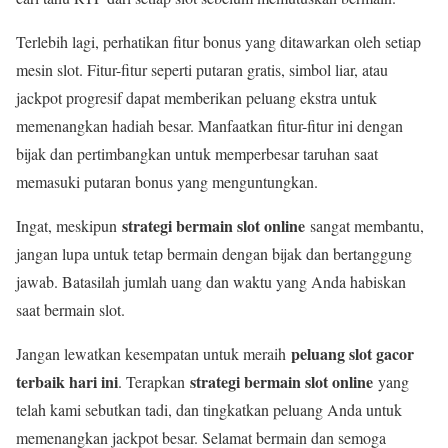
Terlebih lagi, perhatikan fitur bonus yang ditawarkan oleh setiap
mesin slot. Fitur-fitur seperti putaran gratis, simbol liar, atau
jackpot progresif dapat memberikan peluang ekstra untuk
memenangkan hadiah besar. Manfaatkan fitur-fitur ini dengan
bijak dan pertimbangkan untuk memperbesar taruhan saat
memasuki putaran bonus yang menguntungkan.
strategi bermain slot online
Ingat, meskipun
sangat membantu,
jangan lupa untuk tetap bermain dengan bijak dan bertanggung
jawab. Batasilah jumlah uang dan waktu yang Anda habiskan
saat bermain slot.
peluang slot gacor
Jangan lewatkan kesempatan untuk meraih
terbaik hari ini
strategi bermain slot online
. Terapkan
yang
telah kami sebutkan tadi, dan tingkatkan peluang Anda untuk
memenangkan jackpot besar. Selamat bermain dan semoga