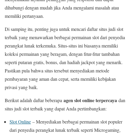
dihubungi dengan mudah jika Anda mengalami masalah atau
memiliki pertanyaan.
Di samping itu, penting juga untuk mencari daftar situs judi slot
terbaik yang menawarkan berbagai permainan slot dari penyedia
perangkat lunak terkemuka. Situs-situs ini biasanya memiliki
koleksi permainan yang beragam, dengan fitur-fitur tambahan
seperti putaran gratis, bonus, dan hadiah jackpot yang menarik.
Pastikan pula bahwa situs tersebut menyediakan metode
pembayaran yang aman dan cepat, serta memiliki kebijakan
privasi yang baik.
agen slot online terpercaya
Berikut adalah daftar beberapa
dan
situs judi slot terbaik yang dapat Anda pertimbangkan:
Slot Online
– Menyediakan berbagai permainan slot populer
dari penyedia perangkat lunak terbaik seperti Microgaming,