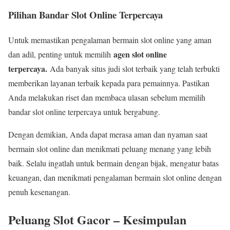
Pilihan Bandar Slot Online Terpercaya
Untuk memastikan pengalaman bermain slot online yang aman
agen slot online
dan adil, penting untuk memilih
terpercaya.
Ada banyak situs judi slot terbaik yang telah terbukti
memberikan layanan terbaik kepada para pemainnya. Pastikan
Anda melakukan riset dan membaca ulasan sebelum memilih
bandar slot online terpercaya untuk bergabung.
Dengan demikian, Anda dapat merasa aman dan nyaman saat
bermain slot online dan menikmati peluang menang yang lebih
baik. Selalu ingatlah untuk bermain dengan bijak, mengatur batas
keuangan, dan menikmati pengalaman bermain slot online dengan
penuh kesenangan.
Peluang Slot Gacor – Kesimpulan