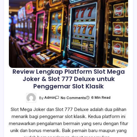
Review Lengkap Platform Slot Mega
Joker & Slot 777 Deluxe untuk
Penggemar Slot Klasik
On
By
Admin
6 Min Read
No Comments
Review
Lengkap
Slot Mega Joker dan Slot 777 Deluxe adalah dua pilihan
Platform
Slot
menarik bagi penggemar slot klasik. Kedua platform ini
Mega
Joker
menawarkan pengalaman bermain yang seru dengan fitur
&
Slot
unik dan bonus menarik. Baik pemain baru maupun yang
777