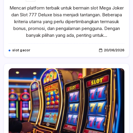
Rekomendasi
Platform
Mencari platform terbaik untuk bermain slot Mega Joker
Terbaik
Untuk
dan Slot 777 Deluxe bisa menjadi tantangan. Beberapa
Bermain
Slot
kriteria utama yang perlu dipertimbangkan termasuk
Mega
Joker
bonus, promosi, dan pengalaman pengguna. Dengan
Dan
banyak pilihan yang ada, penting untuk…
Slot
777
Deluxe
Dengan
slot gacor
20/06/2026
Keunggulan
Terpercaya