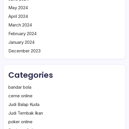
May 2024
April 2024
March 2024
February 2024
January 2024
December 2023
Categories
bandar bola
ceme online
Judi Balap Kuda
Judi Tembak Ikan
poker online