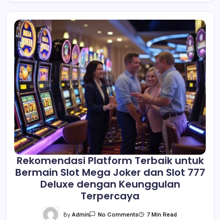
Alasannya
Rekomendasi Platform Terbaik untuk
Bermain Slot Mega Joker dan Slot 777
Deluxe dengan Keunggulan
Terpercaya
On
By
Admin
7 Min Read
No Comments