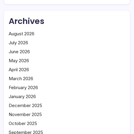
Archives
August 2026
July 2026
June 2026
May 2026
April 2026
March 2026
February 2026
January 2026
December 2025
November 2025
October 2025
September 2025