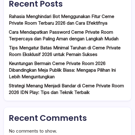
Recent Posts
Rahasia Menghindari Bot Menggunakan Fitur Ceme
Private Room Terbaru 2026 dan Cara Efektifnya
Cara Mendapatkan Password Ceme Private Room
Terpercaya dan Paling Aman dengan Langkah Mudah
Tips Mengatur Batas Minimal Taruhan di Ceme Private
Room Eksklusif 2026 untuk Pemain Sukses
Keuntungan Bermain Ceme Private Room 2026
Dibandingkan Meja Publik Biasa: Mengapa Pilihan Ini
Lebih Menguntungkan
Strategi Menang Menjadi Bandar di Ceme Private Room
2026 IDN Play: Tips dan Teknik Terbaik
Recent Comments
No comments to show.