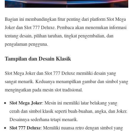
Bagian ini membandingkan fitur penting dari platform Slot Mega
Joker dan Slot 777 Deluxe. Pembaca akan menemukan informasi
tentang desain, pilihan taruhan, tingkat pengembalian, dan
pengalaman pengguna.
Tampilan dan Desain Klasik
Slot Mega Joker dan Slot 777 Deluxe memiliki desain yang
sangat menarik. Keduanya menampilkan gambar dan simbol yang
mengingatkan pada mesin slot tradisional.
Slot Mega Joker
: Mesin ini memiliki latar belakang yang
cerah dan simbol klasik seperti buah-buahan, angka, dan Joker.
Desainnya sederhana tetapi menarik.
Slot 777 Deluxe
: Memiliki nuansa retro dengan simbol yang