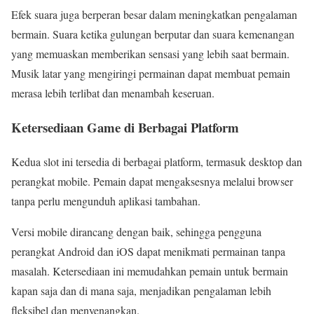
Efek suara juga berperan besar dalam meningkatkan pengalaman
bermain. Suara ketika gulungan berputar dan suara kemenangan
yang memuaskan memberikan sensasi yang lebih saat bermain.
Musik latar yang mengiringi permainan dapat membuat pemain
merasa lebih terlibat dan menambah keseruan.
Ketersediaan Game di Berbagai Platform
Kedua slot ini tersedia di berbagai platform, termasuk desktop dan
perangkat mobile. Pemain dapat mengaksesnya melalui browser
tanpa perlu mengunduh aplikasi tambahan.
Versi mobile dirancang dengan baik, sehingga pengguna
perangkat Android dan iOS dapat menikmati permainan tanpa
masalah. Ketersediaan ini memudahkan pemain untuk bermain
kapan saja dan di mana saja, menjadikan pengalaman lebih
fleksibel dan menyenangkan.