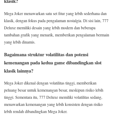
klasik?
Mega Joker menawarkan satu set fitur yang lebih sederhana dan
klasik, dengan fokus pada pengalaman nostalgia. Di sisi lain, 777
Deluxe memiliki desain yang lebih modern dan beberapa
tambahan grafik yang menarik, memberikan pengalaman bermain
yang lebih dinamis.
Bagaimana struktur volatilitas dan potensi
kemenangan pada kedua game dibandingkan slot
klasik lainnya?
Mega Joker dikenal dengan volatilitas tinggi, memberikan
peluang besar untuk kemenangan besar, meskipun risiko lebih
tinggi. Sementara itu, 777 Deluxe memiliki volatilitas sedang,
menawarkan kemenangan yang lebih konsisten dengan risiko
lebih rendah dibandingkan Mega Joker.