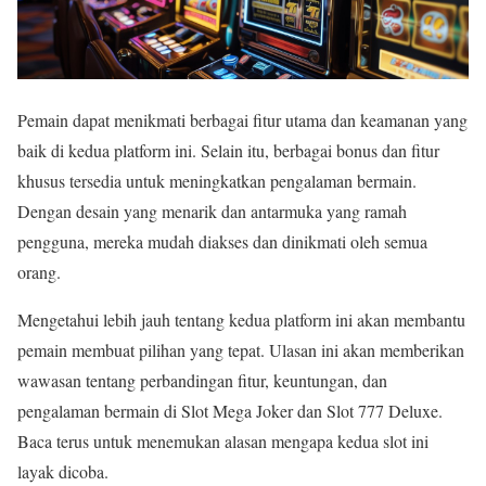
Pemain dapat menikmati berbagai fitur utama dan keamanan yang
baik di kedua platform ini. Selain itu, berbagai bonus dan fitur
khusus tersedia untuk meningkatkan pengalaman bermain.
Dengan desain yang menarik dan antarmuka yang ramah
pengguna, mereka mudah diakses dan dinikmati oleh semua
orang.
Mengetahui lebih jauh tentang kedua platform ini akan membantu
pemain membuat pilihan yang tepat. Ulasan ini akan memberikan
wawasan tentang perbandingan fitur, keuntungan, dan
pengalaman bermain di Slot Mega Joker dan Slot 777 Deluxe.
Baca terus untuk menemukan alasan mengapa kedua slot ini
layak dicoba.