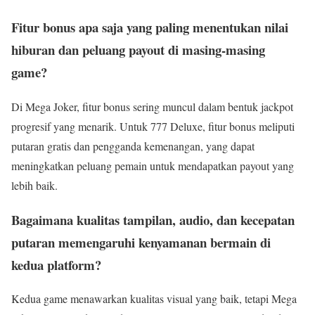
Fitur bonus apa saja yang paling menentukan nilai
hiburan dan peluang payout di masing-masing
game?
Di Mega Joker, fitur bonus sering muncul dalam bentuk jackpot
progresif yang menarik. Untuk 777 Deluxe, fitur bonus meliputi
putaran gratis dan pengganda kemenangan, yang dapat
meningkatkan peluang pemain untuk mendapatkan payout yang
lebih baik.
Bagaimana kualitas tampilan, audio, dan kecepatan
putaran memengaruhi kenyamanan bermain di
kedua platform?
Kedua game menawarkan kualitas visual yang baik, tetapi Mega