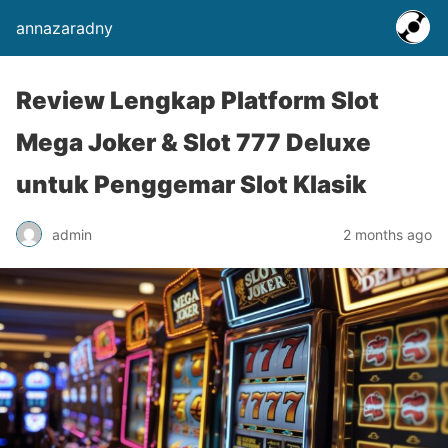
annazaradny
Review Lengkap Platform Slot
Mega Joker & Slot 777 Deluxe
untuk Penggemar Slot Klasik
admin
2 months ago