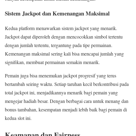
Sistem Jackpot dan Kemenangan Maksimal
Kedua platform menawarkan sistem jackpot yang menarik.
Jackpot dapat diperoleh dengan mencocokkan simbol tertentu
dengan jumlah tertentu, tergantung pada tipe permainan.
Kemenangan maksimal sering kali bisa mencapai jumlah yang
signifikan, membuat permainan semakin menarik.
Pemain juga bisa menemukan jackpot progresif yang terus
bertambah seiring waktu. Setiap taruhan kecil berkontribusi pada
total jackpot ini, menjadikannya menarik bagi pemain yang
mengejar hadiah besar. Dengan berbagai cara untuk menang dan
bonus tambahan, kesempatan menjadi lebih baik bagi pemain di
kedua slot ini.
Keamanan dan Fairness