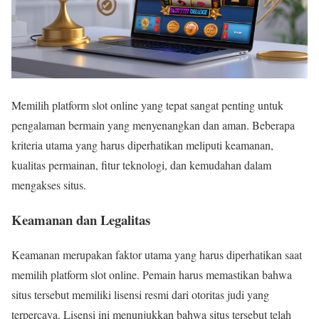
Memilih platform slot online yang tepat sangat penting untuk
pengalaman bermain yang menyenangkan dan aman. Beberapa
kriteria utama yang harus diperhatikan meliputi keamanan,
kualitas permainan, fitur teknologi, dan kemudahan dalam
mengakses situs.
Keamanan dan Legalitas
Keamanan merupakan faktor utama yang harus diperhatikan saat
memilih platform slot online. Pemain harus memastikan bahwa
situs tersebut memiliki lisensi resmi dari otoritas judi yang
terpercaya. Lisensi ini menunjukkan bahwa situs tersebut telah