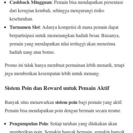
Cashback Mingguan
: Pemain bisa mendapatkan persentase
dari kerugian kembali, sehingga mengurangi risiko
keseluruhan.
Turnamen Slot
: Adanya kompetisi di mana pemain dapat
berpartisipasi untuk memenangkan hadiah besar. Biasanya,
pemain yang mendapatkan nilai tertinggi akan menerima
hadiah uang atau bonus.
Promo ini tidak hanya membuat permainan lebih menarik, tetapi
juga memberikan kesempatan lebih untuk menang.
Sistem Poin dan Reward untuk Pemain Aktif
sistem poin
Banyak situs menawarkan
bagi pemain yang aktif.
Pemain bisa mendapatkan poin dengan bermain secara teratur.
Pengumpulan Poin
: Setiap taruhan yang dilakukan akan
memberikan poin. Semakin banyak bermain, semakin banyak