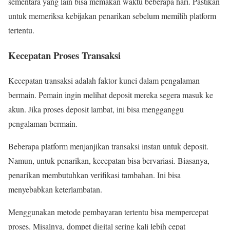
sementara yang lain bisa memakan waktu beberapa hari. Pastikan
untuk memeriksa kebijakan penarikan sebelum memilih platform
tertentu.
Kecepatan Proses Transaksi
Kecepatan transaksi adalah faktor kunci dalam pengalaman
bermain. Pemain ingin melihat deposit mereka segera masuk ke
akun. Jika proses deposit lambat, ini bisa mengganggu
pengalaman bermain.
Beberapa platform menjanjikan transaksi instan untuk deposit.
Namun, untuk penarikan, kecepatan bisa bervariasi. Biasanya,
penarikan membutuhkan verifikasi tambahan. Ini bisa
menyebabkan keterlambatan.
Menggunakan metode pembayaran tertentu bisa mempercepat
proses. Misalnya, dompet digital sering kali lebih cepat