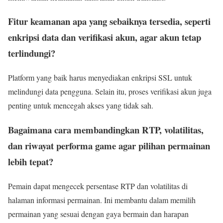
Fitur keamanan apa yang sebaiknya tersedia, seperti
enkripsi data dan verifikasi akun, agar akun tetap
terlindungi?
Platform yang baik harus menyediakan enkripsi SSL untuk
melindungi data pengguna. Selain itu, proses verifikasi akun juga
penting untuk mencegah akses yang tidak sah.
Bagaimana cara membandingkan RTP, volatilitas,
dan riwayat performa game agar pilihan permainan
lebih tepat?
Pemain dapat mengecek persentase RTP dan volatilitas di
halaman informasi permainan. Ini membantu dalam memilih
permainan yang sesuai dengan gaya bermain dan harapan