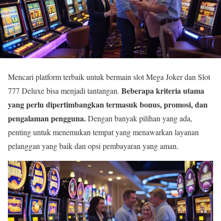
Mencari platform terbaik untuk bermain slot Mega Joker dan Slot
Beberapa kriteria utama
777 Deluxe bisa menjadi tantangan.
yang perlu dipertimbangkan termasuk bonus, promosi, dan
pengalaman pengguna.
Dengan banyak pilihan yang ada,
penting untuk menemukan tempat yang menawarkan layanan
pelanggan yang baik dan opsi pembayaran yang aman.