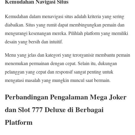
Kemudahan Navigasi Situs
Kemudahan dalam menavigasi situs adalah kriteria yang sering
diabaikan. Situs yang rumit dapat membingungkan pemain dan
mengurangi kesenangan mereka. Pilihlah platform yang memiliki
desain yang bersih dan intuitif.
Menu yang jelas dan kategori yang terorganisir membantu pemain
menemukan permainan dengan cepat. Selain itu, dukungan
pelanggan yang cepat dan responsif sangat penting untuk
mengatasi masalah yang mungkin muncul saat bermain.
Perbandingan Pengalaman Mega Joker
dan Slot 777 Deluxe di Berbagai
Platform