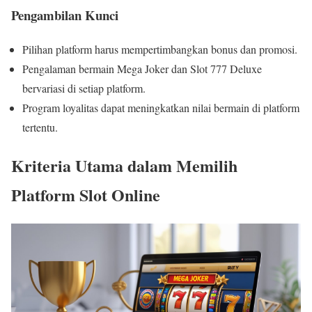
Pengambilan Kunci
Pilihan platform harus mempertimbangkan bonus dan promosi.
Pengalaman bermain Mega Joker dan Slot 777 Deluxe
bervariasi di setiap platform.
Program loyalitas dapat meningkatkan nilai bermain di platform
tertentu.
Kriteria Utama dalam Memilih
Platform Slot Online