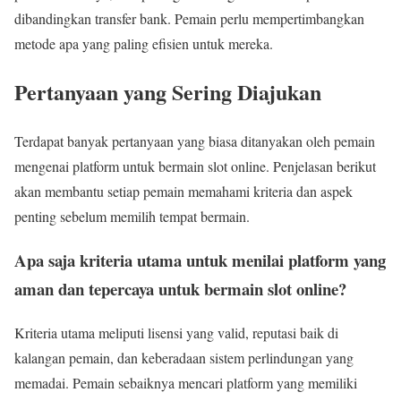
dibandingkan transfer bank. Pemain perlu mempertimbangkan
metode apa yang paling efisien untuk mereka.
Pertanyaan yang Sering Diajukan
Terdapat banyak pertanyaan yang biasa ditanyakan oleh pemain
mengenai platform untuk bermain slot online. Penjelasan berikut
akan membantu setiap pemain memahami kriteria dan aspek
penting sebelum memilih tempat bermain.
Apa saja kriteria utama untuk menilai platform yang
aman dan tepercaya untuk bermain slot online?
Kriteria utama meliputi lisensi yang valid, reputasi baik di
kalangan pemain, dan keberadaan sistem perlindungan yang
memadai. Pemain sebaiknya mencari platform yang memiliki