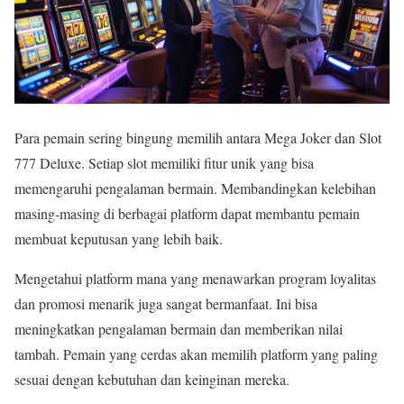
Para pemain sering bingung memilih antara Mega Joker dan Slot
777 Deluxe. Setiap slot memiliki fitur unik yang bisa
memengaruhi pengalaman bermain. Membandingkan kelebihan
masing-masing di berbagai platform dapat membantu pemain
membuat keputusan yang lebih baik.
Mengetahui platform mana yang menawarkan program loyalitas
dan promosi menarik juga sangat bermanfaat. Ini bisa
meningkatkan pengalaman bermain dan memberikan nilai
tambah. Pemain yang cerdas akan memilih platform yang paling
sesuai dengan kebutuhan dan keinginan mereka.