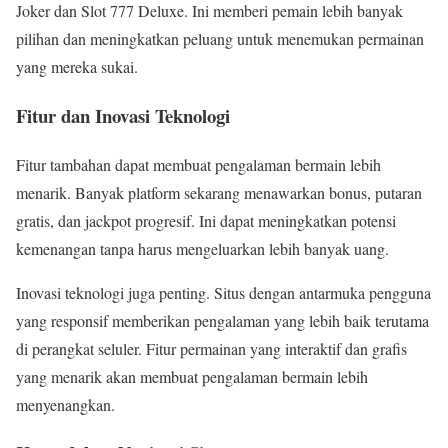
Joker dan Slot 777 Deluxe. Ini memberi pemain lebih banyak
pilihan dan meningkatkan peluang untuk menemukan permainan
yang mereka sukai.
Fitur dan Inovasi Teknologi
Fitur tambahan dapat membuat pengalaman bermain lebih
menarik. Banyak platform sekarang menawarkan bonus, putaran
gratis, dan jackpot progresif. Ini dapat meningkatkan potensi
kemenangan tanpa harus mengeluarkan lebih banyak uang.
Inovasi teknologi juga penting. Situs dengan antarmuka pengguna
yang responsif memberikan pengalaman yang lebih baik terutama
di perangkat seluler. Fitur permainan yang interaktif dan grafis
yang menarik akan membuat pengalaman bermain lebih
menyenangkan.