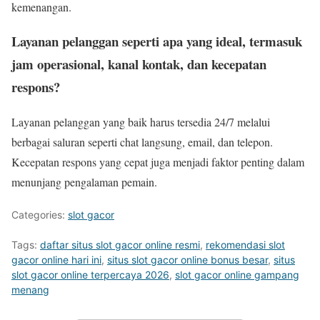
kemenangan.
Layanan pelanggan seperti apa yang ideal, termasuk
jam operasional, kanal kontak, dan kecepatan
respons?
Layanan pelanggan yang baik harus tersedia 24/7 melalui
berbagai saluran seperti chat langsung, email, dan telepon.
Kecepatan respons yang cepat juga menjadi faktor penting dalam
menunjang pengalaman pemain.
Categories:
slot gacor
Tags:
daftar situs slot gacor online resmi
,
rekomendasi slot
gacor online hari ini
,
situs slot gacor online bonus besar
,
situs
slot gacor online terpercaya 2026
,
slot gacor online gampang
menang