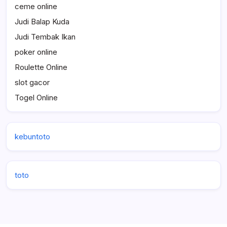
ceme online
Judi Balap Kuda
Judi Tembak Ikan
poker online
Roulette Online
slot gacor
Togel Online
kebuntoto
toto