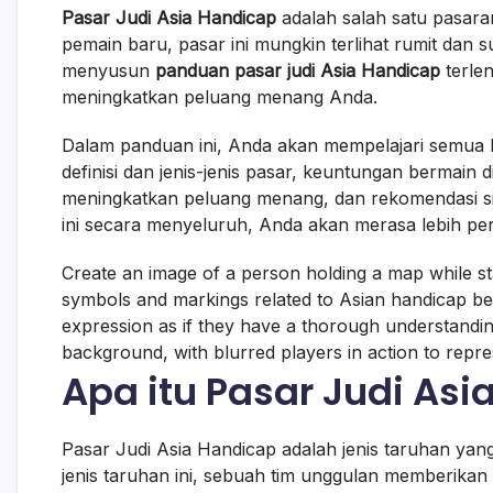
Pasar Judi Asia Handicap
adalah salah satu pasaran
pemain baru, pasar ini mungkin terlihat rumit dan su
menyusun
panduan pasar judi Asia Handicap
terle
meningkatkan peluang menang Anda.
Dalam panduan ini, Anda akan mempelajari semua 
definisi dan jenis-jenis pasar, keuntungan bermain di
meningkatkan peluang menang, dan rekomendasi sit
ini secara menyeluruh, Anda akan merasa lebih per
Create an image of a person holding a map while st
symbols and markings related to Asian handicap be
expression as if they have a thorough understandin
background, with blurred players in action to repre
Apa itu Pasar Judi As
Pasar Judi Asia Handicap adalah jenis taruhan yang
jenis taruhan ini, sebuah tim unggulan memberikan 