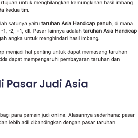
 bertujuan untuk menghilangkan kemungkinan hasil imbang
a kedua tim.
lah satunya yaitu
taruhan Asia Handicap penuh
, di mana
-1, -2, +1, dll. Pasar lainnya adalah
taruhan Asia Handicap
gah angka untuk menghindari hasil imbang.
ap menjadi hal penting untuk dapat memasang taruhan
odds dapat mempengaruhi pembayaran taruhan dan
 Pasar Judi Asia
 bagi para pemain judi online. Alasannya sederhana: pasar
an lebih adil dibandingkan dengan pasar taruhan