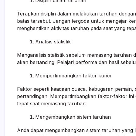
Disiplin dalam taruhan
Terapkan disiplin dalam melakukan taruhan denga
batas tersebut. Jangan tergoda untuk mengejar ker
menghentikan aktivitas taruhan pada saat yang tepa
Analisis statistik
Menganalisis statistik sebelum memasang taruha
akan bertanding. Pelajari performa dan hasil sebel
Mempertimbangkan faktor kunci
Faktor seperti keadaan cuaca, kebugaran pemain, d
pertandingan. Mempertimbangkan faktor-faktor in
tepat saat memasang taruhan.
Mengembangkan sistem taruhan
Anda dapat mengembangkan sistem taruhan yang le