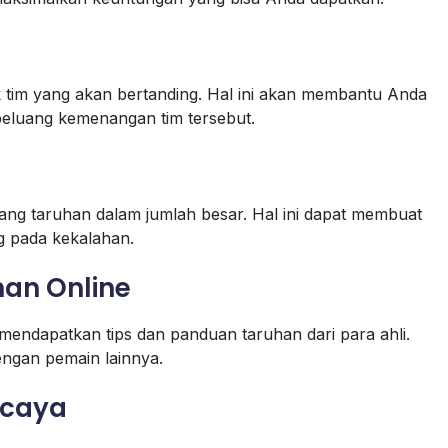
k tim yang akan bertanding. Hal ini akan membantu Anda
eluang kemenangan tim tersebut.
ang taruhan dalam jumlah besar. Hal ini dapat membuat
g pada kekalahan.
an Online
endapatkan tips dan panduan taruhan dari para ahli.
engan pemain lainnya.
rcaya