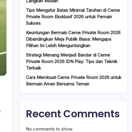
Langkah Mudah
Tips Mengatur Batas Minimal Taruhan di Ceme
Private Room Eksklusif 2026 untuk Pemain
Sukses
Keuntungan Bermain Ceme Private Room 2026
Dibandingkan Meja Publik Biasa: Mengapa
Pilihan Ini Lebih Menguntungkan
Strategi Menang Menjadi Bandar di Ceme
Private Room 2026 IDN Play: Tips dan Teknik
Terbaik
Cara Membuat Ceme Private Room 2026 untuk
Bermain Aman Bersama Teman
Recent Comments
0
No comments to show.