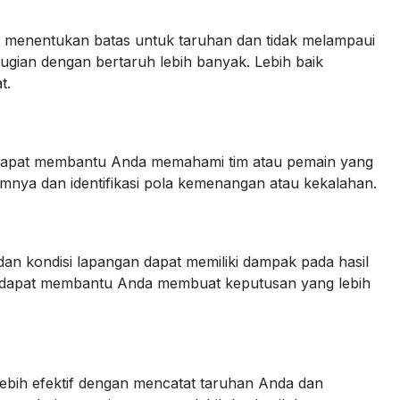
n menentukan batas untuk taruhan dan tidak melampaui
ugian dengan bertaruh lebih banyak. Lebih baik
t.
n dapat membantu Anda memahami tim atau pemain yang
umnya dan identifikasi pola kemenangan atau kekalahan.
an kondisi lapangan dapat memiliki dampak pada hasil
i dapat membantu Anda membuat keputusan yang lebih
bih efektif dengan mencatat taruhan Anda dan