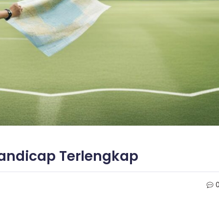
Handicap Terlengkap