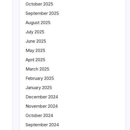
October 2025
September 2025
August 2025
July 2025
June 2025
May 2025
April 2025
March 2025
February 2025
January 2025
December 2024
November 2024
October 2024
September 2024