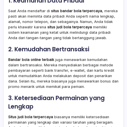
1. Keamanan Data Pribadi
Saat Anda mendaftar di
situs bandar bola terpercaya
, mereka
pasti akan meminta data pribadi Anda seperti nama lengkap,
alamat, nomor telepon, dan sebagainya. Namun, Anda tidak
perlu khawatir karena
situs judi bola terpercaya
memiliki
sistem keamanan yang ketat untuk melindungi data pribadi
Anda dari tangan-tangan yang tidak bertanggung jawab.
2. Kemudahan Bertransaksi
Bandar bola online terbaik
juga menawarkan kemudahan
dalam bertransaksi. Mereka menyediakan berbagai metode
pembayaran seperti bank transfer, e-wallet, dan kartu kredit
untuk memudahkan Anda melakukan deposit dan penarikan
dana. Selain itu, mereka biasanya juga menawarkan bonus dan
promo menarik untuk memikat para pemain.
3. Ketersediaan Permainan yang
Lengkap
Situs judi bola terpercaya
biasanya memiliki ketersediaan
permainan yang lengkap dan variasi taruhan yang beragam.