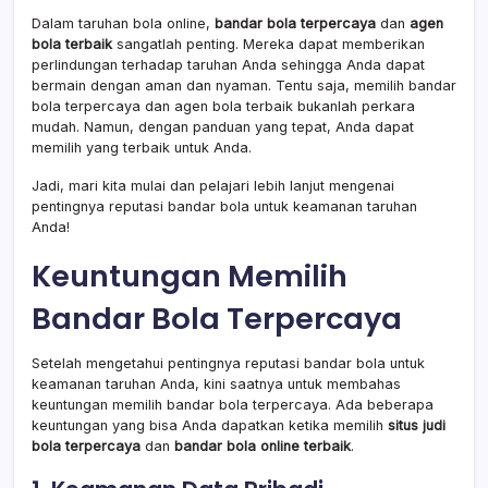
Dalam taruhan bola online,
bandar bola terpercaya
dan
agen
bola terbaik
sangatlah penting. Mereka dapat memberikan
perlindungan terhadap taruhan Anda sehingga Anda dapat
bermain dengan aman dan nyaman. Tentu saja, memilih bandar
bola terpercaya dan agen bola terbaik bukanlah perkara
mudah. Namun, dengan panduan yang tepat, Anda dapat
memilih yang terbaik untuk Anda.
Jadi, mari kita mulai dan pelajari lebih lanjut mengenai
pentingnya reputasi bandar bola untuk keamanan taruhan
Anda!
Keuntungan Memilih
Bandar Bola Terpercaya
Setelah mengetahui pentingnya reputasi bandar bola untuk
keamanan taruhan Anda, kini saatnya untuk membahas
keuntungan memilih bandar bola terpercaya. Ada beberapa
keuntungan yang bisa Anda dapatkan ketika memilih
situs judi
bola terpercaya
dan
bandar bola online terbaik
.