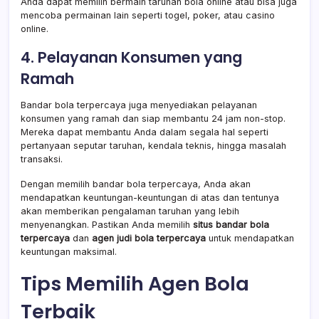
Anda dapat memilih bermain taruhan bola online atau bisa juga
mencoba permainan lain seperti togel, poker, atau casino
online.
4. Pelayanan Konsumen yang
Ramah
Bandar bola terpercaya juga menyediakan pelayanan
konsumen yang ramah dan siap membantu 24 jam non-stop.
Mereka dapat membantu Anda dalam segala hal seperti
pertanyaan seputar taruhan, kendala teknis, hingga masalah
transaksi.
Dengan memilih bandar bola terpercaya, Anda akan
mendapatkan keuntungan-keuntungan di atas dan tentunya
akan memberikan pengalaman taruhan yang lebih
menyenangkan. Pastikan Anda memilih
situs bandar bola
terpercaya
dan
agen judi bola terpercaya
untuk mendapatkan
keuntungan maksimal.
Tips Memilih Agen Bola
Terbaik