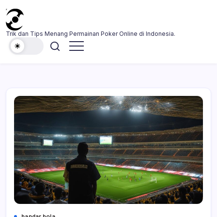
Skip
to
content
annazaradny
Trik dan Tips Menang Permainan Poker Online di Indonesia.
bandar bola