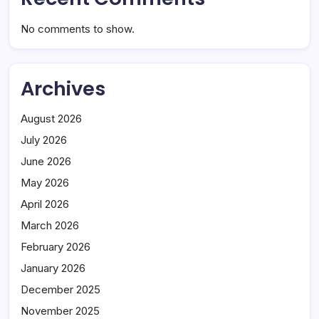
No comments to show.
Archives
August 2026
July 2026
June 2026
May 2026
April 2026
March 2026
February 2026
January 2026
December 2025
November 2025