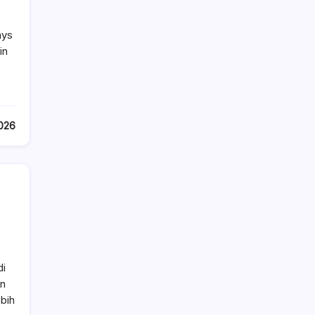
ays
in
026
di
an
bih