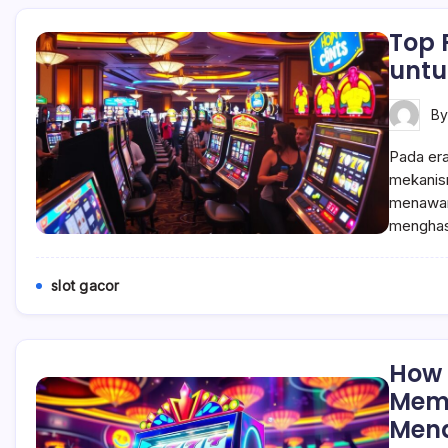
Top 
untu
B
Pada er
mekanism
menawar
menghas
slot gacor
How 
Mema
Men