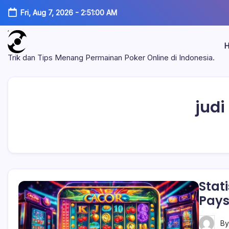
Skip
Fri, Aug 7, 2026
-
2:51:01 AM
to
content
H
annazaradny
Trik dan Tips Menang Permainan Poker Online di Indonesia.
judi
Stat
Pay
B