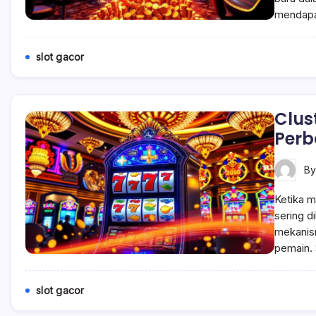
mendapa
slot gacor
Clus
Perb
B
Ketika m
sering d
mekanis
pemain. 
slot gacor