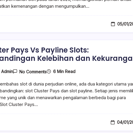
Pays:
tkan kemenangan dengan mengumpulkan…
Mengguncang
Dunia
Permainan
Digital
05/01/2
ter Pays Vs Payline Slots:
andingan Kelebihan dan Kekurang
On
6 Min Read
y
Admin
No Comments
Cluster
Pays
embahas slot di dunia perjudian online, ada dua kategori utama y
Vs
Payline
ibandingkan: slot Cluster Pays dan slot payline. Setiap jenis memili
Slots:
me yang unik dan menawarkan pengalaman berbeda bagi para
Perbandingan
Slot Cluster Pays…
Kelebihan
Dan
Kekurangan
04/01/2