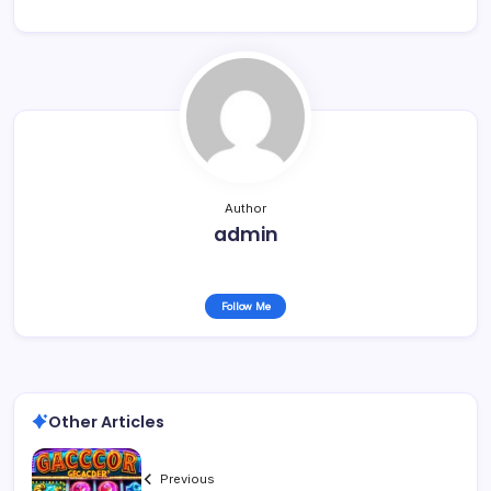
Author
admin
Follow Me
Other Articles
Previous