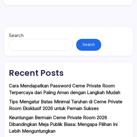
Search
Search
Recent Posts
Cara Mendapatkan Password Ceme Private Room
Terpercaya dan Paling Aman dengan Langkah Mudah
Tips Mengatur Batas Minimal Taruhan di Ceme Private
Room Eksklusif 2026 untuk Pemain Sukses
Keuntungan Bermain Ceme Private Room 2026
Dibandingkan Meja Publik Biasa: Mengapa Pilihan Ini
Lebih Menguntungkan