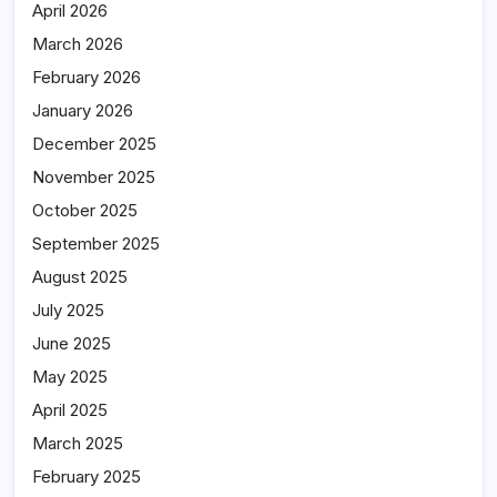
April 2026
March 2026
February 2026
January 2026
December 2025
November 2025
October 2025
September 2025
August 2025
July 2025
June 2025
May 2025
April 2025
March 2025
February 2025