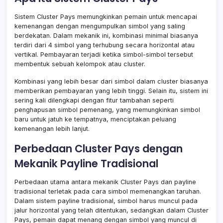
Sistem Cluster Pays memungkinkan pemain untuk mencapai
kemenangan dengan mengumpulkan simbol yang saling
berdekatan. Dalam mekanik ini, kombinasi minimal biasanya
terdiri dari 4 simbol yang terhubung secara horizontal atau
vertikal. Pembayaran terjadi ketika simbol-simbol tersebut
membentuk sebuah kelompok atau cluster.
Kombinasi yang lebih besar dari simbol dalam cluster biasanya
memberikan pembayaran yang lebih tinggi. Selain itu, sistem ini
sering kali dilengkapi dengan fitur tambahan seperti
penghapusan simbol pemenang, yang memungkinkan simbol
baru untuk jatuh ke tempatnya, menciptakan peluang
kemenangan lebih lanjut.
Perbedaan Cluster Pays dengan
Mekanik Payline Tradisional
Perbedaan utama antara mekanik Cluster Pays dan payline
tradisional terletak pada cara simbol memenangkan taruhan.
Dalam sistem payline tradisional, simbol harus muncul pada
jalur horizontal yang telah ditentukan, sedangkan dalam Cluster
Pays, pemain dapat menang dengan simbol yang muncul di