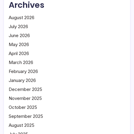
Archives
August 2026
July 2026
June 2026
May 2026
April 2026
March 2026
February 2026
January 2026
December 2025
November 2025
October 2025
September 2025
August 2025