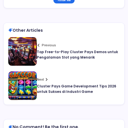
Follow Me
Other Articles
Previous
Top Free-to-Play Cluster Pays Demos untuk
Pengalaman Slot yang Menarik
Next
Cluster Pays Game Development Tips 2026
untuk Sukses di Industri Game
No Comment! Be the first one.