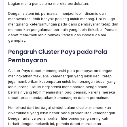
bagian mana pun selama mereka berdekatan.
Dengan sistem ini, permainan menjadi lebih dinamis dan
menawarkan lebih banyak peluang untuk menang. Hal ini juga
mengurangi ketergantungan pada garis pembayaran tetap dan
memberikan pengalaman bermain yang lebih fleksibel. Pemain
dapat menikmati lebih banyak variasi dan inovasi dalam
gameplay.
Pengaruh Cluster Pays pada Pola
Pembayaran
Cluster Pays dapat memengaruhi pola pembayaran dengan
meningkatkan frekuensi kemenangan yang lebih kecil tetapi
juga memberikan kesempatan untuk kemenangan besar yang
lebih jarang. Hal ini berpotensi menciptakan pengalaman
bermain yang lebih memuaskan bagi pemain, karena mereka
dapat terus mendapatkan kemenangan dalam permainan.
Kombinasi dari berbagai simbol dalam cluster memberikan
diversifikasi yang lebih besar pada probabilitas kemenangan.
Dengan adanya penambahan fitur bonus yang sering kali
terkait dengan mekanik ini, pemain dapat merasakan