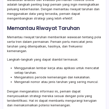
adalah langkah penting bagi pemain yang ingin meningkatkan
peluang keberhasilan. Dengan memantau riwayat taruhan dan
menggunakan data yang tersedia, pemain dapat
mengembangkan strategi yang lebih efektif.
Memantau Riwayat Taruhan
Memantau riwayat taruhan memberikan wawasan tentang pola
serta tren dalam permainan. Pemain perlu mencatat jenis
taruhan yang ditempatkan, hasilnya, dan frekuensi
kemenangan.
Langkah-langkah yang dapat diambil termasuk:
Menggunakan lembar kerja atau aplikasi untuk mencatat
setiap taruhan.
Menganalisis periode kemenangan dan kekalahan.
Mengenali nomor atau jenis taruhan yang sering muncul.
Dengan menganalisis informasi ini, pemain dapat
menyesuaikan strategi mereka sesuai dengan pola yang
teridentifikasi. Hal ini dapat membantu mengurangi kerugian
dan memaksimalkan potensi kemenangan.