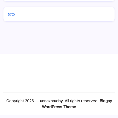
toto
Copyright 2026 —
annazaradny
. All rights reserved.
Blogsy
WordPress Theme