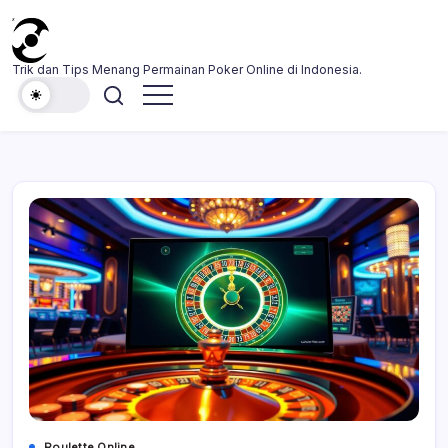
Skip
to
content
annazaradny
Trik dan Tips Menang Permainan Poker Online di Indonesia.
Roulette Online