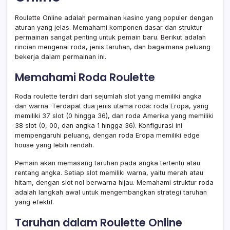
Roulette Online adalah permainan kasino yang populer dengan
aturan yang jelas. Memahami komponen dasar dan struktur
permainan sangat penting untuk pemain baru. Berikut adalah
rincian mengenai roda, jenis taruhan, dan bagaimana peluang
bekerja dalam permainan ini.
Memahami Roda Roulette
Roda roulette terdiri dari sejumlah slot yang memiliki angka
dan warna. Terdapat dua jenis utama roda: roda Eropa, yang
memiliki 37 slot (0 hingga 36), dan roda Amerika yang memiliki
38 slot (0, 00, dan angka 1 hingga 36). Konfigurasi ini
mempengaruhi peluang, dengan roda Eropa memiliki edge
house yang lebih rendah.
Pemain akan memasang taruhan pada angka tertentu atau
rentang angka. Setiap slot memiliki warna, yaitu merah atau
hitam, dengan slot nol berwarna hijau. Memahami struktur roda
adalah langkah awal untuk mengembangkan strategi taruhan
yang efektif.
Taruhan dalam Roulette Online