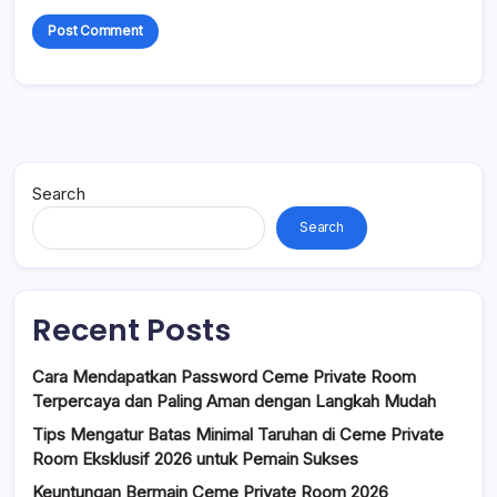
Search
Search
Recent Posts
Cara Mendapatkan Password Ceme Private Room
Terpercaya dan Paling Aman dengan Langkah Mudah
Tips Mengatur Batas Minimal Taruhan di Ceme Private
Room Eksklusif 2026 untuk Pemain Sukses
Keuntungan Bermain Ceme Private Room 2026