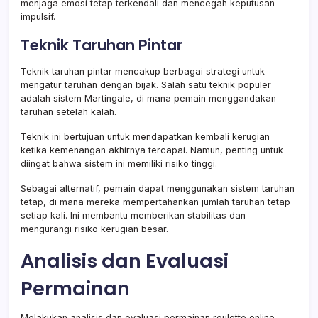
menjaga emosi tetap terkendali dan mencegah keputusan
impulsif.
Teknik Taruhan Pintar
Teknik taruhan pintar mencakup berbagai strategi untuk
mengatur taruhan dengan bijak. Salah satu teknik populer
adalah sistem Martingale, di mana pemain menggandakan
taruhan setelah kalah.
Teknik ini bertujuan untuk mendapatkan kembali kerugian
ketika kemenangan akhirnya tercapai. Namun, penting untuk
diingat bahwa sistem ini memiliki risiko tinggi.
Sebagai alternatif, pemain dapat menggunakan sistem taruhan
tetap, di mana mereka mempertahankan jumlah taruhan tetap
setiap kali. Ini membantu memberikan stabilitas dan
mengurangi risiko kerugian besar.
Analisis dan Evaluasi
Permainan
Melakukan analisis dan evaluasi permainan roulette online