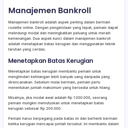
Manajemen Bankroll
Manajemen bankroll adalah aspek penting dalam bermain
roulette online. Dengan pengelolaan yang tepat, pemain dapat
melindungi modal dan meningkatkan peluang untuk meraih
kemenangan. Dua aspek kunci dalam manajemen bankroll
adalah menetapkan batas kerugian dan menggunakan teknik
taruhan yang cerdas.
Menetapkan Batas Kerugian
Menetapkan batas kerugian membantu pemain untuk
menghindari kehilangan lebih banyak uang daripada yang
direncanakan. Sebelum mulai bermain, pemain perlu
menentukan jumlah maksimum yang bersedia untuk hilang.
Misalnya, jika modal awal adalah Rp 1.000.000, seorang
pemain mungkin memutuskan untuk menetapkan batas
kerugian sebesar Rp 200.000.
Pemain harus berpegang pada batas ini dan berhenti bermain
ketika kerugian mencapai jumlah tersebut. Ini membantu dalam