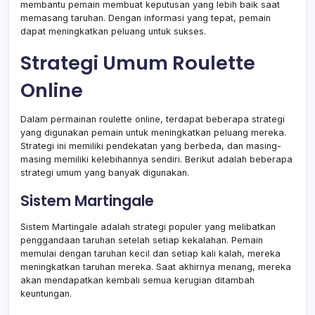
membantu pemain membuat keputusan yang lebih baik saat
memasang taruhan. Dengan informasi yang tepat, pemain
dapat meningkatkan peluang untuk sukses.
Strategi Umum Roulette
Online
Dalam permainan roulette online, terdapat beberapa strategi
yang digunakan pemain untuk meningkatkan peluang mereka.
Strategi ini memiliki pendekatan yang berbeda, dan masing-
masing memiliki kelebihannya sendiri. Berikut adalah beberapa
strategi umum yang banyak digunakan.
Sistem Martingale
Sistem Martingale adalah strategi populer yang melibatkan
penggandaan taruhan setelah setiap kekalahan. Pemain
memulai dengan taruhan kecil dan setiap kali kalah, mereka
meningkatkan taruhan mereka. Saat akhirnya menang, mereka
akan mendapatkan kembali semua kerugian ditambah
keuntungan.