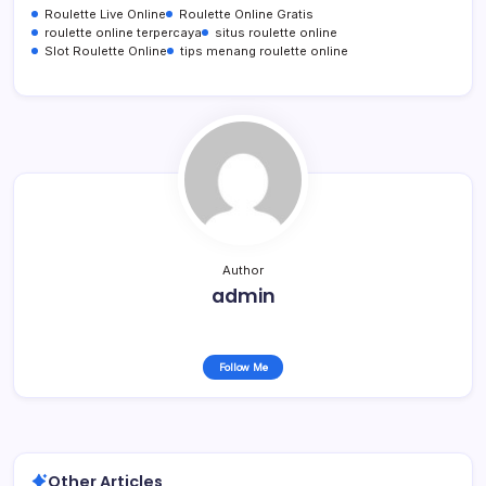
Roulette Live Online
Roulette Online Gratis
roulette online terpercaya
situs roulette online
Slot Roulette Online
tips menang roulette online
Author
admin
Follow Me
Other Articles