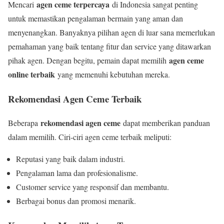
agen ceme terpercaya
Mencari
di Indonesia sangat penting
untuk memastikan pengalaman bermain yang aman dan
menyenangkan. Banyaknya pilihan agen di luar sana memerlukan
pemahaman yang baik tentang fitur dan service yang ditawarkan
agen ceme
pihak agen. Dengan begitu, pemain dapat memilih
online terbaik
yang memenuhi kebutuhan mereka.
Rekomendasi Agen Ceme Terbaik
rekomendasi agen ceme
Beberapa
dapat memberikan panduan
dalam memilih. Ciri-ciri agen ceme terbaik meliputi:
Reputasi yang baik dalam industri.
Pengalaman lama dan profesionalisme.
Customer service yang responsif dan membantu.
Berbagai bonus dan promosi menarik.