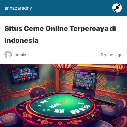
annazaradny
Situs Ceme Online Terpercaya di
Indonesia
admin
2 years ago