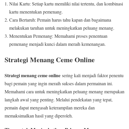
Nilai Kartu: Setiap kartu memiliki nilai tertentu, dan kombinasi
kartu menentukan pemenang.
Cara Bertaruh: Pemain harus tahu kapan dan bagaimana
melakukan taruhan untuk meningkatkan peluang menang.
Menentukan Pemenang: Memahami proses penentuan
pemenang menjadi kunci dalam meraih kemenangan.
Strategi Menang Ceme Online
Strategi menang ceme online
sering kali menjadi faktor penentu
bagi pemain yang ingin meraih sukses dalam permainan ini.
Memahami cara untuk meningkatkan peluang menang merupakan
langkah awal yang penting. Melalui pendekatan yang tepat,
pemain dapat mengasah keterampilan mereka dan
memaksimalkan hasil yang diperoleh.