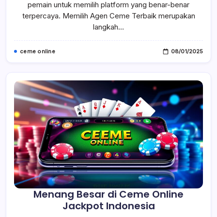
Di
pemain untuk memilih platform yang benar-benar
Indonesia
terpercaya. Memilih Agen Ceme Terbaik merupakan
langkah…
ceme online
08/01/2025
Menang Besar di Ceme Online
Jackpot Indonesia