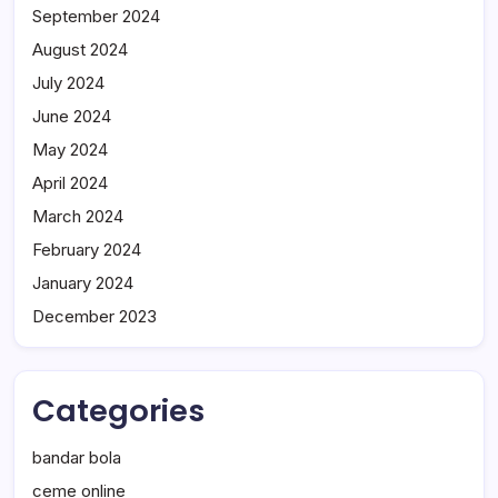
September 2024
August 2024
July 2024
June 2024
May 2024
April 2024
March 2024
February 2024
January 2024
December 2023
Categories
bandar bola
ceme online