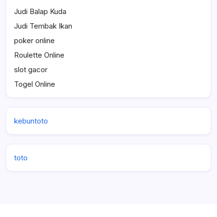
Judi Balap Kuda
Judi Tembak Ikan
poker online
Roulette Online
slot gacor
Togel Online
kebuntoto
toto