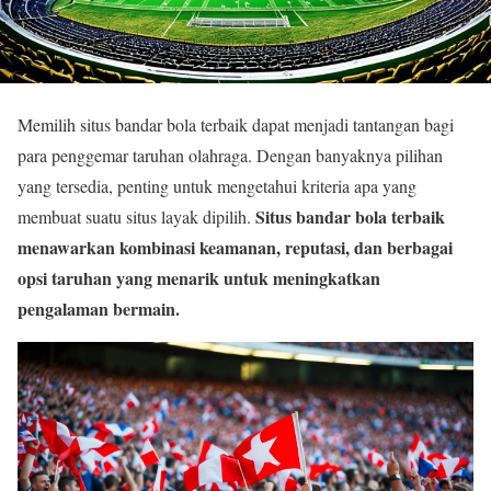
Memilih situs bandar bola terbaik dapat menjadi tantangan bagi
para penggemar taruhan olahraga. Dengan banyaknya pilihan
yang tersedia, penting untuk mengetahui kriteria apa yang
Situs bandar bola terbaik
membuat suatu situs layak dipilih.
menawarkan kombinasi keamanan, reputasi, dan berbagai
opsi taruhan yang menarik untuk meningkatkan
pengalaman bermain.