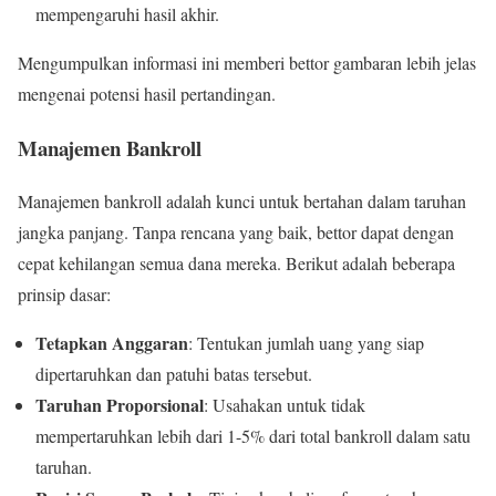
mempengaruhi hasil akhir.
Mengumpulkan informasi ini memberi bettor gambaran lebih jelas
mengenai potensi hasil pertandingan.
Manajemen Bankroll
Manajemen bankroll adalah kunci untuk bertahan dalam taruhan
jangka panjang. Tanpa rencana yang baik, bettor dapat dengan
cepat kehilangan semua dana mereka. Berikut adalah beberapa
prinsip dasar:
Tetapkan Anggaran
: Tentukan jumlah uang yang siap
dipertaruhkan dan patuhi batas tersebut.
Taruhan Proporsional
: Usahakan untuk tidak
mempertaruhkan lebih dari 1-5% dari total bankroll dalam satu
taruhan.