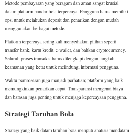
Metode pembayaran yang beragam dan aman sangat krusial
dalam platform bandar bola terpercaya. Pengguna harus memiliki
opsi untuk melakukan deposit dan penarikan dengan mudah
menggunakan berbagai metode.
Platform terpercaya sering kali menyediakan pilihan seperti
transfer bank, kartu kredit, e-wallet, dan bahkan cryptocurrency.
Seluruh proses transaksi harus dilengkapi dengan langkah
keamanan yang ketat untuk melindungi informasi pengguna.
Waktu pemrosesan juga menjadi perhatian; platform yang baik
memungkinkan penarikan cepat. Transparansi mengenai biaya
dan batasan juga penting untuk menjaga kepercayaan pengguna.
Strategi Taruhan Bola
Strategi yang baik dalam taruhan bola meliputi analisis mendalam