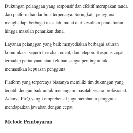
Dukungan pelanggan yang responsif dan efektif merupakan tanda
dari platform bandar bola terpercaya. Seringkali, pengguna
menghadapi berbagai masalah, mulai dari kesulitan pendaftaran
hingga masalah penarikan dana.
Layanan pelanggan yang baik menyediakan berbagai saluran
komunikasi, seperti live chat, email, dan telepon. Respons cepat
terhadap pertanyaan atau keluhan sangat penting untuk
memastikan kepuasan pengguna.
Platform yang terpercaya biasanya memiliki tim dukungan yang
terlatih dengan baik untuk menangani masalah secara profesional.
Adanya FAQ yang komprehensif juga membantu pengguna
mendapatkan jawaban dengan cepat.
Metode Pembayaran