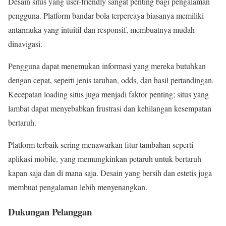
Desain situs yang user-friendly sangat penting bagi pengalaman
pengguna. Platform bandar bola terpercaya biasanya memiliki
antarmuka yang intuitif dan responsif, membuatnya mudah
dinavigasi.
Pengguna dapat menemukan informasi yang mereka butuhkan
dengan cepat, seperti jenis taruhan, odds, dan hasil pertandingan.
Kecepatan loading situs juga menjadi faktor penting; situs yang
lambat dapat menyebabkan frustrasi dan kehilangan kesempatan
bertaruh.
Platform terbaik sering menawarkan fitur tambahan seperti
aplikasi mobile, yang memungkinkan petaruh untuk bertaruh
kapan saja dan di mana saja. Desain yang bersih dan estetis juga
membuat pengalaman lebih menyenangkan.
Dukungan Pelanggan