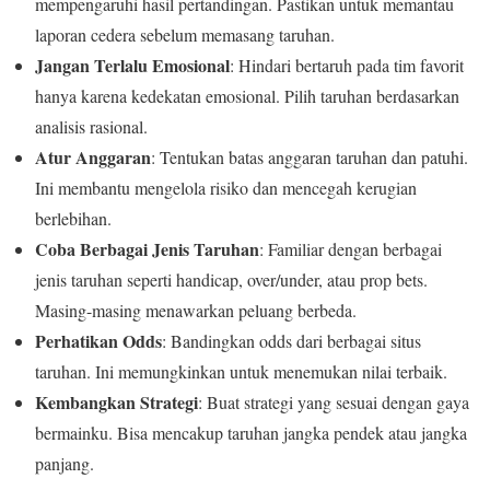
mempengaruhi hasil pertandingan. Pastikan untuk memantau
laporan cedera sebelum memasang taruhan.
Jangan Terlalu Emosional
: Hindari bertaruh pada tim favorit
hanya karena kedekatan emosional. Pilih taruhan berdasarkan
analisis rasional.
Atur Anggaran
: Tentukan batas anggaran taruhan dan patuhi.
Ini membantu mengelola risiko dan mencegah kerugian
berlebihan.
Coba Berbagai Jenis Taruhan
: Familiar dengan berbagai
jenis taruhan seperti handicap, over/under, atau prop bets.
Masing-masing menawarkan peluang berbeda.
Perhatikan Odds
: Bandingkan odds dari berbagai situs
taruhan. Ini memungkinkan untuk menemukan nilai terbaik.
Kembangkan Strategi
: Buat strategi yang sesuai dengan gaya
bermainku. Bisa mencakup taruhan jangka pendek atau jangka
panjang.