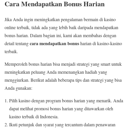
Cara Mendapatkan Bonus Harian
Jika Anda ingin meningkatkan pengalaman bermain di kasino
online terbaik, tidak ada yang lebih baik daripada mendapatkan
bonus harian. Dalam bagian ini, kami akan membahas dengan
cara mendapatkan bonus
detail tentang
harian di kasino-kasino
terbaik.
Memperoleh bonus harian bisa menjadi strategi yang smart untuk
meningkatkan peluang Anda memenangkan hadiah yang
menggiurkan. Berikut adalah beberapa tips dan strategi yang bisa
Anda gunakan:
Pilih kasino dengan program bonus harian yang menarik. Anda
dapat melihat promosi bonus harian yang ditawarkan oleh
kasino terbaik di Indonesia.
Ikuti petunjuk dan syarat yang tercantum dalam penawaran