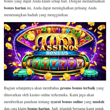
bonus yang dapat Anda klaim setiap hari. Dengan memanfaatkan
bonus harian
ini, Anda dapat meningkatkan peluang Anda
memenangkan hadiah yang menggiurkan.
promo bonus terbaik
Bagian selanjutnya akan membahas
yang
ditawarkan oleh kasino online terkemuka. Kami juga akan
syarat bonus online
mudah
memberikan panduan tentang
yang
bonus harian
dan cara klaim
. Jadi, tetaplah bersama kami untuk