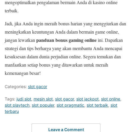
mengoptimalkan pengalaman bermain Anda di kasino online
terbaik.
Jadi, jika Anda ingin meraih bonus harian yang menggiurkan dan
meningkatkan keuntungan Anda dalam bermain game online,
panduan bonus gaming online
jangan lewatkan
ini. Dapatkan
strategi dan tips berharga yang akan membantu Anda mencapai
kesuksesan dalam dunia perjudian online. Segera temukan dan
manfaatkan setiap bonus yang ditawarkan untuk meraih
kemenangan besar!
Categories:
slot gacor
Tags:
judi slot
,
mesin slot
,
slot gacor
,
slot jackpot
,
slot online
,
slot playtech
,
slot populer
,
slot pragmatic
,
slot terbaik
,
slot
terbaru
Leave a Comment